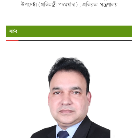
উপদেষ্টা (প্রতিমন্ত্রী পদমর্যাদা) , প্রতিরক্ষা মন্ত্রণালয়
সচিব