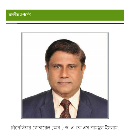
মাননীয় উপদেষ্টা
ব্রিগেডিয়ার জেনারেল (অব:) ড. এ কে এম শামছুল ইসলাম,