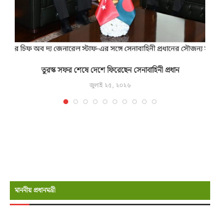
তুরস্ক সফর শেষে দেশে ফিরেছেন সেনাবাহিনী প্রধান
জুলাই ২৫, ২০২৬
মাননীয় প্রধানমন্রী