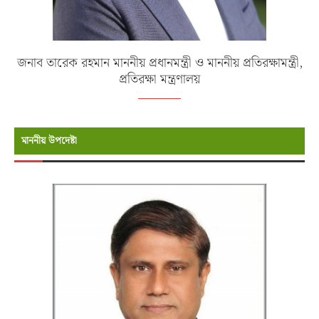
জনাব তারেক রহমান মাননীয় প্রধানমন্ত্রী ও মাননীয় প্রতিরক্ষামন্ত্রী,
প্রতিরক্ষা মন্ত্রণালয়
মাননীয় উপদেষ্টা