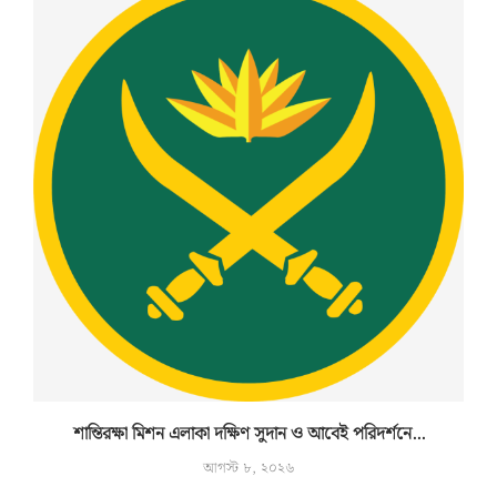
শান্তিরক্ষা মিশন এলাকা দক্ষিণ সুদান ও আবেই পরিদর্শনে...
আগস্ট ৮, ২০২৬