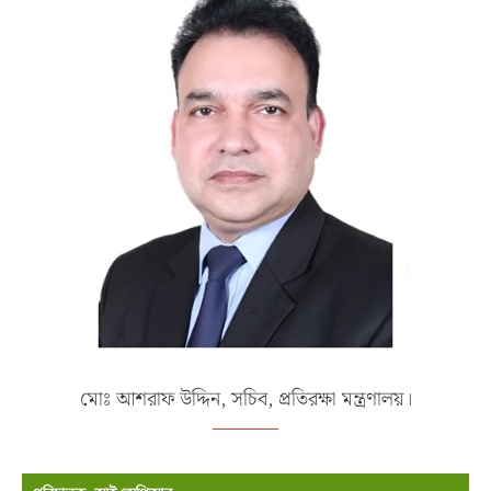
মোঃ আশরাফ উদ্দিন, সচিব, প্রতিরক্ষা মন্ত্রণালয়।