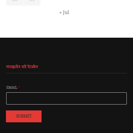
« Jul
সাবস্ক্রাইব বাই ইমেইল
EMAIL
*
SUBMIT