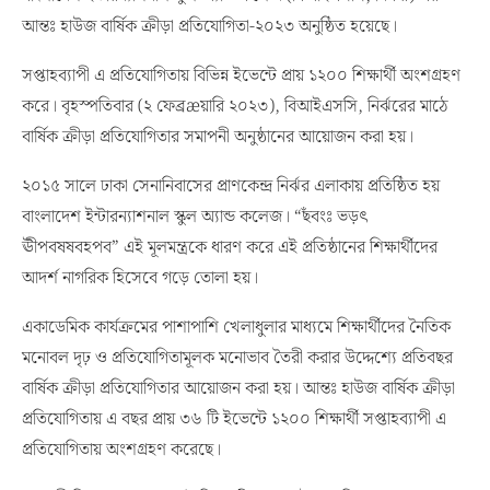
আন্তঃ হাউজ বার্ষিক ক্রীড়া প্রতিযোগিতা-২০২৩ অনুষ্ঠিত হয়েছে।
সপ্তাহব্যাপী এ প্রতিযোগিতায় বিভিন্ন ইভেন্টে প্রায় ১২০০ শিক্ষার্থী অংশগ্রহণ
করে। বৃহস্পতিবার (২ ফেব্রæয়ারি ২০২৩), বিআইএসসি, নির্ঝরের মাঠে
বার্ষিক ক্রীড়া প্রতিযোগিতার সমাপনী অনুষ্ঠানের আয়োজন করা হয়।
২০১৫ সালে ঢাকা সেনানিবাসের প্রাণকেন্দ্র নির্ঝর এলাকায় প্রতিষ্ঠিত হয়
বাংলাদেশ ইন্টারন্যাশনাল স্কুল অ্যান্ড কলেজ। “ছঁবংঃ ভড়ৎ
ঊীপবষষবহপব” এই মূলমন্ত্রকে ধারণ করে এই প্রতিষ্ঠানের শিক্ষার্থীদের
আদর্শ নাগরিক হিসেবে গড়ে তোলা হয়।
একাডেমিক কার্যক্রমের পাশাপাশি খেলাধুলার মাধ্যমে শিক্ষার্থীদের নৈতিক
মনোবল দৃঢ় ও প্রতিযোগিতামূলক মনোভাব তৈরী করার উদ্দেশ্যে প্রতিবছর
বার্ষিক ক্রীড়া প্রতিযোগিতার আয়োজন করা হয়। আন্তঃ হাউজ বার্ষিক ক্রীড়া
প্রতিযোগিতায় এ বছর প্রায় ৩৬ টি ইভেন্টে ১২০০ শিক্ষার্থী সপ্তাহব্যাপী এ
প্রতিযোগিতায় অংশগ্রহণ করেছে।