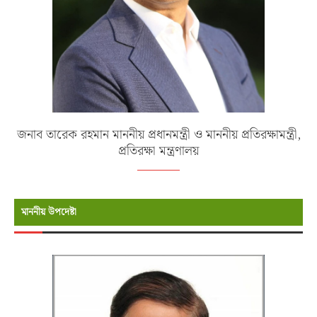
জনাব তারেক রহমান মাননীয় প্রধানমন্ত্রী ও মাননীয় প্রতিরক্ষামন্ত্রী,
প্রতিরক্ষা মন্ত্রণালয়
মাননীয় উপদেষ্টা