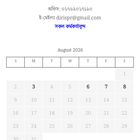
অফিস: ০১৭৬৯০১৭১৯০
ই-মেইলঃ dirispr@gmail.com
সকল কর্মকর্তাবৃন্দ
August 2026
S
M
T
W
T
F
S
1
2
3
4
5
6
7
8
9
10
11
12
13
14
15
16
17
18
19
20
21
22
23
24
25
26
27
28
29
30
31