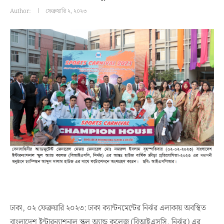
Author:
ফেব্রুয়ারি ২, ২০২৩
ঢাকা, ০২ ফেব্রুয়ারি ২০২৩: ঢাকা ক্যান্টনমেন্টের নির্ঝর এলাকায় অবস্থিত
বাংলাদেশ ইন্টারন্যাশনাল স্কুল অ্যান্ড কলেজ (বিআইএসসি, নির্ঝর) এর