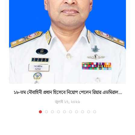
১৮-তম নৌবাহিনী প্রধান হিসেবে নিয়োগ পেলেন রিয়ার এডমিরাল...
জুলাই ১৭, ২০২৬