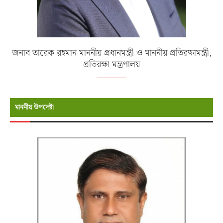
জনাব তারেক রহমান মাননীয় প্রধানমন্ত্রী ও মাননীয় প্রতিরক্ষামন্ত্রী,
প্রতিরক্ষা মন্ত্রণালয়
মাননীয় উপদেষ্টা