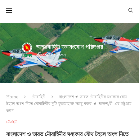
আন্তঃবাহিনী জনসংযোগ পরিদপ্তর
প্রতিরক্ষা মন্ত্রণালয়
Home
নৌবাহিনী
বাংলাদেশ ও ভারত নৌবাহিনীর মধ্যকার যৌথ
টহলে অংশ নিতে নৌবাহিনীর দুটি যুদ্ধজাহাজ ‘আবু বকর’ ও ‘ধলেশ¡রী’ এর চট্টগ্রাম
ত্যাগ
নৌবাহিনী
বাংলাদেশ ও ভারত নৌবাহিনীর মধ্যকার যৌথ টহলে অংশ নিতে