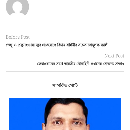
Before Post
ডেঙ্গু ও চিকুনগুনিয়া জ্বর প্রতিরোধে বিমান বাহিনীর সচেতনতামূলক র‌্যালী
Next Post
সেনাপ্রধানের সাথে ভারতীয় নৌবাহিনী প্রধানের সৌজন্য সাক্ষাৎ
সম্পর্কিত পোস্ট