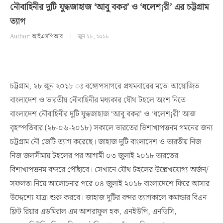
নৌবাহিনীর দুটি যুদ্ধজাহাজ ‘আবু বকর’ ও ‘ধলেশ¡রী’ এর চট্টগ্রাম
ত্যাগ
Author:
আইএসপিআর
জুন ২৮, ২০১৮
চট্টগ্রাম, ২৮ জুন ২০১৮ ঃ বঙ্গোপসাগরে প্রথমবারের মতো আয়োজিত
বাংলাদেশ ও ভারতীয় নৌবাহিনীর মধ্যকার যৌথ টহলে অংশ নিতে
বাংলাদেশ নৌবাহিনীর দুটি যুদ্ধজাহাজ ‘আবু বকর’ ও ‘ধলেশ¡রী’ আজ
বৃহস্পতিবার (২৮-০৬-২০১৮) সকালে ভারতের ভিশাখাপত্তনম গমনের জন্য
চট্টগ্রাম নৌ জেটি ত্যাগ করেছে। জাহাজ দুটি বাংলাদেশ ও ভারতীয় নিজ
নিজ জলসীমায় টহলের পর আগামী ০৩ জুলাই ২০১৮ ভারতের
বিশাখাপত্তনম বন্দরে পৌছাঁবে। সেখানে যৌথ টহলের উল্লেখযোগ্য অর্জন/
সফলতা নিয়ে আলোচনার পরে ০৪ জুলাই ২০১৮ বাংলাদেশে ফিরে আসার
উদ্দেশ্যে যাত্রা শুরু করবে। জাহাজ দুটির বন্দর ত্যাগকালে কমান্ডার বিএন
ফ্লিট রিয়ার এডমিরাল এম আশরাফুল হক, এনইউপি, এনডিসি,