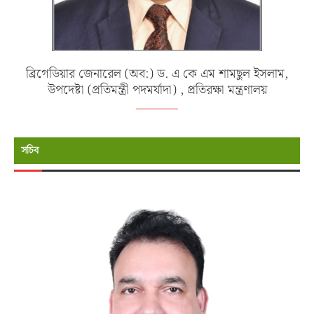
ব্রিগেডিয়ার জেনারেল (অব:) ড. এ কে এম শামছুল ইসলাম,
উপদেষ্টা (প্রতিমন্ত্রী পদমর্যাদা) , প্রতিরক্ষা মন্ত্রণালয়
সচিব