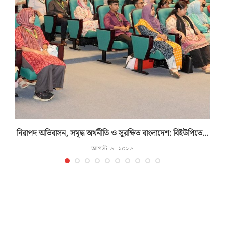
নিরাপদ অভিবাসন, সমৃদ্ধ অর্থনীতি ও সুরক্ষিত বাংলাদেশ: বিইউপিতে...
আগস্ট ৬, ২০২৬