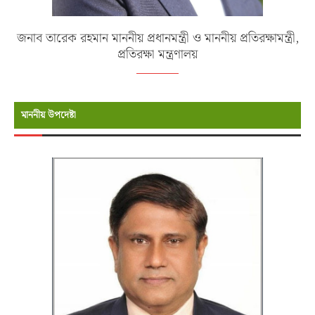
জনাব তারেক রহমান মাননীয় প্রধানমন্ত্রী ও মাননীয় প্রতিরক্ষামন্ত্রী,
প্রতিরক্ষা মন্ত্রণালয়
মাননীয় উপদেষ্টা