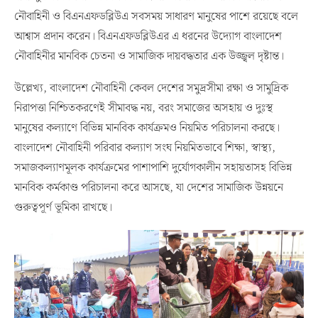
নৌবাহিনী ও বিএনএফডব্লিউএ সবসময় সাধারণ মানুষের পাশে রয়েছে বলে
আশ্বাস প্রদান করেন। বিএনএফডব্লিউএর এ ধরনের উদ্যোগ বাংলাদেশ
নৌবাহিনীর মানবিক চেতনা ও সামাজিক দায়বদ্ধতার এক উজ্জ্বল দৃষ্টান্ত।
উল্লেখ্য, বাংলাদেশ নৌবাহিনী কেবল দেশের সমুদ্রসীমা রক্ষা ও সামুদ্রিক
নিরাপত্তা নিশ্চিতকরণেই সীমাবদ্ধ নয়, বরং সমাজের অসহায় ও দুঃস্থ
মানুষের কল্যাণে বিভিন্ন মানবিক কার্যক্রমও নিয়মিত পরিচালনা করছে।
বাংলাদেশ নৌবাহিনী পরিবার কল্যাণ সংঘ নিয়মিতভাবে শিক্ষা, স্বাস্থ্য,
সমাজকল্যাণমূলক কার্যক্রমের পাশাপাশি দুর্যোগকালীন সহায়তাসহ বিভিন্ন
মানবিক কর্মকাণ্ড পরিচালনা করে আসছে, যা দেশের সামাজিক উন্নয়নে
গুরুত্বপূর্ণ ভূমিকা রাখছে।