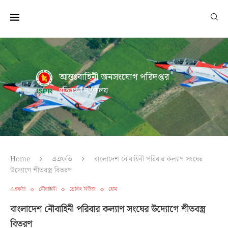
আন্তঃবাহিনী জনসংযোগ পরিদপ্তর
প্রতিরক্ষা মন্ত্রণালয়
Home
এএফডি
বাংলাদেশ নৌবাহিনী পরিবার কল্যাণ সংঘের
উদ্যোগে শীতবস্ত্র বিতরণ
এএফডি
নৌবাহিনী
ব্রেকিং নিউজ
হোম
বাংলাদেশ নৌবাহিনী পরিবার কল্যাণ সংঘের উদ্যোগে শীতবস্ত্র
বিতরণ