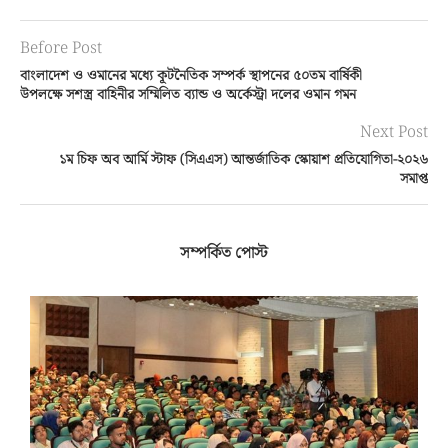
Before Post
বাংলাদেশ ও ওমানের মধ্যে কূটনৈতিক সম্পর্ক স্থাপনের ৫০তম বার্ষিকী
উপলক্ষে সশস্ত্র বাহিনীর সম্মিলিত ব্যান্ড ও অর্কেস্ট্রা দলের ওমান গমন
Next Post
১ম চিফ অব আর্মি স্টাফ (সিএএস) আন্তর্জাতিক স্কোয়াশ প্রতিযোগিতা-২০২৬
সমাপ্ত
সম্পর্কিত পোস্ট