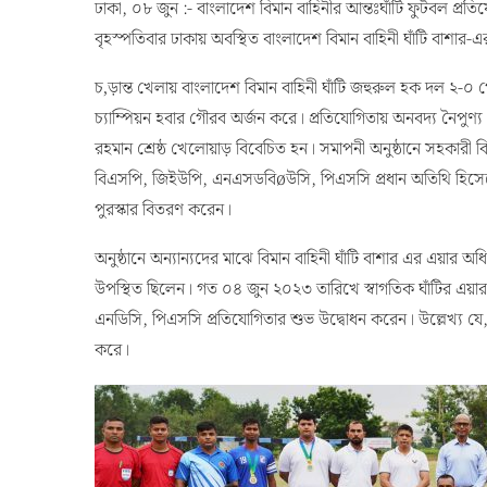
ঢাকা, ০৮ জুন :- বাংলাদেশ বিমান বাহিনীর আন্তঃঘাঁটি ফুটবল প্র
বৃহস্পতিবার ঢাকায় অবস্থিত বাংলাদেশ বিমান বাহিনী ঘাঁটি বাশার-
চ‚ড়ান্ত খেলায় বাংলাদেশ বিমান বাহিনী ঘাঁটি জহুরুল হক দল ২-০
চ্যাম্পিয়ন হবার গৌরব অর্জন করে। প্রতিযোগিতায় অনবদ্য নৈপুণ্য প
রহমান শ্রেষ্ঠ খেলোয়াড় বিবেচিত হন। সমাপনী অনুষ্ঠানে সহকারী বি
বিএসপি, জিইউপি, এনএসডবিøউসি, পিএসসি প্রধান অতিথি হিসেব
পুরস্কার বিতরণ করেন।
অনুষ্ঠানে অন্যান্যদের মাঝে বিমান বাহিনী ঘাঁটি বাশার এর এয়ার অধিন
উপস্থিত ছিলেন। গত ০৪ জুন ২০২৩ তারিখে স্বাগতিক ঘাঁটির এয়ার
এনডিসি, পিএসসি প্রতিযোগিতার শুভ উদ্বোধন করেন। উল্লেখ্য যে, 
করে।