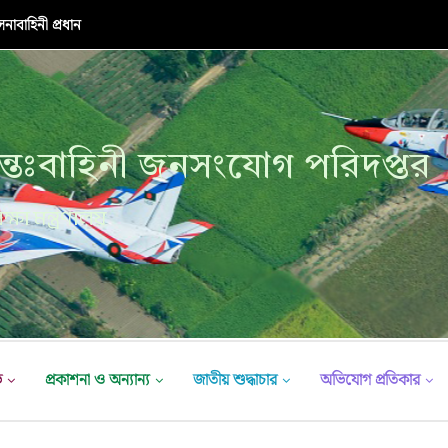
নাবাহিনী প্রধান
্তঃবাহিনী জনসংযোগ পরিদপ্তর
ক্ষা মন্ত্রণালয়
ভ
প্রকাশনা ও অন্যান্য
জাতীয় শুদ্ধাচার
অভিযোগ প্রতিকার