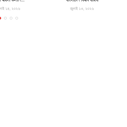
ী মহিলা কল্যাণ...
বাংলাদেশ বিমান বাহিনী
লাই ১৪, ২০২৬
জুলাই ১৩, ২০২৬