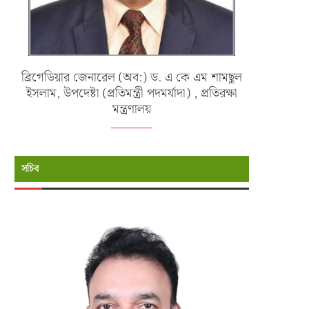
ব্রিগেডিয়ার জেনারেল (অব:) ড. এ কে এম শামছুল
ইসলাম, উপদেষ্টা (প্রতিমন্ত্রী পদমর্যাদা) , প্রতিরক্ষা
মন্ত্রণালয়
সচিব