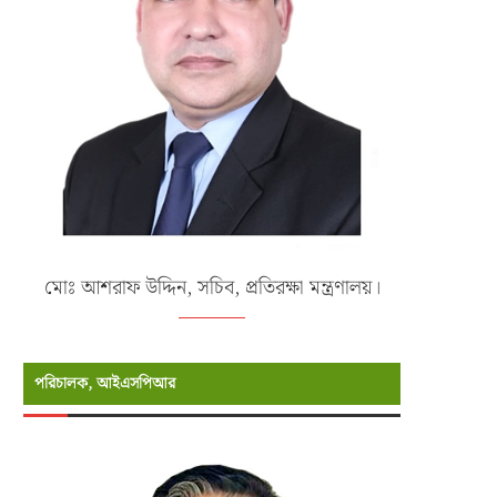
জুন ৯, ২০২৬
মে ২৩, ২০২৬
মোঃ আশরাফ উদ্দিন, সচিব, প্রতিরক্ষা মন্ত্রণালয়।
পরিচালক, আইএসপিআর