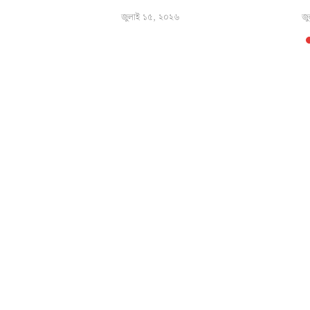
জুলাই ১৫, ২০২৬
জু