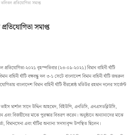
ি ভলিবল প্রতিযোগিতা সমাপ্ত
 প্রতিযোগিতা সমাপ্ত
ভলিবল প্রতিযোগিতা-২০২১ বৃহস্পতিবার (২৩-০৯-২০২১) বিমান বাহিনী ঘাঁটি
িমান বাহিনী ঘাঁটি বঙ্গবন্ধু দল ৩-১ সেটে বাংলাদেশ বিমান বাহিনী ঘাঁটি জহুরুল
িতায় বাংলাদেশ বিমান বাহিনী ঘাঁটি বীরশ্রেষ্ঠ মতিউর রহমান দলের সার্জেন্ট
য়ার ভাইস মার্শাল সাদে উদ্দিন আহমেদ, বিইউপি, এনডিসি, এনএসডব্লিউসি,
এবং বিজয়ীদের মাঝে পুরস্কার বিতরণ করেন। অনুষ্ঠানে অন্যান্যদের মাঝে
তা, বিমানসেনা এবং ঘাঁটির অন্যান্য সদস্যবৃন্দ উপস্থিত ছিলেন।