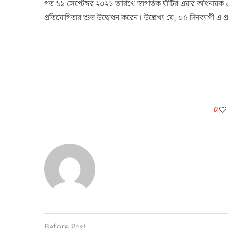
গত ১৯ সেপ্টেম্বর ২০২১ তারিখে স্বাগতিক ঘাঁটির এয়ার অধিনায়ক
প্রতিযোগিতার শুভ উদ্বোধন করেন। উল্লেখ্য যে, ০৫ দিনব্যাপী এ 
0
Before Post