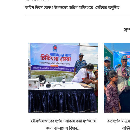
জরিপ দিবস ঘোষণা উপলক্ষ্যে জরিপ অধিদ্প্তরে সেমিনার অনুষ্ঠিত
সম্
্বিরাত
মৌলভীবাজারের দুর্গম এলাকায় বন্যা দুর্গতদের
বন্যাদুর্গত মান
শুরু
জন্য বাংলাদেশ বিমান...
বাহিন