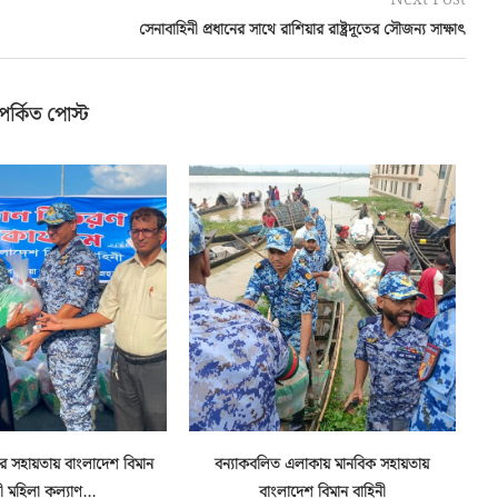
সেনাবাহিনী প্রধানের সাথে রাশিয়ার রাষ্ট্রদূতের সৌজন্য সাক্ষাৎ
পর্কিত পোস্ট
ুষের সহায়তায় বাংলাদেশ বিমান
বন্যাকবলিত এলাকায় মানবিক সহায়তায়
ী মহিলা কল্যাণ...
বাংলাদেশ বিমান বাহিনী