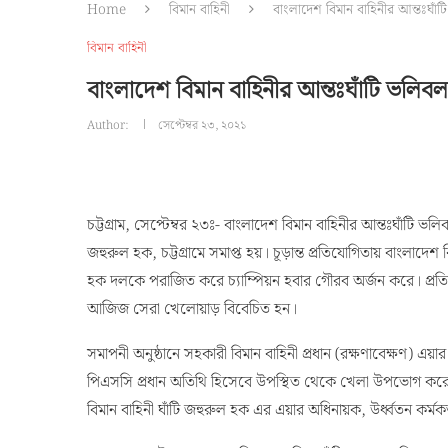
Home
বিমান বাহিনী
বাংলাদেশ বিমান বাহিনীর আন্তঃঘাঁট
বিমান বাহিনী
বাংলাদেশ বিমান বাহিনীর আন্তঃঘাঁটি ভলিবল
Author:
সেপ্টেম্বর ২৩, ২০২১
চট্টগ্রাম, সেপ্টেম্বর ২৩ঃ- বাংলাদেশ বিমান বাহিনীর আন্তঃঘাঁটি 
জহুরুল হক, চট্টগ্রামে সমাপ্ত হয়। চূড়ান্ত প্রতিযোগিতায় বাংলাদেশ ব
হক দলকে পরাজিত করে চ্যাম্পিয়ন হবার গৌরব অর্জন করে। প্রতিযোগ
আজিজ সেরা খেলোয়াড় বিবেচিত হন।
সমাপনী অনুষ্ঠানে সহকারী বিমান বাহিনী প্রধান (রক্ষণাবেক্ষণ) এ
পিএসসি প্রধান অতিথি হিসেবে উপস্থিত থেকে খেলা উপভোগ করেন 
বিমান বাহিনী ঘাঁটি জহুরুল হক এর এয়ার অধিনায়ক, উর্ধ্বতন কর্মকর্