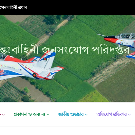
নাবাহিনী প্রধান
্তঃবাহিনী জনসংযোগ পরিদপ্তর
ক্ষা মন্ত্রণালয়
ভ
প্রকাশনা ও অন্যান্য
জাতীয় শুদ্ধাচার
অভিযোগ প্রতিকার