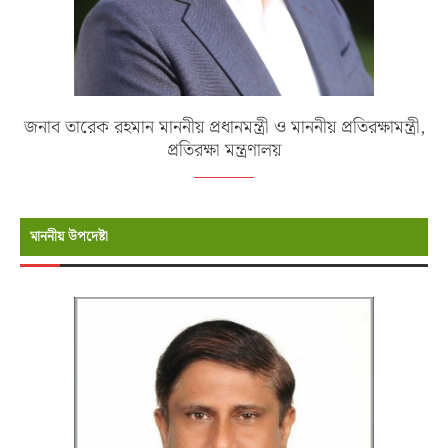
জনাব তারেক রহমান মাননীয় প্রধানমন্ত্রী ও মাননীয় প্রতিরক্ষামন্ত্রী,
প্রতিরক্ষা মন্ত্রণালয়
মাননীয় উপদেষ্টা