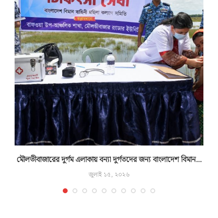
মৌলভীবাজারের দুর্গম এলাকায় বন্যা দুর্গতদের জন্য বাংলাদেশ বিমান...
জুলাই ১৫, ২০২৬