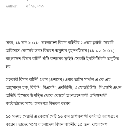
Author:
মার্চ ১৮, ২০২১
ঢাকা, ১৮ মার্চ ২০২১:- বাংলাদেশ বিমান বাহিনীর ৬৫তম ফ্লাইট সেফটি
অফিসার্স কোর্সের সনদ বিতরণ অনুষ্ঠান বৃহস্পতিবার (১৮-০৩-২০২১)
বাংলাদেশ বিমান বাহিনী ঘাঁটি বাশারের ফ্লাইট সেফটি ইনস্টিটিউটে অনুষ্ঠিত
হয়।
সহকারী বিমান বাহিনী প্রধান (প্রশাসন) এয়ার ভাইস মার্শাল এ কে এম
আহ্সানুল হক, বিবিপি, বিএসপি, এনডিইউ, এএফডব্লিউসি, পিএসসি প্রধান
অতিথি হিসেবে উপস্থিত থেকে কোর্সে অংশগ্রহণকারী প্রশিক্ষণার্থী
কর্মকর্তাদের মাঝে সনদপত্র বিতরণ করেন।
১০ সপ্তাহ মেয়াদী এ কোর্সে মোট ১৩ জন প্রশিক্ষণার্থী কর্মকর্তা অংশগ্রহণ
করেন। তাদের মধ্যে বাংলাদেশ বিমান বাহিনীর ১০ জন, বাংলাদেশ