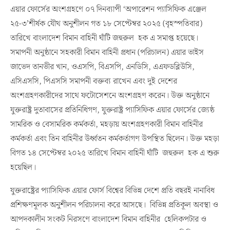
২৫-৩’শীর্ষক যৌথ অনুশীলন গত ১৮ সেপ্টেম্বর ২০২৫ (বৃহস্পতিবার)
তারিখে বাংলাদেশ বিমান বাহিনী ঘাঁটি জহুরুল হক এ সমাপ্ত হয়েছে।
সমাপনী অনুষ্ঠানে সহকারী বিমান বাহিনী প্রধান (পরিচালন) এয়ার ভাইস
জাভেদ তানভীর খান, ওএসপি, বিএসপি, এনডিসি, এএফডব্লিউসি,
এসিএসসি, পিএসসি সমাপনী বক্তব্য রাখেন এবং দুই দেশের
অংশগ্রহণকারীদের সাথে ফটোসেশনে অংশগ্রহণ করেন। উক্ত অনুষ্ঠানে
যুক্তরাষ্ট্র দুতাবাসের প্রতিনিধিগণ, যুক্তরাষ্ট্র প্যাসিফিক এয়ার ফোর্সের জ্যেষ্ঠ
সামরিক ও বেসামরিক কর্মকর্তা, মহড়ায় অংশগ্রহণকারী বিমান বাহিনীর
কর্মকর্তা এবং তিন বাহিনীর উর্ধ্বতন কর্মকর্তাগণ উপস্থিত ছিলেন। উক্ত মহড়া
বিগত ১৪ সেপ্টেম্বর ২০২৫ তারিখে বিমান বাহিনী ঘাঁটি জহুরুল হক এ শুরু
হয়েছিল।
যুক্তরাষ্ট্রের প্যাসিফিক এয়ার ফোর্স বিশ্বের বিভিন্ন দেশে প্রতি বছরই নানাবিধ
প্রশিক্ষণমূলক অনুশীলন পরিচালনা করে আসছে। বিভিন্ন প্রতিকূল অবস্থা ও
আপদকালীন সংকট নিরসণে বাংলাদেশ বিমান বাহিনীর হেলিকপটার ও
পরিবহণ বিমানসমূহ ব্যবহার করা হয়ে থাকে। ‘অপারেশন প্যাসিফিক এঞ্জেল