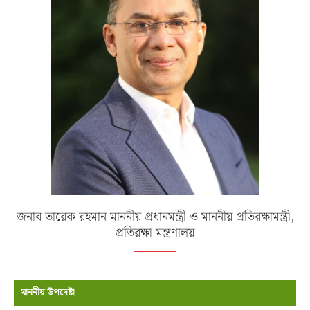
জনাব তারেক রহমান মাননীয় প্রধানমন্ত্রী ও মাননীয় প্রতিরক্ষামন্ত্রী,
প্রতিরক্ষা মন্ত্রণালয়
মাননীয় উপদেষ্টা