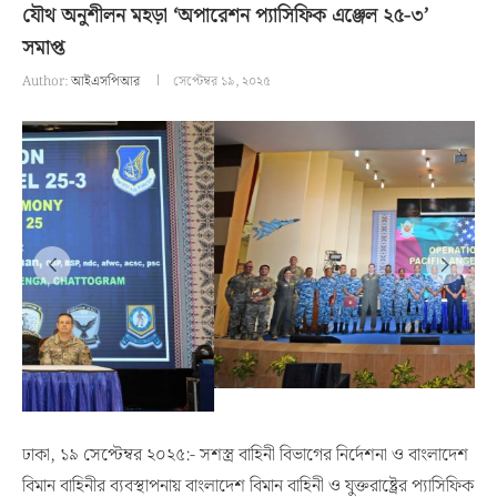
যৌথ অনুশীলন মহড়া ‘অপারেশন প্যাসিফিক এঞ্জেল ২৫-৩’
সমাপ্ত
Author:
আইএসপিআর
সেপ্টেম্বর ১৯, ২০২৫
ঢাকা, ১৯ সেপ্টেম্বর ২০২৫:- সশস্ত্র বাহিনী বিভাগের নির্দেশনা ও বাংলাদেশ
বিমান বাহিনীর ব্যবস্থাপনায় বাংলাদেশ বিমান বাহিনী ও যুক্তরাষ্ট্রের প্যাসিফিক
এয়ার ফোর্সের অংশগ্রহণে ০৭ দিনব্যাপী ‘অপারেশন প্যাসিফিক এঞ্জেল