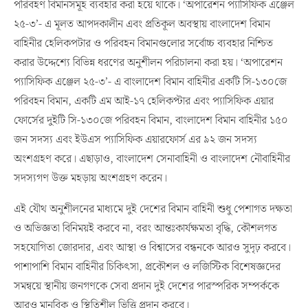
২৫-৩’- এ মূলত আপদকালীন এবং প্রতিকূল অবস্থায় বাংলাদেশ বিমান
বাহিনীর হেলিকপটার ও পরিবহন বিমানগুলোর সর্বোচ্চ ব্যবহার নিশ্চিত
করার উদ্দেশ্যে বিভিন্ন ধরণের অনুশীলন পরিচালনা করা হয়। ‘অপারেশন
প্যাসিফিক এঞ্জেল ২৫-৩’- এ বাংলাদেশ বিমান বাহিনীর একটি সি-১৩০জে
পরিবহন বিমান, একটি এম আই-১৭ হেলিকপ্টার এবং প্যাসিফিক এয়ার
ফোর্সের দুইটি সি-১৩০জে পরিবহন বিমান, বাংলাদেশ বিমান বাহিনীর ১৫০
জন সদস্য এবং ইউএস প্যাসিফিক এয়ারফোর্স এর ৯২ জন সদস্য
অংশগ্রহণ করে। এছাড়াও, বাংলাদেশ সেনাবাহিনী ও বাংলাদেশ নৌবাহিনীর
সদস্যগণ উক্ত মহড়ায় অংশগ্রহণ করেন।
এই যৌথ অনুশীলনের মাধ্যমে দুই দেশের বিমান বাহিনী শুধু পেশাগত দক্ষতা
ও অভিজ্ঞতা বিনিময়ই করবে না, বরং আন্তঃকার্যক্ষমতা বৃদ্ধি, কৌশলগত
সহযোগিতা জোরদার, এবং আস্থা ও বিশ্বাসের বন্ধনকে আরও সুদৃঢ় করবে।
পাশাপাশি বিমান বাহিনীর চিকিৎসা, প্রকৌশল ও লজিস্টিক বিশেষজ্ঞদের
সমন্বয়ে স্থানীয় জনগণকে সেবা প্রদান দুই দেশের পারস্পরিক সম্পর্ককে
আরও মানবিক ও স্থিতিশীল ভিত্তি প্রদান করবে।