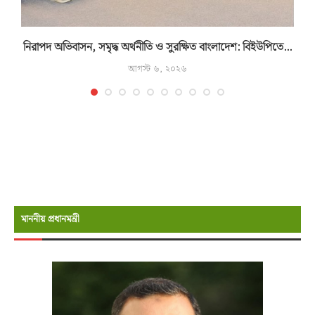
নিরাপদ অভিবাসন, সমৃদ্ধ অর্থনীতি ও সুরক্ষিত বাংলাদেশ: বিইউপিতে...
আগস্ট ৬, ২০২৬
মাননীয় প্রধানমন্রী