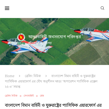
আন্তঃবাহিনী জনসংযোগ পরিদপ্তর
প্রতিরক্ষা মন্ত্রণালয়
Home
ব্রেকিং নিউজ
বাংলাদেশ বিমান বাহিনী ও যুক্তরাষ্ট্রের
প্যাসিফিক এয়ারফোর্স এর যৌথ অনুশীলন মহড়া ‘অপারেশন প্যাসিফিক এঞ্জেল
২৫-৩’ সমাপ্ত
ব্রেকিং নিউজ
সেনাবাহিনী
হোম
বাংলাদেশ বিমান বাহিনী ও যুক্তরাষ্ট্রের প্যাসিফিক এয়ারফোর্স এর