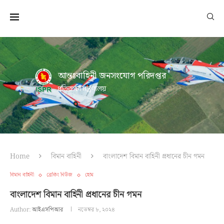
আন্তঃবাহিনী জনসংযোগ পরিদপ্তর
প্রতিরক্ষা মন্ত্রণালয়
Home
বিমান বাহিনী
বাংলাদেশ বিমান বাহিনী প্রধানের চীন গমন
বিমান বাহিনী
ব্রেকিং নিউজ
হোম
বাংলাদেশ বিমান বাহিনী প্রধানের চীন গমন
Author:
আইএসপিআর
নভেম্বর ৮, ২০২৪