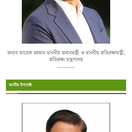
জনাব তারেক রহমান মাননীয় প্রধানমন্ত্রী ও মাননীয় প্রতিরক্ষামন্ত্রী,
প্রতিরক্ষা মন্ত্রণালয়
মাননীয় উপদেষ্টা