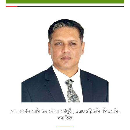
লে. কর্নেল সামি উদ দৌলা চৌধুরী, এএফডব্লিউসি, পিএসসি,
পদাতিক