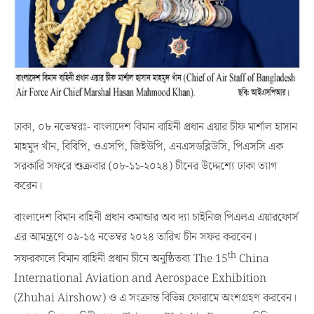
ঢাকা, ০৮ নভেম্বরঃ- বাংলাদেশ বিমান বাহিনী প্রধান এয়ার চীফ মার্শাল হাসান
মাহমুদ খাঁন, বিবিপি, ওএসপি, জিইউপি, এনএসডব্লিউসি, পিএসসি এক
সরকারি সফরে শুক্রবার (০৮-১১-২০২৪) চীনের উদ্দেশ্যে ঢাকা ত্যাগ
করেন।
বাংলাদেশ বিমান বাহিনী প্রধান কমান্ডার অব দ্যা চাইনিজ পিএলএ এয়ারফোর্স
এর আমন্ত্রণে ০৯-১৫ নভেম্বর ২০২৪ তারিখ চীন সফর করবেন।
th
সফরকালে বিমান বাহিনী প্রধান চীনে অনুষ্ঠিতব্য The 15
China
International Aviation and Aerospace Exhibition
(Zhuhai Airshow) ও এ সংক্রান্ত বিভিন্ন ফোরামে অংশগ্রহণ করবেন।