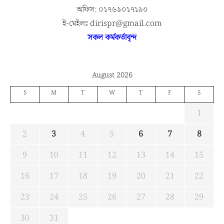
অফিস: ০১৭৬৯০১৭১৯০
ই-মেইলঃ dirispr@gmail.com
সকল কর্মকর্তাবৃন্দ
August 2026
S
M
T
W
T
F
S
1
2
3
4
5
6
7
8
9
10
11
12
13
14
15
16
17
18
19
20
21
22
23
24
25
26
27
28
29
30
31