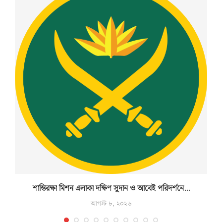
শান্তিরক্ষা মিশন এলাকা দক্ষিণ সুদান ও আবেই পরিদর্শনে...
আগস্ট ৮, ২০২৬