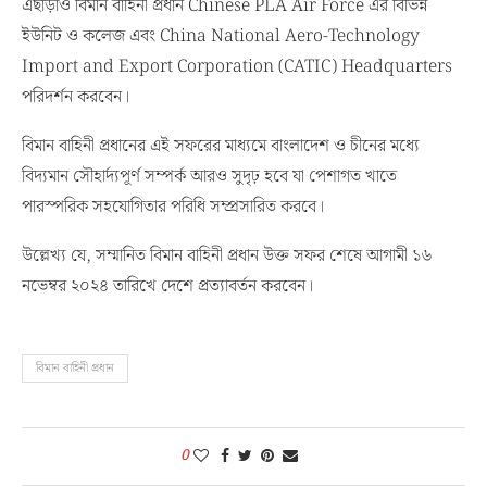
এছাড়াও বিমান বাহিনী প্রধান Chinese PLA Air Force এর বিভিন্ন
ইউনিট ও কলেজ এবং China National Aero-Technology
Import and Export Corporation (CATIC) Headquarters
পরিদর্শন করবেন।
বিমান বাহিনী প্রধানের এই সফরের মাধ্যমে বাংলাদেশ ও চীনের মধ্যে
বিদ্যমান সৌহার্দ্যপূর্ণ সম্পর্ক আরও সুদৃঢ় হবে যা পেশাগত খাতে
পারস্পরিক সহযোগিতার পরিধি সম্প্রসারিত করবে।
উল্লেখ্য যে, সম্মানিত বিমান বাহিনী প্রধান উক্ত সফর শেষে আগামী ১৬
নভেম্বর ২০২৪ তারিখে দেশে প্রত্যাবর্তন করবেন।
বিমান বাহিনী প্রধান
0