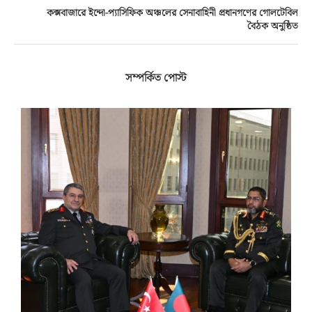
কক্সবাজারে ইন্দো-প্যাসিফিক অঞ্চলের সেনাবাহিনী প্রধানগণের গোলটেবিল
বৈঠক অনুষ্ঠিত
সম্পর্কিত পোস্ট