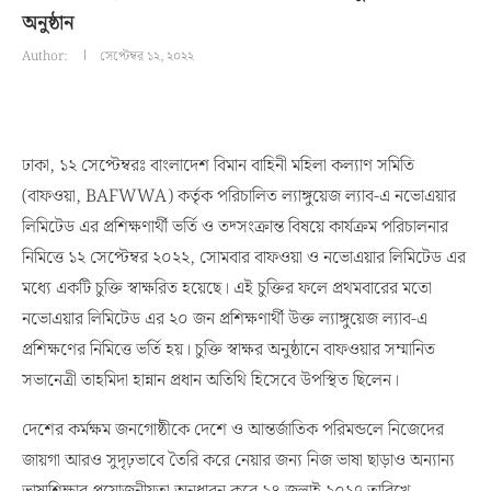
অনুষ্ঠান
Author:
সেপ্টেম্বর ১২, ২০২২
ঢাকা, ১২ সেপ্টেম্বরঃ বাংলাদেশ বিমান বাহিনী মহিলা কল্যাণ সমিতি
(বাফওয়া, BAFWWA) কর্তৃক পরিচালিত ল্যাঙ্গুয়েজ ল্যাব-এ নভোএয়ার
লিমিটেড এর প্রশিক্ষণার্থী ভর্তি ও তদ্সংক্রান্ত বিষয়ে কার্যক্রম পরিচালনার
নিমিত্তে ১২ সেপ্টেম্বর ২০২২, সোমবার বাফওয়া ও নভোএয়ার লিমিটেড এর
মধ্যে একটি চুক্তি স্বাক্ষরিত হয়েছে। এই চুক্তির ফলে প্রথমবারের মতো
নভোএয়ার লিমিটেড এর ২০ জন প্রশিক্ষণার্থী উক্ত ল্যাঙ্গুয়েজ ল্যাব-এ
প্রশিক্ষণের নিমিত্তে ভর্তি হয়। চুক্তি স্বাক্ষর অনুষ্ঠানে বাফওয়ার সম্মানিত
সভানেত্রী তাহমিদা হান্নান প্রধান অতিথি হিসেবে উপস্থিত ছিলেন।
দেশের কর্মক্ষম জনগোষ্ঠীকে দেশে ও আন্তর্জাতিক পরিমন্ডলে নিজেদের
জায়গা আরও সুদৃঢ়ভাবে তৈরি করে নেয়ার জন্য নিজ ভাষা ছাড়াও অন্যান্য