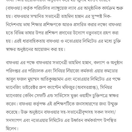
ভাষাশিক্ষার প্রয়োজনীয়তা অনুধাবন করে ২৪ জুলাই ২০১৭ তারিখে
(বাফওয়া) কর্তৃক পরিচালিত ল্যাঙ্গুয়েজ ল্যাব এর আনুষ্ঠানিক কার্যক্রম শুরু
হয়। বাফওয়ার সম্মানিত সভানেত্রী তাহমিদা হান্নান এর সুস্পষ্ট দিক-
নির্দেশনায় ভাষা শিক্ষার প্রশিক্ষণকে আরও প্রসারিত করার লক্ষ্যে বাফওয়া
হতে বিভিন্ন ভাষার উপর প্রশিক্ষণ প্রদানের উদ্যোগ নতুনভাবে গ্রহণ করা
হয়। এরই ধারাবাহিকতায় বাফওয়া ও নভোএয়ার লিমিটেড এর মধ্যে চুক্তি
স্বাক্ষর অনুষ্ঠানের আয়োজন করা হয়।
বাফওয়া এর পক্ষে বাফওয়ার সভানেত্রী তাহমিদা হান্নান, কল্যাণ ও অনুষ্ঠান
পরিদপ্তর এর পরিচালক এবং সিনিয়র লিঁয়াজো কর্মকর্তা এয়ার কমডোর
আবুল ফজল মুহাম্মদ আতিকুজ্জামান এবং নভোএয়ার লিমিটেড এর পক্ষে
ম্যানেজিং ডাইরেক্টর গ্রুপ ক্যাপ্টেন মফিজুর (অবসরপ্রাপ্ত), সিনিয়র
ম্যানেজার কেবিন সেফটি এন্ড সার্ভিসেস মুক্তা ওয়াহীদ চুক্তিপত্রে স্বাক্ষর
করেন। বাফওয়া কর্তৃপক্ষ এই প্রশিক্ষণটিকে জনসাধারণের জন্য উন্মুক্ত
করেছে। উক্ত অনুষ্ঠানে বাফওয়ার সহ-সভানেত্রীবৃন্দসহ সকল সদস্য/
সদস্যাগণ এবং নভোএয়ার লিমিটেড এর উর্ধ্বতন কর্মকর্তাগণ উপস্থিত
ছিলেন।