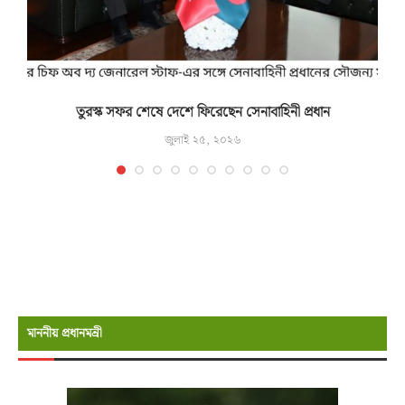
তুরস্ক সফর শেষে দেশে ফিরেছেন সেনাবাহিনী প্রধান
জুলাই ২৫, ২০২৬
মাননীয় প্রধানমন্রী