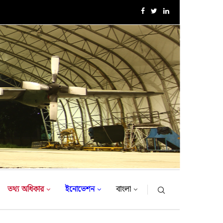
বাংলাদেশ সেনাবাহিনীর বৃক্ষরোপণ অভিযান ২০২৬ এর উদ্বোধন করলেন..
তথ্য অধিকার
ইনোভেশন
বাংলা