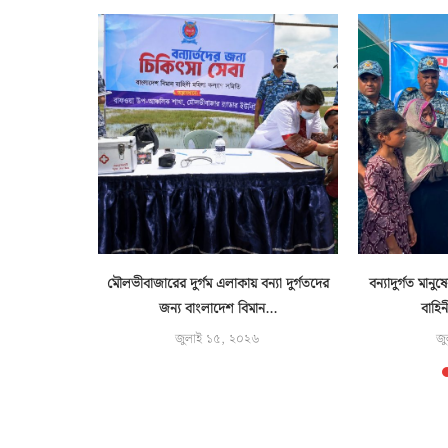
্বিরাত
মৌলভীবাজারের দুর্গম এলাকায় বন্যা দুর্গতদের
বন্যাদুর্গত মান
শুরু
জন্য বাংলাদেশ বিমান...
বাহিন
জুলাই ১৫, ২০২৬
জু