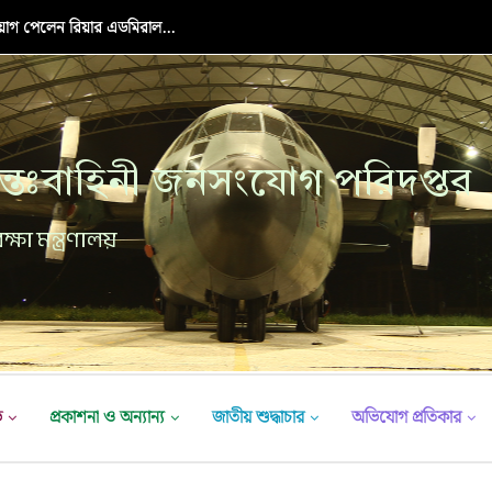
়োগ পেলেন রিয়ার এডমিরাল...
্তঃবাহিনী জনসংযোগ পরিদপ্তর
ক্ষা মন্ত্রণালয়
ভ
প্রকাশনা ও অন্যান্য
জাতীয় শুদ্ধাচার
অভিযোগ প্রতিকার