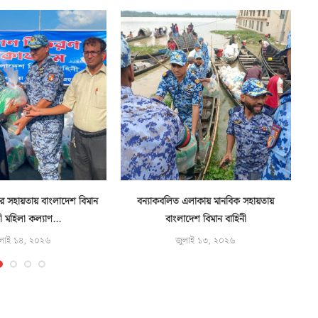
ুষের সহায়তায় বাংলাদেশ বিমান
বন্যাকবলিত এলাকায় মানবিক সহায়তায়
ী মহিলা কল্যাণ...
বাংলাদেশ বিমান বাহিনী
লাই ১৪, ২০২৬
জুলাই ১৩, ২০২৬