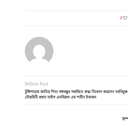
0
Before Post
টুঙ্গিপাড়ায় জাতির পিতা বঙ্গবন্ধুর সমাধিতে শ্রদ্ধা নিবেদন করলেন নবনিযুক্ত
নৌবাহিনী প্রধান ভাইস এডমিরাল এম শাহীন ইকবাল
সম্