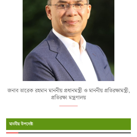
জনাব তারেক রহমান মাননীয় প্রধানমন্ত্রী ও মাননীয় প্রতিরক্ষামন্ত্রী,
প্রতিরক্ষা মন্ত্রণালয়
মাননীয় উপদেষ্টা