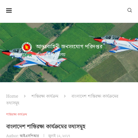
আন্তঃবাহিনী জনসংযোগ পরিদপ্তর
প্রতিরক্ষা মন্ত্রণালয়
Home
শান্তিরক্ষা কার্যক্রম
বাংলাদেশ শান্তিরক্ষা কার্যক্রমের
তথ্যসমূহ
শান্তিরক্ষা কার্যক্রম
বাংলাদেশ শান্তিরক্ষা কার্যক্রমের তথ্যসমূহ
Author:
আইএসপিআর
জুলাই ১২, ২০১৭