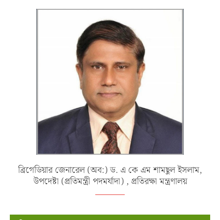
ব্রিগেডিয়ার জেনারেল (অব:) ড. এ কে এম শামছুল ইসলাম,
উপদেষ্টা (প্রতিমন্ত্রী পদমর্যাদা) , প্রতিরক্ষা মন্ত্রণালয়