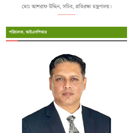
মোঃ আশরাফ উদ্দিন, সচিব, প্রতিরক্ষা মন্ত্রণালয়।
পরিচালক, আইএসপিআর