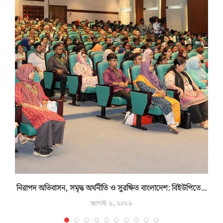
.
নিরাপদ অভিবাসন, সমৃদ্ধ অর্থনীতি ও সুরক্ষিত বাংলাদেশ: বিইউপিতে...
ম
আগস্ট ৬, ২০২৬