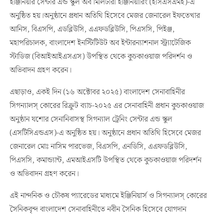
ইঞ্জিনিয়ার সেন্টার এন্ড স্কুল অব মিলিটারী ইঞ্জিনিয়ারিং (ইসিএসএমই)-এ
অনুষ্ঠিত হয়।অনুষ্ঠানে প্রধান অতিথি হিসেবে মেজর জেনারেল ইফতেখার
আনিস, বিএসপি, এডব্লিউসি, এএফডব্লিউসি, পিএসসি, পিইঞ্জ,
মহাপরিচালক, বাংলাদেশ ইনস্টিটিউট অব ইন্টারন্যাশনাল স্ট্র্যাটেজিক
স্টাডিজ (বিআইআইএসএস) উপস্থিত থেকে কুচকাওয়াজ পরিদর্শন ও
অভিবাদন গ্রহণ করেন।
এছাড়াও, একই দিন (১৬ অক্টোবর ২০২৫) বাংলাদেশ সেনাবাহিনীর
সিগন্যালস্ কোরের রিক্রুট ব্যাচ-২০২৫ এর সেনাবাহিনী প্রধান কুচকাওয়াজ
অনুষ্ঠান যশোর সেনানিবাসস্থ সিগন্যাল ট্রেনিং সেন্টার এন্ড স্কুল
(এসটিসিএন্ডএস)-এ অনুষ্ঠিত হয়। অনুষ্ঠানে প্রধান অতিথি হিসেবে মেজর
জেনারেল মোঃ নাসিম পারভেজ, বিএসপি, এনডিসি, এএফডব্লিউসি,
পিএসসি, কমান্ড্যান্ট, এমআইএসটি উপস্থিত থেকে কুচকাওয়াজ পরিদর্শন
ও অভিবাদন গ্রহণ করেন।
এই নান্দনিক ও চৌকষ প্যারেডের মাধ্যমে ইঞ্জিনিয়ার্স ও সিগন্যালস্ কোরের
সৈনিকবৃন্দ বাংলাদেশ সেনাবাহিনীতে নবীন সৈনিক হিসেবে যোগদান