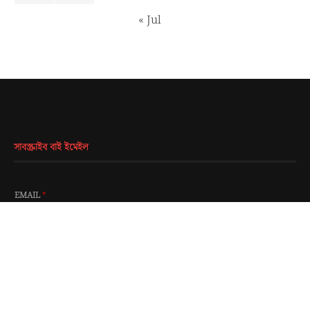
« Jul
সাবস্ক্রাইব বাই ইমেইল
EMAIL
*
SUBMIT