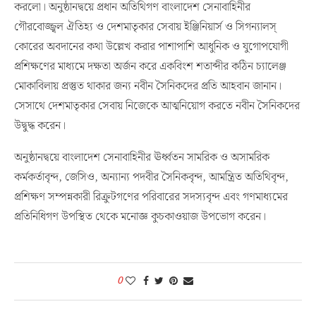
করলো। অনুষ্ঠানদ্বয়ে প্রধান অতিথিগণ বাংলাদেশ সেনাবাহিনীর
গৌরবোজ্জ্বল ঐতিহ্য ও দেশমাতৃকার সেবায় ইঞ্জিনিয়ার্স ও সিগন্যালস্
কোরের অবদানের কথা উল্লেখ করার পাশাপাশি আধুনিক ও যুগোপযোগী
প্রশিক্ষণের মাধ্যমে দক্ষতা অর্জন করে একবিংশ শতাব্দীর কঠিন চ্যালেঞ্জ
মোকাবিলায় প্রস্তুত থাকার জন্য নবীন সৈনিকদের প্রতি আহবান জানান।
সেসাথে দেশমাতৃকার সেবায় নিজেকে আত্মনিয়োগ করতে নবীন সৈনিকদের
উদ্বুদ্ধ করেন।
অনুষ্ঠানদ্বয়ে বাংলাদেশ সেনাবাহিনীর ঊর্ধ্বতন সামরিক ও অসামরিক
কর্মকর্তাবৃন্দ, জেসিও, অন্যান্য পদবীর সৈনিকবৃন্দ, আমন্ত্রিত অতিথিবৃন্দ,
প্রশিক্ষণ সম্পন্নকারী রিক্রুটগণের পরিবারের সদস্যবৃন্দ এবং গণমাধ্যমের
প্রতিনিধিগণ উপস্থিত থেকে মনোজ্ঞ কুচকাওয়াজ উপভোগ করেন।
0