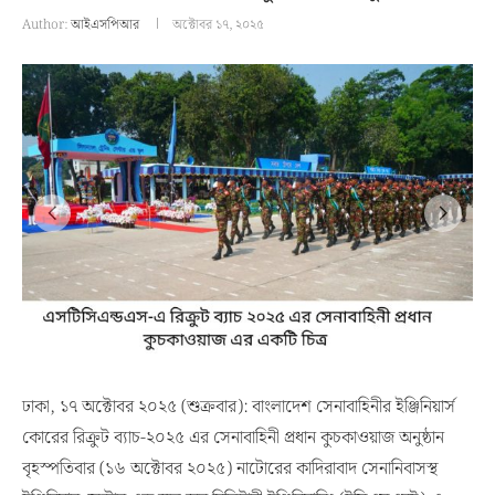
Author:
আইএসপিআর
অক্টোবর ১৭, ২০২৫
ঢাকা, ১৭ অক্টোবর ২০২৫ (শুক্রবার): বাংলাদেশ সেনাবাহিনীর ইঞ্জিনিয়ার্স
কোরের রিক্রুট ব্যাচ-২০২৫ এর সেনাবাহিনী প্রধান কুচকাওয়াজ অনুষ্ঠান
বৃহস্পতিবার (১৬ অক্টোবর ২০২৫) নাটোরের কাদিরাবাদ সেনানিবাসস্থ