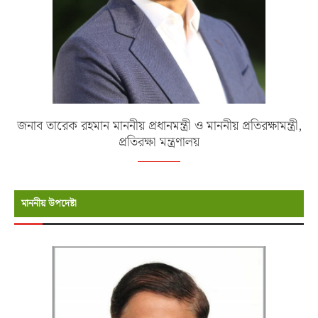
জনাব তারেক রহমান মাননীয় প্রধানমন্ত্রী ও মাননীয় প্রতিরক্ষামন্ত্রী,
প্রতিরক্ষা মন্ত্রণালয়
মাননীয় উপদেষ্টা