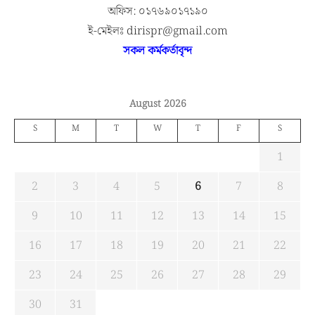
অফিস: ০১৭৬৯০১৭১৯০
ই-মেইলঃ dirispr@gmail.com
সকল কর্মকর্তাবৃন্দ
August 2026
S
M
T
W
T
F
S
1
2
3
4
5
6
7
8
9
10
11
12
13
14
15
16
17
18
19
20
21
22
23
24
25
26
27
28
29
30
31