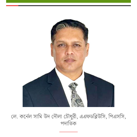
লে. কর্নেল সামি উদ দৌলা চৌধুরী, এএফডব্লিউসি, পিএসসি,
পদাতিক