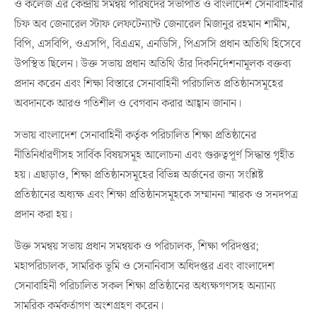
মাল্টিপারপাস কমপ্লেক্স, ঢাকা সেনানিবাসে অনুষ্ঠিত হয়। সমন্বয় সভায়
সেনাবাহিনী কর্তৃক পরিচালিত ক্যান্টনমেন্ট পাবলিক এবং ইংরেজি মাধ্যম স্কুল
ও কলেজ এর কেন্দ্রীয় সমন্বয় পরিষদের সভাপতি ও বাংলাদেশ সেনাবাহিনীর
চিফ অব জেনারেল স্টাফ লেফটেন্যান্ট জেনারেল মিজানুর রহমান শামীম,
বিপি, এসবিপি, ওএসপি, বিএএম, এনডিসি, পিএসসি প্রধান অতিথি হিসেবে
উপস্থিত ছিলেন। উক্ত সভায় প্রধান অতিথি তাঁর দিকনির্দেশনামূলক বক্তব্য
প্রদান করেন এবং শিক্ষা বিস্তারে সেনাবাহিনী পরিচালিত প্রতিষ্ঠানসমূহের
অবদানকে আরও গতিশীল ও বেগবান করার আহ্বান জানান।
সভায় বাংলাদেশ সেনাবাহিনী কর্তৃক পরিচালিত শিক্ষা প্রতিষ্ঠানের
নীতিনির্ধারণীসহ সার্বিক বিষয়সমূহ আলোচনা এবং গুরুত্বপূর্ণ সিদ্ধান্ত গৃহীত
হয়। এছাড়াও, শিক্ষা প্রতিষ্ঠানসমূহের বিভিন্ন অর্জনের জন্য সংশ্লিষ্ট
প্রতিষ্ঠানের অধ্যক্ষ এবং শিক্ষা প্রতিষ্ঠানসমূহকে সম্মাননা স্মারক ও সনদপত্র
প্রদান করা হয়।
উক্ত সমন্বয় সভায় প্রধান সমন্বয়ক ও পরিচালক, শিক্ষা পরিদপ্তর;
মহাপরিচালক, সামরিক ভূমি ও সেনানিবাস অধিদপ্তর এবং বাংলাদেশ