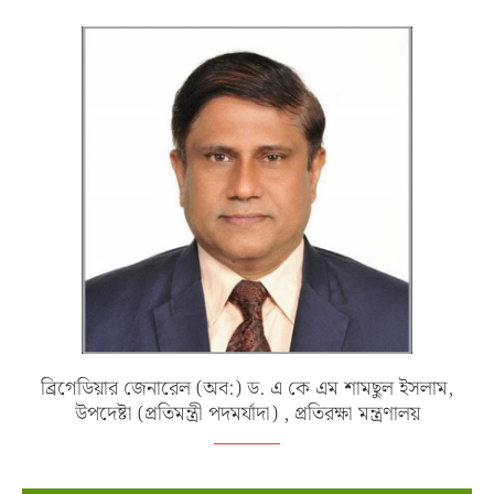
মাননীয় উপদেষ্টা
ব্রিগেডিয়ার জেনারেল (অব:) ড. এ কে এম শামছুল ইসলাম,
উপদেষ্টা (প্রতিমন্ত্রী পদমর্যাদা) , প্রতিরক্ষা মন্ত্রণালয়