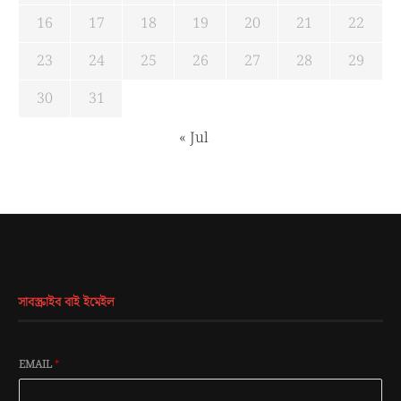
9
10
11
12
13
14
15
16
17
18
19
20
21
22
23
24
25
26
27
28
29
30
31
« Jul
সাবস্ক্রাইব বাই ইমেইল