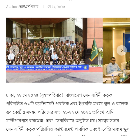
Author:
আইএসপিআর
মে ২২, ২০২৫
ঢাকা, ২২ মে ২০২৫ (বৃহস্পতিবার): বাংলাদেশ সেনাবাহিনী কর্তৃক
পরিচালিত ৬৩টি ক্যান্টনমেন্ট পাবলিক এবং ইংরেজি মাধ্যম স্কুল ও কলেজ
এর কেন্দ্রীয় সমন্বয় পরিষদের সভা ২১-২২ মে ২০২৫ তারিখে আর্মি