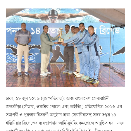
ঢাকা, ১৮ জুন ২০২৬ (বৃহস্পতিবার): আজ বাংলাদেশ সেনাবাহিনী
জলক্রীড়া (সাঁতার, ওয়াটার পোলো এবং ডাইভিং) প্রতিযোগিতা ২০২৬ এর
সমাপনী ও পুরস্কার বিতরণী অনুষ্ঠান ঢাকা সেনানিবাসস্থ সদর দপ্তর ১৪
ইঞ্জিনিয়ার ব্রিগেডের ব্যবস্থাপনায় আর্মি সুইমিং কমপ্লেক্সে অনুষ্ঠিত হয়। উক্ত