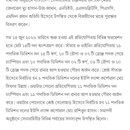
সমাপনী অনুষ্ঠানে বাংলাদেশ সেনাবাহিনীর ইঞ্জিনিয়ার ইন চীফ মেজর
জেনারেল মুঃ হাসান-উজ-জামান, এনডিইউ, এএফডব্লিউসি, পিএসসি,
এমফিল প্রধান অতিথি হিসেবে উপস্থিত থেকে বিজয়ীদের মাঝে পুরস্কার
বিতরণ করেন।
গত ১৪ জুন ২০২৬ তারিখে শুরু হওয়া এই প্রতিযোগিতায় বিভিন্ন ফরমেশন
হতে মোট ১৪টি দল অংশগ্রহণ করে। সাঁতার ও ডাইভিং প্রতিযোগিতায় ১৯
পদাতিক ডিভিশন দল ১৪ টি স্বর্ণ, ১০ টি রৌপ্য ও ০৭ টি ব্রোঞ্জ পদক পেয়ে
চ্যাম্পিয়ন এবং ১০ পদাতিক ডিভিশন দল ০২ টি স্বর্ণ, ০৯ টি রৌপ্য ও ১০
টি ব্রোঞ্জ পদক পেয়ে রানার আপ হওয়ার গৌরব অর্জন করে। শ্রেষ্ঠ সাঁতারু
হিসেবে নির্বাচিত হন ৯ পদাতিক ডিভিশন দলের ইউপি ল্যান্স কর্পোরাল মোঃ
সিফাত উল্লাহ। ওয়াটার পোলো প্রতিযোগিতায় ১১ পদাতিক ডিভিশন দল
চ্যাম্পিয়ন এবং ১৯ পদাতিক ডিভিশন দল রানার আপ হওয়ার গৌরব অর্জন
করে। ওয়াটার পোলোতে শ্রেষ্ঠ খেলোয়াড় হিসেবে নির্বাচিত হন ১১ পদাতিক
ডিভিশন দলের ইউপি ল্যান্স কর্পোরাল মোঃ রাশিবুল হাসান। সমাপনী
অনুষ্ঠানে সেনাবাহিনীর বিভিন্ন পর্যায়ের সদস্যবৃন্দ উপস্থিত ছিলেন।