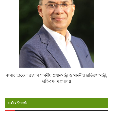
জনাব তারেক রহমান মাননীয় প্রধানমন্ত্রী ও মাননীয় প্রতিরক্ষামন্ত্রী,
প্রতিরক্ষা মন্ত্রণালয়
মাননীয় উপদেষ্টা