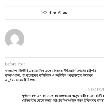
0
Before Post
বাংলাদেশ মিলিটারি একাডেমি’তে ৯০তম বিএমএ দীর্ঘমেয়াদি কোর্সের রাষ্ট্রপতি
কুচকাওয়াজ, ২য় বাংলাদেশ ব্যাটালিয়ন ও নবনির্মিত প্রকল্পসমূহের উদ্বোধন
অনুষ্ঠানে সেনাবাহিনী প্রধান
Next Post
দুর্গম পার্বত্য এলাকা থেকে বম সম্প্রদায়ের অসুস্থ নারীকে সেনাবাহিনীর
হেলিকপ্টার যোগে উদ্ধার: চট্টগ্রাম সিএমএইচে উন্নত চিকিৎসার ব্যবস্থা