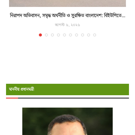
নিরাপদ অভিবাসন, সমৃদ্ধ অর্থনীতি ও সুরক্ষিত বাংলাদেশ: বিইউপিতে...
আগস্ট ৬, ২০২৬
মাননীয় প্রধানমন্রী