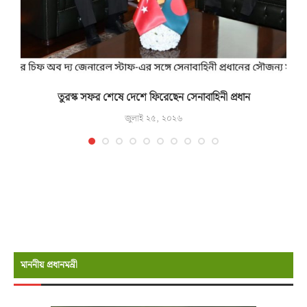
তুরস্ক সফর শেষে দেশে ফিরেছেন সেনাবাহিনী প্রধান
জুলাই ২৫, ২০২৬
মাননীয় প্রধানমন্রী