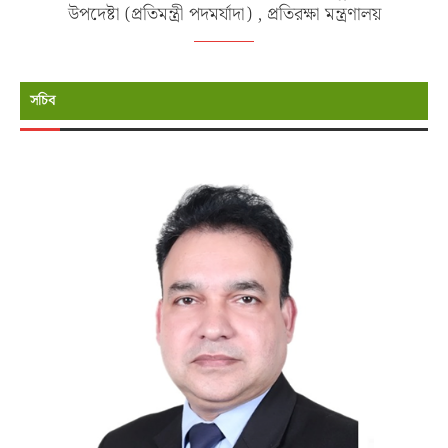
উপদেষ্টা (প্রতিমন্ত্রী পদমর্যাদা) , প্রতিরক্ষা মন্ত্রণালয়
সচিব