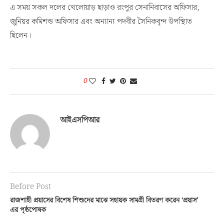
এ সময় সকল দলের খেলোয়াড় ছাড়াও রংপুর সেনানিবাসের অফিসার,
জুনিয়র কমিশন্ড অফিসার এবং অন্যান্য পদবীর সৈনিকবৃন্দ উপস্থিাত
ছিলেন।
0
আইএসপিআর
Before Post
রাজশাহী প্রয়াসের বিশেষ শিশুদের মাঝে সহায়ক সামগ্রী বিতরণ করেন ‘প্রয়াস’
এর পৃষ্ঠপোষক