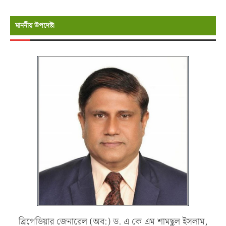
মাননীয় উপদেষ্টা
ব্রিগেডিয়ার জেনারেল (অব:) ড. এ কে এম শামছুল ইসলাম,