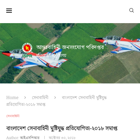
আন্তঃবাহিনী জনসংযোগ পরিদপ্তর
প্রতিরক্ষা মন্ত্রণালয়
Home
সেনাবাহিনী
বাংলাদেশ সেনাবাহিনী মুষ্টিযুদ্ধ
প্রতিযোগিতা-২০১৮ সমাপ্ত
সেনাবাহিনী
বাংলাদেশ সেনাবাহিনী মুষ্টিযুদ্ধ প্রতিযোগিতা-২০১৮ সমাপ্ত
Author:
আইএসপিআর
অক্টোবর ৩০, ২০১৮