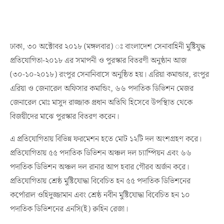
ঢাকা, ৩০ অক্টোবর ২০১৮ (মঙ্গলবার) ঃ বাংলাদেশ সেনাবাহিনী মুষ্টিযুদ্ধ
প্রতিযোগিতা-২০১৮ এর সমাপনী ও পুরস্কার বিতরণী অনুষ্ঠান আজ
(৩০-১০-২০১৮) রংপুর সেনানিবাসে অনুষ্ঠিত হয়। এরিয়া কমান্ডার, রংপুর
এরিয়া ও জেনারেল অফিসার কমান্ডিং, ৬৬ পদাতিক ডিভিশন মেজর
জেনারেল মোঃ মাসুদ রাজ্জাক প্রধান অতিথি হিসেবে উপস্থিাত থেকে
বিজয়ীদের মাঝে পুরস্কার বিতরণ করেন।
এ প্রতিযোগিতায় বিভিন্ন ফরমেশন হতে মোট ১২টি দল অংশগ্রহণ করে।
প্রতিযোগিতায় ৫৫ পদাতিক ডিভিশন অঞ্চল দল চ্যাম্পিয়ন এবং ৬৬
পদাতিক ডিভিশন অঞ্চল দল রানার আপ হবার গৌরব অর্জন করে।
প্রতিযোগিতায় শ্রেষ্ঠ মুষ্টিযোদ্ধা বিবেচিত হন ৫৫ পদাতিক ডিভিশনের
কর্পোরাল ওহিদুজ্জামান এবং শ্রেষ্ঠ নবীন মুষ্টিযোদ্ধা বিবেচিত হন ১০
পদাতিক ডিভিশনের এনসি(ই) রুহিন রেজা।