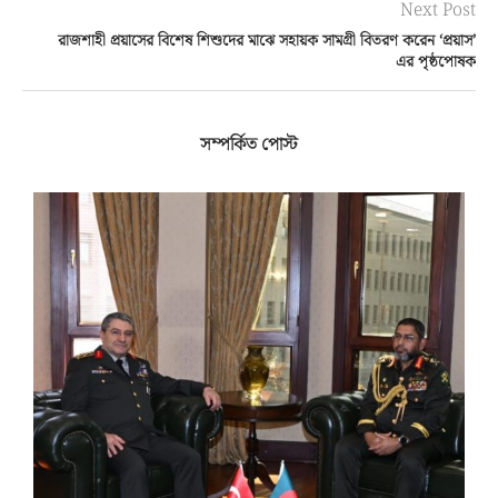
Next Post
রাজশাহী প্রয়াসের বিশেষ শিশুদের মাঝে সহায়ক সামগ্রী বিতরণ করেন ‘প্রয়াস’
এর পৃষ্ঠপোষক
সম্পর্কিত পোস্ট