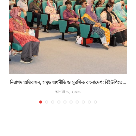
নিরাপদ অভিবাসন, সমৃদ্ধ অর্থনীতি ও সুরক্ষিত বাংলাদেশ: বিইউপিতে...
আগস্ট ৬, ২০২৬