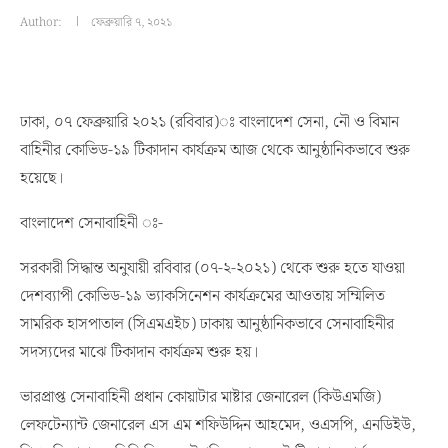
Author:
ফেব্রুয়ারি ৭, ২০২১
ঢাকা, ০৭ ফেব্রুয়ারি ২০২১ (রবিবার)ঃ বাংলাদেশ সেনা, নৌ ও বিমান
বাহিনীর কোভিড-১৯ টিকাদান কার্যক্রম আজ থেকে আনুষ্ঠানিকভাবে শুরু
হয়েছে।
বাংলাদেশ সেনাবাহিনী ঃ-
সরকারী সিদ্ধান্ত অনুযায়ী রবিবার (০৭-২-২০২১) থেকে শুরু হতে যাওয়া
দেশব্যাপী কোভিড-১৯ ভ্যাকসিনেশন কার্যক্রমের আওতায় সম্মিলিত
সামরিক হাসপাতাল (সিএমএইচ) ঢাকায় আনুষ্ঠানিকভাবে সেনাবাহিনীর
সদস্যদের মাঝে টিকাদান কার্যক্রম শুরু হয়।
ভারপ্রাপ্ত সেনাবাহিনী প্রধান কোয়াটার মাষ্টার জেনারেল (কিউএমজি)
লেফটেন্যান্ট জেনারেল এস এম শফিউদ্দিন আহমেদ, ওএসপি, এনডিইউ,