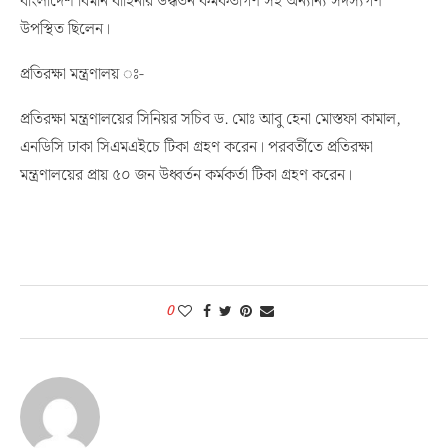
বাংলাদেশ বিমান বাহিনীর উর্দ্ধতন কর্মকর্তাগণ সহ অন্যান্য সদস্যগণ
উপস্থিত ছিলেন।
প্রতিরক্ষা মন্ত্রণালয় ঃ-
প্রতিরক্ষা মন্ত্রণালয়ের সিনিয়র সচিব ড. মোঃ আবু হেনা মোস্তফা কামাল,
এনডিসি ঢাকা সিএমএইচে টিকা গ্রহণ করেন। পরবর্তীতে প্রতিরক্ষা
মন্ত্রণালয়ের প্রায় ৫০ জন উধ্বর্তন কর্মকর্তা টিকা গ্রহণ করেন।
0