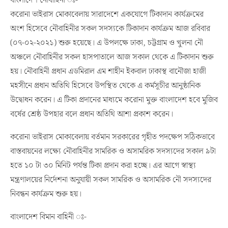
বাংলাদেশ নৌবাহিনী ঃ-
করোনা ভাইরাস মোকাবেলায় সারাদেশে একযোগে টিকাদান কার্যক্রমের
অংশ হিসেবে নৌবাহিনীর সকল সদস্যকে টিকাদান কার্যক্রম আজ রবিবার
(০৭-০২-২০২১) শুরু হয়েছে। এ উপলক্ষে ঢাকা, চট্টগ্রাম ও খুলনা নৌ
অঞ্চলে নৌবাহিনীর সকল হাসপাতালে আজ সকাল থেকে এ টিকাদান শুরু
হয়। নৌবাহিনী প্রধান এডমিরাল এম শাহীন ইকবাল ঢাকাস্থ বানৌজা হাজী
মহসীনে প্রধান অতিথি হিসেবে উপস্থিত থেকে এ কর্মসূচীর আনুষ্ঠানিক
উদ্বোধন করেন। এ টিকা প্রদানের মাধ্যমে করোনা মুক্ত বাংলাদেশ হবে মুজিব
বর্ষের শ্রেষ্ঠ উপহার বলে প্রধান অতিথি আশা প্রকাশ করেন।
করোনা ভাইরাস মোকাবেলায় বর্তমান সরকারের গৃহীত পদক্ষেপ সঠিকভাবে
বাস্তবায়নের লক্ষ্যে নৌবাহিনীর সামরিক ও অসামরিক সদস্যদের সকাল ৯টা
হতে ১০ টা ৩০ মিনিট পর্যন্ত টিকা প্রদান করা হচ্ছে। এর আগে স্বাস্থ্য
মন্ত্রণালয়ের নির্দেশনা অনুযায়ী সকল সামরিক ও অসামরিক নৌ সদস্যদের
নিবন্ধন কার্যক্রম শুরু হয়।
বাংলাদেশ বিমান বাহিনী ঃ-