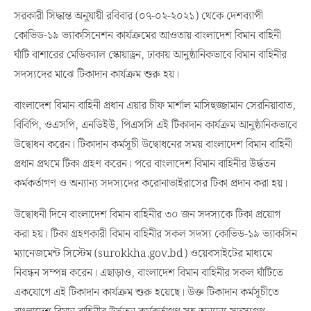
সরকারী সিদ্ধান্ত অনুযায়ী রবিবার (০৭-০২-২০২১) থেকে দেশব্যাপী
কোভিড-১৯ ভ্যাকসিনেশন কার্যক্রমের আওতায় বাংলাদেশ বিমান বাহিনী
ঘাঁটি বাশারের মেডিক্যাল স্কোয়াড্রন, ঢাকায় আনুষ্ঠানিকভাবে বিমান বাহিনীর
সদস্যদের মাঝে টিকাদান কার্যক্রম শুরু হয়।
বাংলাদেশ বিমান বাহিনী প্রধান এয়ার চীফ মার্শাল মাসিহুজ্জামান সেরনিয়াবাত,
বিবিপি, ওএসপি, এনডিইউ, পিএসসি এই টিকাদান কার্যক্রম আনুষ্ঠানিকভাবে
উদ্বোধন করেন। টিকাদান কর্মসূচী উদ্বোধনের সময় বাংলাদেশ বিমান বাহিনী
প্রধান প্রথমে টিকা গ্রহণ করেন। পরে বাংলাদেশ বিমান বাহিনীর উর্দ্ধতন
কর্মকর্তাগণ ও অন্যান্য সদস্যদের করোনাভাইরাসের টিকা প্রদান করা হয়।
উদ্বোধনী দিনে বাংলাদেশ বিমান বাহিনীর ৩০ জন সদস্যকে টিকা প্রয়োগ
করা হয়। টিকা গ্রহণকারী বিমান বাহিনীর সকল সদস্য কোভিড-১৯ ভ্যাকসিন
ম্যানেজমেন্ট সিস্টেম (surokkha.gov.bd) ওয়েবসাইটের মাধ্যমে
নিবন্ধন সম্পন্ন করেন। এছাড়াও, বাংলাদেশ বিমান বাহিনীর সকল ঘাঁটিতে
একযোগে এই টিকাদান কার্যক্রম শুরু হয়েছে। উক্ত টিকাদান কর্মসূচীতে