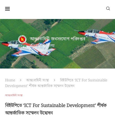
আন্তঃবাহিনী জনসংযোগ পরিদপ্তর
প্রতিরক্ষা মন্ত্রণালয়
Home
আন্তঃবাহিনী সংস্থা
বিইউপিতে ‘ICT For Sustainable
Development’ শীর্ষক আন্তর্জাতিক সম্মেলন উদ্বোধন
আন্তঃবাহিনী সংস্থা
বিইউপিতে ‘ICT For Sustainable Development’ শীর্ষক
আন্তর্জাতিক সম্মেলন উদ্বোধন