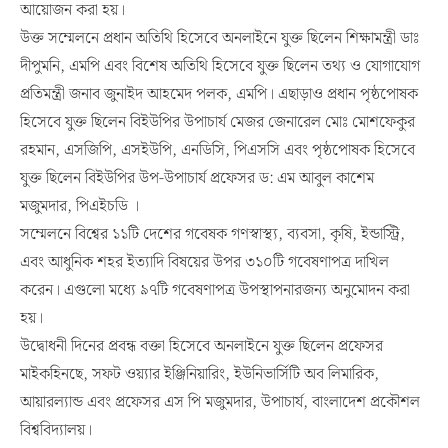
আয়োজন করা হয়।
উক্ত সম্মেলনে প্রধান অতিথি হিসেবে অনলাইনে যুক্ত ছিলেন শিক্ষামন্ত্রী ডাঃ
দীপুমনি, এমপি এবং বিশেষ অতিথি হিসেবে যুক্ত ছিলেন তথ্য ও যোগাযোগ
প্রতিমন্ত্রী জনাব জুনাইদ আহমেদ পলক, এমপি। এছাড়াও প্রধান পৃষ্ঠপোষক
হিসেবে যুক্ত ছিলেন বিইউপির উপাচার্য মেজর জেনারেল মোঃ মোশফেকুর
রহমান, এসজিপি, এসইউপি, এনডিসি, পিএসসি এবং পৃষ্ঠপোষক হিসেবে
যুক্ত ছিলেন বিইউপির উপ-উপাচার্য প্রফেসর ড: এম আবুল কাশেম
মজুমদার, পিএইচডি ।
সম্মেলনে বিশ্বের ১১টি দেশের গবেষক গণস্বাস্থ্য, ব্যবসা, কৃষি, ইন্ডাস্ট্রি,
এবং আধুনিক শহর ইত্যাদি বিষয়ের উপর ৩১০টি গবেষণাপত্র দাখিল
করেন। এগুলো মধ্যে ৯৭টি গবেষণাপত্র উপস্থাপনারজন্য অনুমোদন করা
হয়।
উদ্বোধনী দিনের প্রবন্ধ বক্তা হিসেবে অনলাইনে যুক্ত ছিলেন প্রফেসর
মাইকহিনছে, সফট ওয়্যার ইঞ্জিনিয়ারিং, ইউনিভার্সিটি অব লিমারিক,
আয়ারল্যান্ড এবং প্রফেসর এস পি মজুমদার, উপাচার্য, বাংলাদেশ প্রকৌশল
বিশ্ববিদ্যালয়।