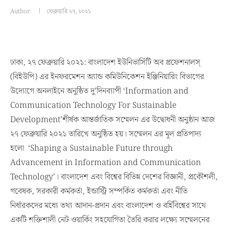
Author:
ফেব্রুয়ারি ২৭, ২০২১
ঢাকা, ২৭ ফেব্রুয়ারি ২০২১: বাংলাদেশ ইউনিভার্সিটি অব প্রফেশনালস্
(বিইউপি) এর ইনফরমেশন অ্যান্ড কমিউনিকেশন ইঞ্জিনিয়ারিং বিভাগের
উদ্যোগে অনলাইনে অনুষ্ঠিত দু’দিনব্যাপী ‘Information and
Communication Technology For Sustainable
Development’শীর্ষক আন্তর্জাতিক সম্মেলন এর উদ্বোধনী অনুষ্ঠান আজ
২৭ ফেব্রুয়ারি ২০২১ তারিখে অনুষ্ঠিত হয়। সম্মেলন এর মূল প্রতিপাদ্য
হলো ‘Shaping a Sustainable Future through
Advancement in Information and Communication
Technology’। বাংলাদেশ এবং বিশ্বের বিভিন্ন দেশের বিজ্ঞানী, প্রকৌশলী,
গবেষক, সরকারী কর্মকর্তা, ইন্ডাস্ট্রি সম্পর্কিত কর্মকর্তা এবং নীতি
নির্ধারকদের মধ্যে তথ্য আদান-প্রদান এবং বাংলাদেশ ও বর্হিবিশ্বের সাথে
একটি শক্তিশালী নেট ওয়ার্কিং সহযোগিতা তৈরি করার লক্ষ্যে সম্মেলনের