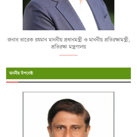
জনাব তারেক রহমান মাননীয় প্রধানমন্ত্রী ও মাননীয় প্রতিরক্ষামন্ত্রী,
প্রতিরক্ষা মন্ত্রণালয়
মাননীয় উপদেষ্টা