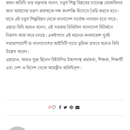
প্রধান অতিথি তার বক্তৃতায় বলেন, চতুর্থ শিল্প বিপ্লবের চ্যালেঞ্জ মোকাবিলার
জন্য আমাদের তরুণ প্রজন্মকে দক্ষ জনশক্তি হিসেবে তৈরি করতে হবে।
যাতে এই চতুর্থ শিল্পবিপ্লব থেকে বাংলাদেশ সর্বোচ্চ লাভবান হতে পারে।
এছাড়া তিনি আরও বলেন, এই সরকার ডিজিটাল বাংলাদেশ বিনির্মানে
নিরলস কাজ করে চলছে। একইসাথে এই ধরনের কনফারেন্স খুবই
সময়োপযোগী যা বাংলাদেশের আইসিটি খাতে ভূমিকা রাখবে বলেও তিনি
উল্লেখ করেন।
এছাড়াও, আরও যুক্ত ছিলেন বিইউপির উচ্চপদস্থ কর্মকর্তা, শিক্ষক, শিক্ষার্থী
এবং দেশ ও বিদেশ থেকে আমন্ত্রীত অতিথিবৃন্দ।
0