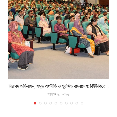
নিরাপদ অভিবাসন, সমৃদ্ধ অর্থনীতি ও সুরক্ষিত বাংলাদেশ: বিইউপিতে...
আগস্ট ৬, ২০২৬