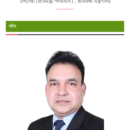
উপদেষ্টা (প্রতিমন্ত্রী পদমর্যাদা) , প্রতিরক্ষা মন্ত্রণালয়
সচিব