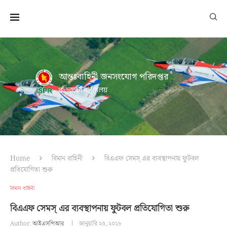
আন্তঃবাহিনী জনসংযোগ পরিদপ্তর
প্রতিরক্ষা মন্ত্রণালয়
Home
বিমান বাহিনী
বিএএফ সেমস্ এর ব্যবস্থাপনায় ফুটবল
প্রতিযোগিতা শুরু
বিমান বাহিনী
বিএএফ সেমস্ এর ব্যবস্থাপনায় ফুটবল প্রতিযোগিতা শুরু
Author:
আইএসপিআর
জানুয়ারি ২৫, ২০১৮