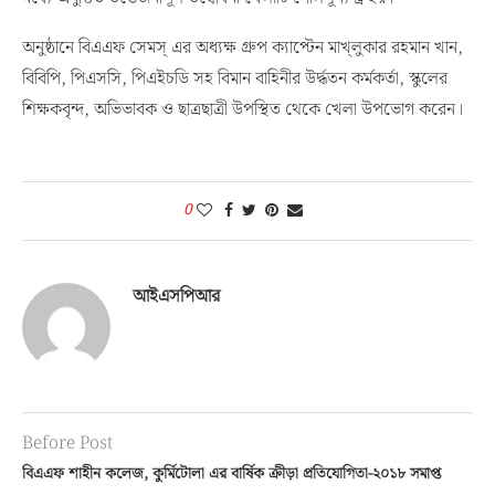
অনুষ্ঠানে বিএএফ সেমস্ এর অধ্যক্ষ গ্রুপ ক্যাপ্টেন মাখ্লুকার রহমান খান,
বিবিপি, পিএসসি, পিএইচডি সহ বিমান বাহিনীর উর্দ্ধতন কর্মকর্তা, স্কুলের
শিক্ষকবৃন্দ, অভিভাবক ও ছাত্রছাত্রী উপস্থিত থেকে খেলা উপভোগ করেন।
0
আইএসপিআর
Before Post
বিএএফ শাহীন কলেজ, কুর্মিটোলা এর বার্ষিক ক্রীড়া প্রতিযোগিতা-২০১৮ সমাপ্ত