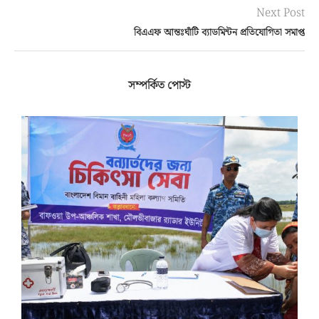
Next Post
বিএএফ আন্তঃঘাঁটি ব্যাডমিন্টন প্রতিযোগিতা সমাপ্ত
সম্পর্কিত পোস্ট