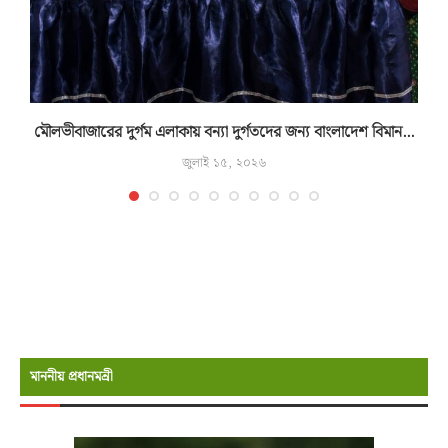
মৌলভীবাজারের দুর্গম এলাকায় বন্যা দুর্গতদের জন্য বাংলাদেশ বিমান...
জুলাই ১৫, ২০২৬
মাননীয় প্রধানমন্রী