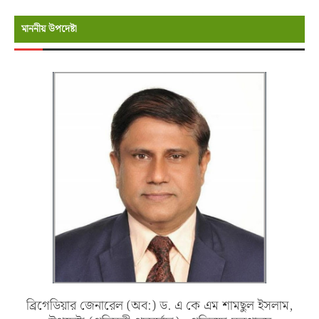
মাননীয় উপদেষ্টা
ব্রিগেডিয়ার জেনারেল (অব:) ড. এ কে এম শামছুল ইসলাম,