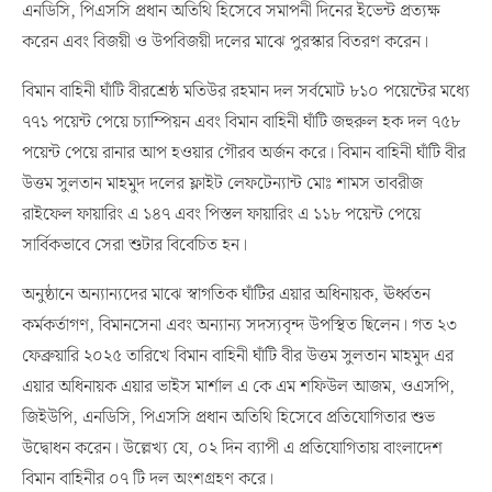
এনডিসি, পিএসসি প্রধান অতিথি হিসেবে সমাপনী দিনের ইভেন্ট প্রত্যক্ষ
করেন এবং বিজয়ী ও উপবিজয়ী দলের মাঝে পুরস্কার বিতরণ করেন।
বিমান বাহিনী ঘাঁটি বীরশ্রেষ্ঠ মতিউর রহমান দল সর্বমোট ৮১০ পয়েন্টের মধ্যে
৭৭১ পয়েন্ট পেয়ে চ্যাম্পিয়ন এবং বিমান বাহিনী ঘাঁটি জহুরুল হক দল ৭৫৮
পয়েন্ট পেয়ে রানার আপ হওয়ার গৌরব অর্জন করে। বিমান বাহিনী ঘাঁটি বীর
উত্তম সুলতান মাহমুদ দলের ফ্লাইট লেফটেন্যান্ট মোঃ শামস তাবরীজ
রাইফেল ফায়ারিং এ ১৪৭ এবং পিস্তল ফায়ারিং এ ১১৮ পয়েন্ট পেয়ে
সার্বিকভাবে সেরা শুটার বিবেচিত হন।
অনুষ্ঠানে অন্যান্যদের মাঝে স্বাগতিক ঘাঁটির এয়ার অধিনায়ক, ঊর্ধ্বতন
কর্মকর্তাগণ, বিমানসেনা এবং অন্যান্য সদস্যবৃন্দ উপস্থিত ছিলেন। গত ২৩
ফেব্রুয়ারি ২০২৫ তারিখে বিমান বাহিনী ঘাঁটি বীর উত্তম সুলতান মাহমুদ এর
এয়ার অধিনায়ক এয়ার ভাইস মার্শাল এ কে এম শফিউল আজম, ওএসপি,
জিইউপি, এনডিসি, পিএসসি প্রধান অতিথি হিসেবে প্রতিযোগিতার শুভ
উদ্বোধন করেন। উল্লেখ্য যে, ০২ দিন ব্যাপী এ প্রতিযোগিতায় বাংলাদেশ
বিমান বাহিনীর ০৭ টি দল অংশগ্রহণ করে।