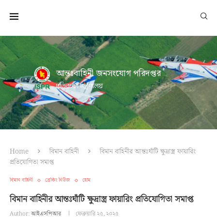
আন্তঃবাহিনী জনসংযোগ পরিদপ্তর
প্রতিরক্ষা মন্ত্রণালয়
Home
বিমান বাহিনী
বিমান বাহিনীর আন্তঃঘাঁটি ক্ষুদ্রাস্ত্র ফায়ারিং
প্রতিযোগিতা সমাপ্ত
বিমান বাহিনী
ব্রেকিং নিউজ
হোম
বিমান বাহিনীর আন্তঃঘাঁটি ক্ষুদ্রাস্ত্র ফায়ারিং প্রতিযোগিতা সমাপ্ত
Author:
আইএসপিআর
ফেব্রুয়ারি ২৫, ২০২৫