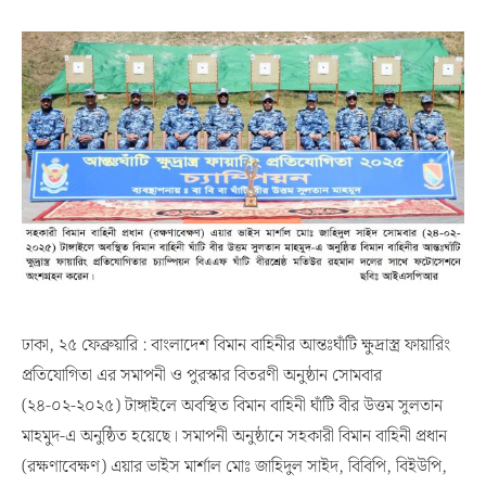
ঢাকা, ২৫ ফেব্রুয়ারি : বাংলাদেশ বিমান বাহিনীর আন্তঃঘাঁটি ক্ষুদ্রাস্ত্র ফায়ারিং
প্রতিযোগিতা এর সমাপনী ও পুরস্কার বিতরণী অনুষ্ঠান সোমবার
(২৪-০২-২০২৫) টাঙ্গাইলে অবস্থিত বিমান বাহিনী ঘাঁটি বীর উত্তম সুলতান
মাহমুদ-এ অনুষ্ঠিত হয়েছে। সমাপনী অনুষ্ঠানে সহকারী বিমান বাহিনী প্রধান
(রক্ষণাবেক্ষণ) এয়ার ভাইস মার্শাল মোঃ জাহিদুল সাইদ, বিবিপি, বিইউপি,