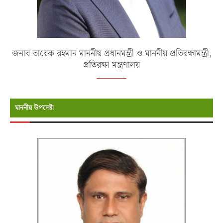
জনাব তারেক রহমান মাননীয় প্রধানমন্ত্রী ও মাননীয় প্রতিরক্ষামন্ত্রী,
প্রতিরক্ষা মন্ত্রণালয়
মাননীয় উপদেষ্টা