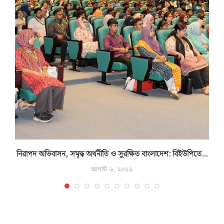
নিরাপদ অভিবাসন, সমৃদ্ধ অর্থনীতি ও সুরক্ষিত বাংলাদেশ: বিইউপিতে...
আগস্ট ৬, ২০২৬