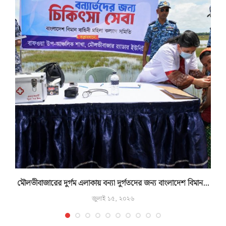
মৌলভীবাজারের দুর্গম এলাকায় বন্যা দুর্গতদের জন্য বাংলাদেশ বিমান...
জুলাই ১৫, ২০২৬