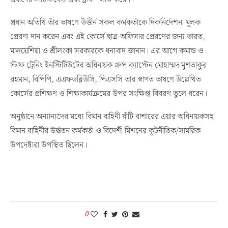
প্রধান অতিথি তাঁর ভাষণে উত্তীর্ন সকল কর্মকর্তাকে দিকনির্দেশনা মূলক
প্রেরণা দান করেন এবং এই কোর্সে ছাত্র-অফিসার প্রেরণের জন্য ভারত,
মালয়েশিয়া ও শ্রীলংকা সরকারকে ধন্যবাদ জানান। এর আগে কমান্ড ও
স্টাফ ট্রেনিং ইনস্টিটিউটের অধিনায়ক গ্রুপ ক্যাপ্টেন মোহাম্মদ মুশতাকুর
রহমান, বিপিপি, এএফডব্লিউসি, পিএসসি তার স্বাগত ভাষণে উল্লেখিত
কোর্সের প্রশিক্ষণ ও শিক্ষাকার্যক্রমের উপর সংক্ষিপ্ত বিবরণ তুলে ধরেন।
অনুষ্ঠানে অন্যান্যদের মধ্যে বিমান বাহিনী ঘাঁটি বাশারের এয়ার অধিনায়কসহ
বিমান বাহিনীর উর্দ্ধতন কর্মকর্তা ও বিদেশী মিশনের কূটনীতিক/সামরিক
উপদেষ্টারা উপস্থিত ছিলেন।
0