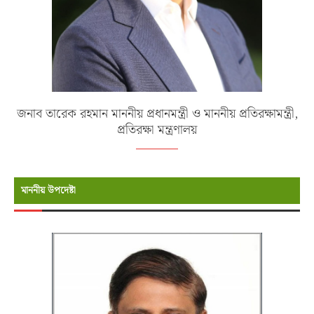
জনাব তারেক রহমান মাননীয় প্রধানমন্ত্রী ও মাননীয় প্রতিরক্ষামন্ত্রী,
প্রতিরক্ষা মন্ত্রণালয়
মাননীয় উপদেষ্টা