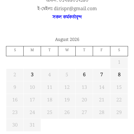
অফিস: ০১৭৬৯০১৭১৯০
ই-মেইলঃ dirispr@gmail.com
সকল কর্মকর্তাবৃন্দ
August 2026
S
M
T
W
T
F
S
1
2
3
4
5
6
7
8
9
10
11
12
13
14
15
16
17
18
19
20
21
22
23
24
25
26
27
28
29
30
31