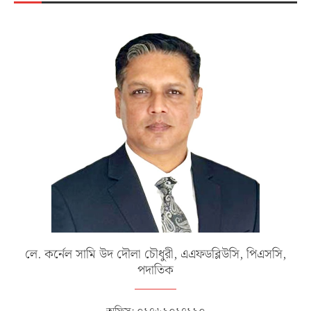
লে. কর্নেল সামি উদ দৌলা চৌধুরী, এএফডব্লিউসি, পিএসসি,
পদাতিক