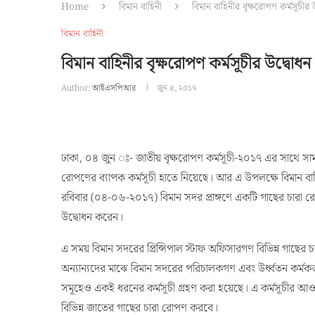
Home
বিমান বাহিনী
বিমান বাহিনীর বৃক্ষরোপণ কর্মসূচীর 
বিমান বাহিনী
বিমান বাহিনীর বৃক্ষরোপণ কর্মসূচীর উদ্বোধন
Author:
আইএসপিআর
জুন ৪, ২০১৭
ঢাকা, ০৪ জুন ঃ- জাতীয় বৃক্ষরোপণ কর্মসূচী-২০১৭ এর সাথে সামঞ্জ
রোপণের ব্যাপক কর্মসূচী হাতে নিয়েছে। আর এ উপলক্ষে বিমান বাহ
রবিবার (০৪-০৬-২০১৭) বিমান সদর প্রাঙ্গণে একটি গাছের চারা 
উদ্বোধন করেন।
এ সময় বিমান সদরের প্রিন্সিপাল স্টাফ অফিসারগণ বিভিন্ন গাছের 
অন্যান্যদের মাঝে বিমান সদরের পরিচালকগণ এবং উর্ধ্বতন কর্মকর্
সমূহেও একই ধরনের কর্মসূচী গ্রহণ করা হয়েছে। এ কর্মসূচীর আওত
বিভিন্ন জাতের গাছের চারা রোপণ করবে।