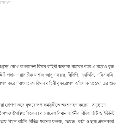
উদ্বোধন
স্য রেখে বাংলাদেশ বিমান বাহিনী অন্যান্য বছরের ন্যায় এ বছরও বৃক্ষ
িনী প্রধান এয়ার চীফ মার্শাল আবু এসরার, বিবিপি, এনডিসি, এসিএসসি
রোপণ করে ‘‘বাংলাদেশ বিমান বাহিনী বৃক্ষরোপণ অভিযান-২০১৭” এর শুভ
চারা রোপণ করে বৃক্ষরোপণ কর্মসূচীতে অংশগ্রহণ করেন। অনুষ্ঠানে
তাগণও উপস্থিত ছিলেন। বাংলাদেশ বিমান বাহিনীর বিভিন্ন ঘাঁটি ও ইউনিট
ায় বিমান বাহিনী বিভিন্ন ধরনের ফলজ, ভেষজ, কাঠ ও ছায়া প্রদানকারী