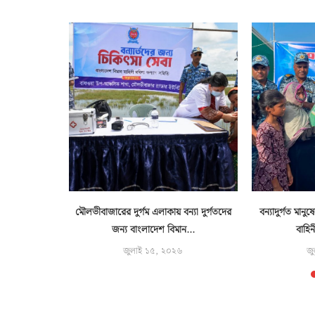
্বিরাত
মৌলভীবাজারের দুর্গম এলাকায় বন্যা দুর্গতদের
বন্যাদুর্গত মান
শুরু
জন্য বাংলাদেশ বিমান...
বাহিন
জুলাই ১৫, ২০২৬
জু