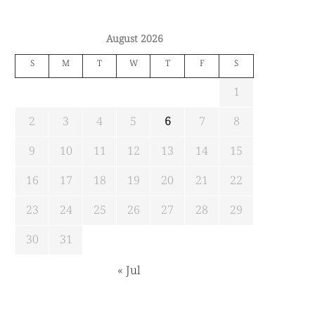
August 2026
S
M
T
W
T
F
S
1
2
3
4
5
6
7
8
9
10
11
12
13
14
15
16
17
18
19
20
21
22
23
24
25
26
27
28
29
30
31
« Jul