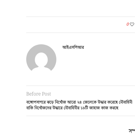
0
আইএসপিআর
Before Post
বঙ্গোপসাগরে ঝড়ে নিখোঁজ আরো ২৪ জেলেকে উদ্ধার করেছে নৌবাহিনী
বাকি নিখোঁজদের উদ্ধারে নৌবাহিনীর ১৮টি জাহাজ কাজ করছে
সম্