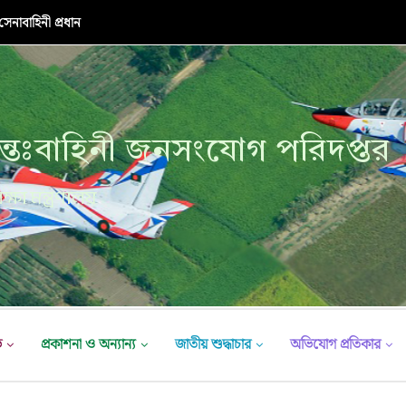
নাবাহিনী প্রধান
্তঃবাহিনী জনসংযোগ পরিদপ্তর
ক্ষা মন্ত্রণালয়
ভ
প্রকাশনা ও অন্যান্য
জাতীয় শুদ্ধাচার
অভিযোগ প্রতিকার