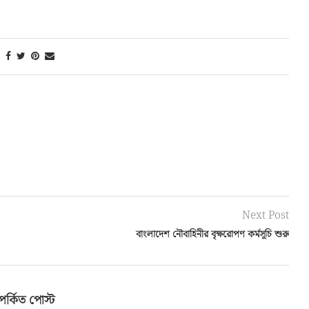
Next Post
বাংলাদেশ নৌবাহিনীর বৃক্ষরোপণ কর্মসূচি শুরু
পর্কিত পোস্ট