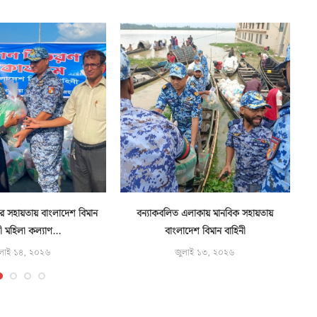
ুষের সহায়তায় বাংলাদেশ বিমান
বন্যাকবলিত এলাকায় মানবিক সহায়তায়
ী মহিলা কল্যাণ...
বাংলাদেশ বিমান বাহিনী
লাই ১৪, ২০২৬
জুলাই ১৩, ২০২৬