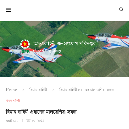
আন্তঃবাহিনী জনসংযোগ পরিদপ্তর
প্রতিরক্ষা মন্ত্রণালয়
Home
বিমান বাহিনী
বিমান বাহিনী প্রধানের মালয়েশিয়া সফর
বিমান বাহিনী
বিমান বাহিনী প্রধানের মালয়েশিয়া সফর
Author:
মার্চ ২৬, ২০১৯