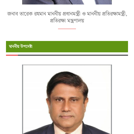
জনাব তারেক রহমান মাননীয় প্রধানমন্ত্রী ও মাননীয় প্রতিরক্ষামন্ত্রী,
প্রতিরক্ষা মন্ত্রণালয়
মাননীয় উপদেষ্টা