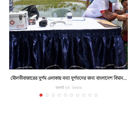
মৌলভীবাজারের দুর্গম এলাকায় বন্যা দুর্গতদের জন্য বাংলাদেশ বিমান...
জুলাই ১৫, ২০২৬