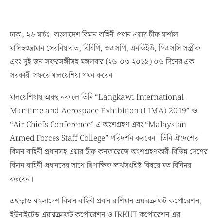
ঢাকা, ২৬ মার্চঃ- বাংলাদেশ বিমান বাহিনী প্রধান এয়ার চীফ মার্শাল
মাসিহুজ্জামান সেরনিয়াবাত, বিবিপি, ওএসপি, এনডিইউ, পিএসসি সস্ত্রীক
এবং দুই জন সফরসঙ্গীসহ মঙ্গলবার (২৬-০৩-২০১৯) ০৬ দিনের এক
সরকারী সফরে মালয়েশিয়া গমন করেন।
মালয়েশিয়ায় অবস্থানকালে তিনি “Langkawi International
Maritime and Aerospace Exhibition (LIMA)-2019” ও
“Air Chiefs Conference” এ অংশগ্রহণ এবং “Malaysian
Armed Forces Staff College” পরিদর্শন করবেন। তিনি ঐদেশের
বিমান বাহিনী প্রধানসহ এয়ার চীফ কনফারেন্সে অংশগ্রহণকারী বিভিন্ন দেশের
বিমান বাহিনী প্রধানদের সাথে দ্বিপাক্ষিক স্বার্থসংশ্লিষ্ট বিষয়ে মত বিনিময়
করবেন।
এছাড়াও বাংলাদেশ বিমান বাহিনী প্রধান রাশিয়ান এয়ারক্রাফট কর্পোরেশন,
ইউনাইটেড এয়ারক্রাফট কর্পোরেশন ও IRKUT কর্পোরেশন এর