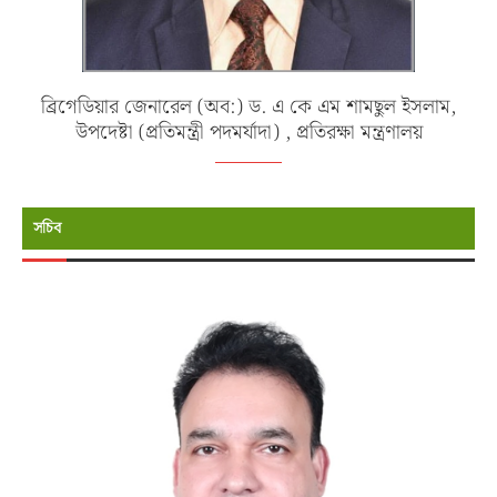
ব্রিগেডিয়ার জেনারেল (অব:) ড. এ কে এম শামছুল ইসলাম,
উপদেষ্টা (প্রতিমন্ত্রী পদমর্যাদা) , প্রতিরক্ষা মন্ত্রণালয়
সচিব