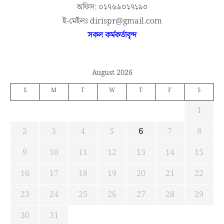
অফিস: ০১৭৬৯০১৭১৯০
ই-মেইলঃ dirispr@gmail.com
সকল কর্মকর্তাবৃন্দ
August 2026
S
M
T
W
T
F
S
1
2
3
4
5
6
7
8
9
10
11
12
13
14
15
16
17
18
19
20
21
22
23
24
25
26
27
28
29
30
31