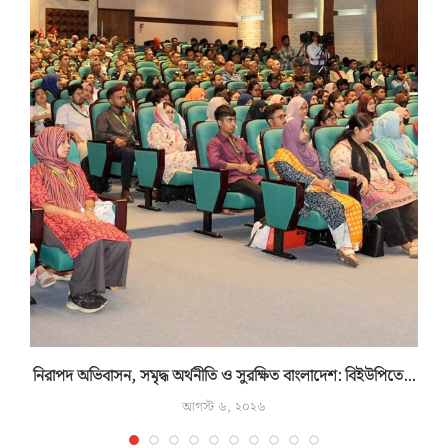
নিরাপদ অভিবাসন, সমৃদ্ধ অর্থনীতি ও সুরক্ষিত বাংলাদেশ: বিইউপিতে...
আগস্ট ৬, ২০২৬