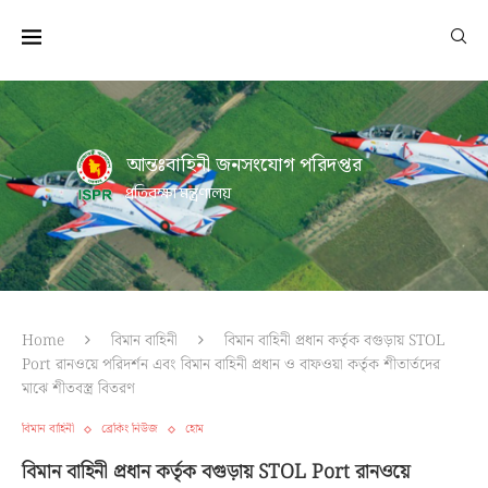
আন্তঃবাহিনী জনসংযোগ পরিদপ্তর
প্রতিরক্ষা মন্ত্রণালয়
Home
বিমান বাহিনী
বিমান বাহিনী প্রধান কর্তৃক বগুড়ায় STOL
Port রানওয়ে পরিদর্শন এবং বিমান বাহিনী প্রধান ও বাফওয়া কর্তৃক শীতার্তদের
মাঝে শীতবস্ত্র বিতরণ
বিমান বাহিনী
ব্রেকিং নিউজ
হোম
বিমান বাহিনী প্রধান কর্তৃক বগুড়ায় STOL Port রানওয়ে