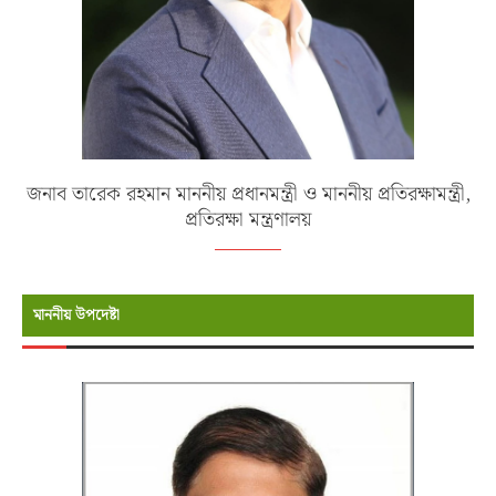
জনাব তারেক রহমান মাননীয় প্রধানমন্ত্রী ও মাননীয় প্রতিরক্ষামন্ত্রী,
প্রতিরক্ষা মন্ত্রণালয়
মাননীয় উপদেষ্টা