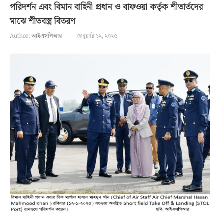
পরিদর্শন এবং বিমান বাহিনী প্রধান ও বাফওয়া কর্তৃক শীতার্তদের
মাঝে শীতবস্ত্র বিতরণ
Author:
আইএসপিআর
জানুয়ারি ১২, ২০২৫