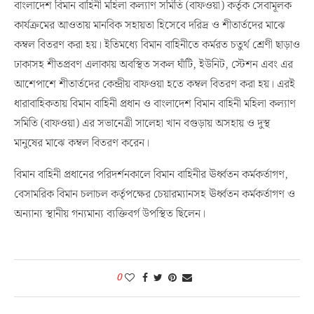
বাংলাদেশ বিমান বাহিনী মহিলা কল্যাণ সমিতি (বাফওয়া) কর্তৃক সেবামূলক
কার্যক্রমের আওতায় মানবিক সহায়তা হিসেবে দরিদ্র ও শীতার্তদের মাঝে
কম্বল বিতরণ করা হয়। ইতিমধ্যে বিমান বাহিনীতে কর্মরত চতুর্থ শ্রেণী ছাড়াও
ঢাকাসহ শীতপ্রবণ এলাকায় অবস্থিত সকল ঘাঁটি, ইউনিট, স্টেশন এবং এর
আশেপাশে শীতার্তদের কেন্দ্রীয় বাফওয়া হতে কম্বল বিতরণ করা হয়। এরই
ধারাবাহিকতায় বিমান বাহিনী প্রধান ও বাংলাদেশ বিমান বাহিনী মহিলা কল্যাণ
সমিতি (বাফওয়া) এর সভানেত্রী সালেহা খান বগুড়ায় অসহায় ও দুস্থ
মানুষের মাঝে কম্বল বিতরণ করেন।
বিমান বাহিনী প্রধানের পরিদর্শনকালে বিমান বাহিনীর ঊর্ধ্বতন কর্মকর্তাগণ,
বেসামরিক বিমান চলাচল কর্তৃপক্ষের চেয়ারম্যানসহ ঊর্ধ্বতন কর্মকর্তাগণ ও
অন্যান্য স্থানীয় গন্যমান্য ব্যক্তিবর্গ উপস্থিত ছিলেন।
0