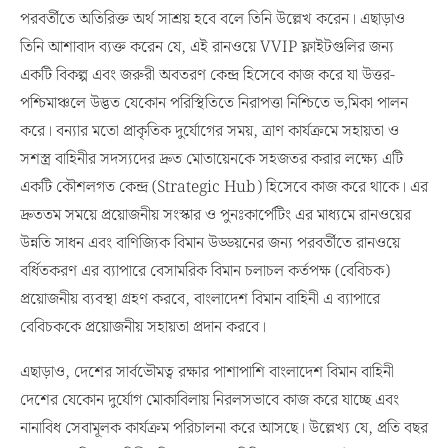
পরবর্তীতে অতিরিক্ত অর্থ সাশ্রয় হবে বলে তিনি উল্লেখ করেন। এছাড়াও
তিনি আশাবাদ ব্যক্ত করেন যে, এই রানওয়ে VVIP ফ্লাইটগুলির জন্য
একটি বিকল্প এবং জরুরী অবতরণ কেন্দ্র হিসেবে কাজ করে যা উত্তর-
পশ্চিমাঞ্চলে উদ্ভত যেকোন পরিস্থিতিতে নিরাপত্তা নিশ্চিতে ভ‚মিকা পালন
করে। বন্যার মতো প্রাকৃতিক দুর্যোগের সময়, ত্রাণ কার্যক্রমে সহায়তা ও
সশস্ত্র বাহিনীর সদস্যদের দ্রুত মোতায়েনকে সহজতর করার লক্ষ্যে এটি
একটি কৌশলগত কেন্দ্র (Strategic Hub) হিসেবে কাজ করে থাকে। এর
দ্রুততম সময়ে প্রয়োজনীয় সংস্কার ও পুনঃকার্পেটিং এর মাধ্যমে রানওয়ের
উন্নতি সাধন এবং বাণিজ্যিক বিমান উড্ডয়নের জন্য পরবর্তীতে রানওয়ে
বর্ধিতকরণ এর ব্যাপারে বেসামরিক বিমান চলাচল কর্তপক্ষ (বেবিচক)
প্রয়োজনীয় ব্যবস্থা গ্রহণ করবে, বাংলাদেশ বিমান বাহিনী এ ব্যাপারে
বেবিচককে প্রয়োজনীয় সহায়তা প্রদান করবে।
এছাড়াও, দেশের সার্বভৌমত্ব রক্ষার পাশাপাশি বাংলাদেশ বিমান বাহিনী
দেশের যেকোন দুর্যোগ মোকাবিলায় নিরলসভাবে কাজ করে যাচ্ছে এবং
নানাবিধ সেবামূলক কার্যক্রম পরিচালনা করে আসছে। উল্লেখ্য যে, প্রতি বছর