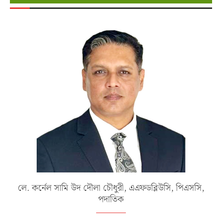
লে. কর্নেল সামি উদ দৌলা চৌধুরী, এএফডব্লিউসি, পিএসসি,
পদাতিক