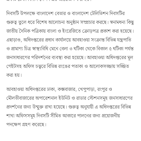
দিবসটি উপলক্ষে বাংলাদেশ বেতার ও বাংলাদেশ টেলিভিশন দিবসটির
গুরুত্ব তুলে ধরে বিশেষ আলোচনা অনুষ্ঠান সম্প্রচার করছে। স্বনামধন্য কিছু
জাতীয় দৈনিক পত্রিকায় বাংলা ও ইংরেজিতে ক্রোড়পত্র প্রকাশ করা হয়েছে।
এছাড়াও, অধিদপ্তরের প্রধান কার্যালয়ে আবহাওয়া সংক্রান্ত বিভিন্ন যন্ত্রপাতি
ও প্রামাণ্য চিত্র স্বাস্থ্যবিধি মেনে বেলা ৩ ঘটিকা থেকে বিকাল ৫ ঘটিকা পর্যন্ত
জনসাধারণের পরিদর্শনের ব্যবস্থা করা হয়েছে। আবহাওয়া অধিদপ্তরের মূল
গেইটসহ অফিস চত্ত্বরে বিভিন্ন রংঙের পতাকা ও আলোকসজ্জায় সজ্জিত
করা হয়।
আবহাওয়া অধিদপ্তরের ঢাকা, কক্সবাজার, খেপুপাড়া, রংপুর ও
মৌলভীবাজারের অপারেশনাল ইউনিট ও রাডার স্টেশনসমূহ জনসাধারণের
প্রদর্শনের জন্য উন্মুক্ত রাখা হয়েছে। গুরুত্ব অনুযায়ী এ অধিদপ্তরের বিভিন্ন
শাখা অফিসসমূহ দিবসটি সীমিত আকারে পালনের জন্য প্রয়োজনীয়
পদক্ষেপ গ্রহণ করেছে।