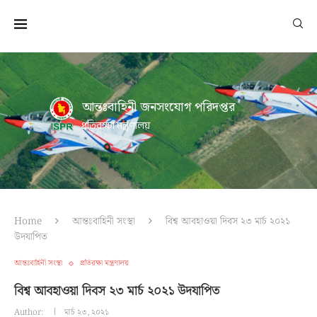
আন্তঃবাহিনী জনসংযোগ পরিদপ্তর
প্রতিরক্ষা মন্ত্রণালয়
Home
আন্তঃবাহিনী সংস্থা
বিশ্ব আবহাওয়া দিবস ২৩ মার্চ ২০২১
উদযাপিত
আন্তঃবাহিনী সংস্থা
প্রতিরক্ষা মন্ত্রণালয়
বিশ্ব আবহাওয়া দিবস ২৩ মার্চ ২০২১ উদযাপিত
Author:
মার্চ ২৩, ২০২১