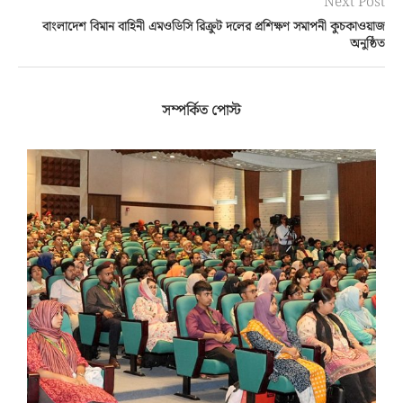
Next Post
বাংলাদেশ বিমান বাহিনী এমওডিসি রিক্রুট দলের প্রশিক্ষণ সমাপনী কুচকাওয়াজ
অনুষ্ঠিত
সম্পর্কিত পোস্ট