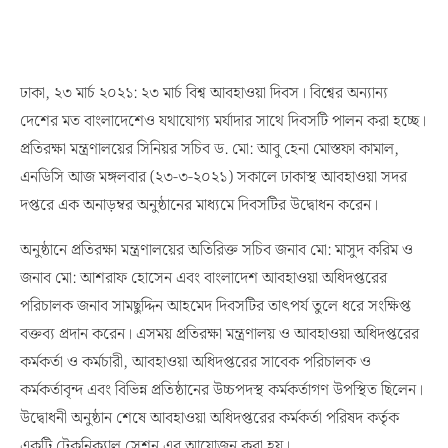
ঢাকা, ২৩ মার্চ ২০২১: ২৩ মার্চ বিশ্ব আবহাওয়া দিবস। বিশ্বের অন্যান্য
দেশের মত বাংলাদেশেও যথাযোগ্য মর্যাদার সাথে দিবসটি পালন করা হচ্ছে।
প্রতিরক্ষা মন্ত্রণালয়ের সিনিয়র সচিব ড. মো: আবু হেনা মোস্তফা কামাল,
এনডিসি আজ মঙ্গলবার (২৩-৩-২০২১) সকালে ঢাকাস্থ আবহাওয়া সদর
দপ্তরে এক অনাড়ম্বর অনুষ্ঠানের মাধ্যমে দিবসটির উদ্বোধন করেন।
অনুষ্ঠানে প্রতিরক্ষা মন্ত্রণালয়ের অতিরিক্ত সচিব জনাব মো: মাসুদ করিম ও
জনাব মো: আশরাফ হোসেন এবং বাংলাদেশ আবহাওয়া অধিদপ্তরের
পরিচালক জনাব সামছুদ্দিন আহমেদ দিবসটির তাৎপর্য তুলে ধরে সংক্ষিপ্ত
বক্তব্য প্রদান করেন। এসময় প্রতিরক্ষা মন্ত্রণালয় ও আবহাওয়া অধিদপ্তরের
কর্মকর্তা ও কর্মচারী, আবহাওয়া অধিদপ্তরের সাবেক পরিচালক ও
কর্মকর্তাবৃন্দ এবং বিভিন্ন প্রতিষ্ঠানের উচ্চপদস্থ কর্মকর্তাগণ উপস্থিত ছিলেন।
উদ্বোধনী অনুষ্ঠান শেষে আবহাওয়া অধিদপ্তরের কর্মকর্তা পরিষদ কর্তৃক
একটি টেকনিক্যাল সেশন এর আয়োজন করা হয়।