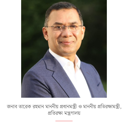
জনাব তারেক রহমান মাননীয় প্রধানমন্ত্রী ও মাননীয় প্রতিরক্ষামন্ত্রী,
প্রতিরক্ষা মন্ত্রণালয়