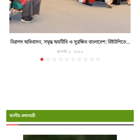
নিরাপদ অভিবাসন, সমৃদ্ধ অর্থনীতি ও সুরক্ষিত বাংলাদেশ: বিইউপিতে...
ম
আগস্ট ৬, ২০২৬
মাননীয় প্রধানমন্রী