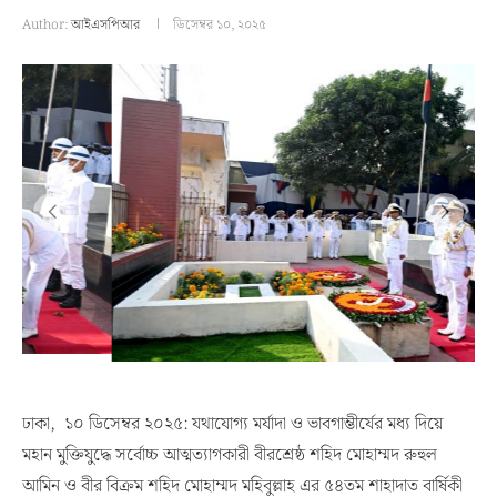
Author:
আইএসপিআর
ডিসেম্বর ১০, ২০২৫
ঢাকা, ১০ ডিসেম্বর ২০২৫: যথাযোগ্য মর্যাদা ও ভাবগাম্ভীর্যের মধ্য দিয়ে
মহান মুক্তিযুদ্ধে সর্বোচ্চ আত্মত্যাগকারী বীরশ্রেষ্ঠ শহিদ মোহাম্মদ রুহুল
আমিন ও বীর বিক্রম শহিদ মোহাম্মদ মহিবুল্লাহ এর ৫৪তম শাহাদাত বার্ষিকী