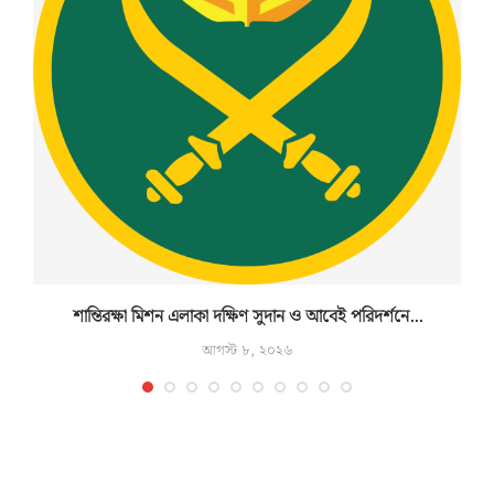
শান্তিরক্ষা মিশন এলাকা দক্ষিণ সুদান ও আবেই পরিদর্শনে...
আগস্ট ৮, ২০২৬