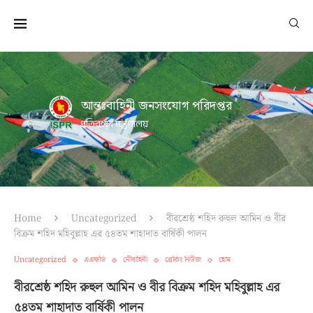
আন্তঃবাহিনী জনসংযোগ পরিদপ্তর
প্রতিরক্ষা মন্ত্রণালয়
Home
Uncategorized
বীরশ্রেষ্ঠ শহিদ রুহুল আমিন ও বীর
বিক্রম শহিদ মহিবুল্লাহ এর ৫৪তম শাহাদাত বার্ষিকী পালন
Uncategorized
এএফডি
নৌবাহিনী
ব্রেকিং নিউজ
হোম
বীরশ্রেষ্ঠ শহিদ রুহুল আমিন ও বীর বিক্রম শহিদ মহিবুল্লাহ এর
৫৪তম শাহাদাত বার্ষিকী পালন