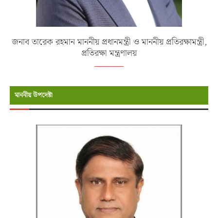
জনাব তারেক রহমান মাননীয় প্রধানমন্ত্রী ও মাননীয় প্রতিরক্ষামন্ত্রী,
প্রতিরক্ষা মন্ত্রণালয়
মাননীয় উপদেষ্টা