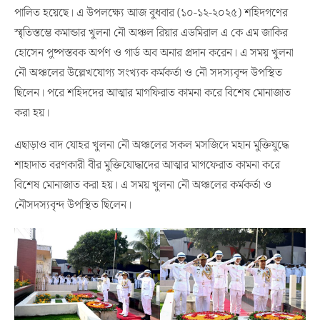
পালিত হয়েছে। এ উপলক্ষ্যে আজ বুধবার (১০-১২-২০২৫) শহিদগণের
স্মৃতিস্তম্ভে কমান্ডার খুলনা নৌ অঞ্চল রিয়ার এডমিরাল এ কে এম জাকির
হোসেন পুষ্পস্তবক অর্পণ ও গার্ড অব অনার প্রদান করেন। এ সময় খুলনা
নৌ অঞ্চলের উল্লেখযোগ্য সংখ্যক কর্মকর্তা ও নৌ সদস্যবৃন্দ উপস্থিত
ছিলেন। পরে শহিদদের আত্মার মাগফিরাত কামনা করে বিশেষ মোনাজাত
করা হয়।
এছাড়াও বাদ যোহর খুলনা নৌ অঞ্চলের সকল মসজিদে মহান মুক্তিযুদ্ধে
শাহাদাত বরণকারী বীর মুক্তিযোদ্ধাদের আত্মার মাগফেরাত কামনা করে
বিশেষ মোনাজাত করা হয়। এ সময় খুলনা নৌ অঞ্চলের কর্মকর্তা ও
নৌসদস্যবৃন্দ উপস্থিত ছিলেন।