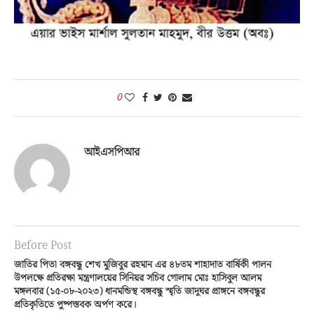
0
আইএসপিআর
Before Post
জাতির পিতা বঙ্গবন্ধু শেখ মুজিবুর রহমান এর ৪৮তম শাহাদাত বার্ষিকী পালন
উপলক্ষে প্রতিরক্ষা মন্ত্রণালয়ের সিনিয়র সচিব গোলাম মোঃ হাসিবুল আলম
মঙ্গলবার (১৫-০৮-২০২৩) ধানমন্ডিস্থ বঙ্গবন্ধু স্মৃতি জাদুঘর প্রাঙ্গনে বঙ্গবন্ধুর
প্রতিকৃতিতে পুষ্পস্তবক অর্পণ করে।