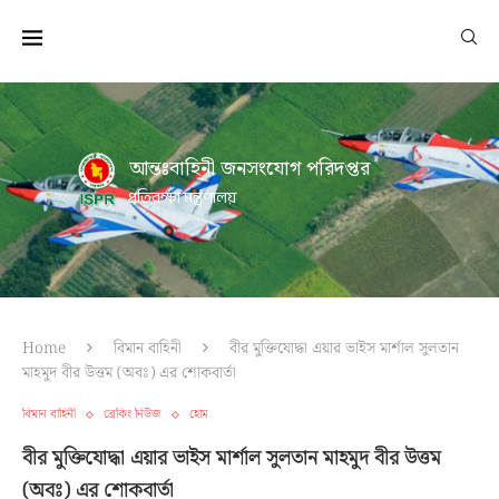
আন্তঃবাহিনী জনসংযোগ পরিদপ্তর
প্রতিরক্ষা মন্ত্রণালয়
Home
বিমান বাহিনী
বীর মুক্তিযোদ্ধা এয়ার ভাইস মার্শাল সুলতান
মাহমুদ বীর উত্তম (অবঃ) এর শোকবার্তা
বিমান বাহিনী
ব্রেকিং নিউজ
হোম
বীর মুক্তিযোদ্ধা এয়ার ভাইস মার্শাল সুলতান মাহমুদ বীর উত্তম
(অবঃ) এর শোকবার্তা