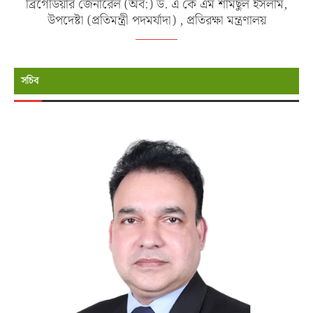
ব্রিগেডিয়ার জেনারেল (অব:) ড. এ কে এম শামছুল ইসলাম,
উপদেষ্টা (প্রতিমন্ত্রী পদমর্যাদা) , প্রতিরক্ষা মন্ত্রণালয়
সচিব