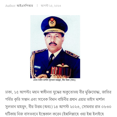
Author:
আইএসপিআর
আগস্ট ১৫, ২০২৩
ঢাকা, ১৫ আগস্টঃ মহান স্বাধীনতা যুদ্ধের অকুতোভয় বীর মুক্তিযোদ্ধা, জাতির
গর্বিত কৃতি সন্তান এবং সাবেক বিমান বাহিনীর প্রধান এয়ার ভাইস মার্শাল
সুলতান মাহমুদ, বীর উত্তম (অবঃ) ১৪ আগস্ট ২০২৩, সোমবার রাত ০৮৩০
ঘটিকায় নিজ বাসভবনে ইন্তেকাল করেন (ইন্নালিল্লাহে ওয়া ইন্না ইলাইহে