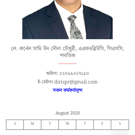
লে. কর্নেল সামি উদ দৌলা চৌধুরী, এএফডব্লিউসি, পিএসসি,
পদাতিক
অফিস: ০১৭৬৯০১৭১৯০
ই-মেইলঃ dirispr@gmail.com
সকল কর্মকর্তাবৃন্দ
August 2026
S
M
T
W
T
F
S