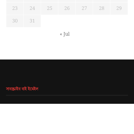
23
24
25
26
27
28
29
30
31
« Jul
সাবস্ক্রাইব বাই ইমেইল
EMAIL
*