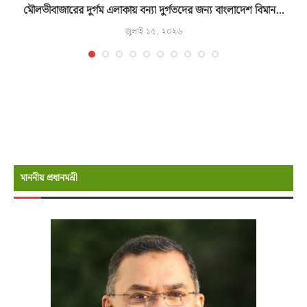
মৌলভীবাজারের দুর্গম এলাকায় বন্যা দুর্গতদের জন্য বাংলাদেশ বিমান...
জুলাই ১৫, ২০২৬
মাননীয় প্রধানমন্রী