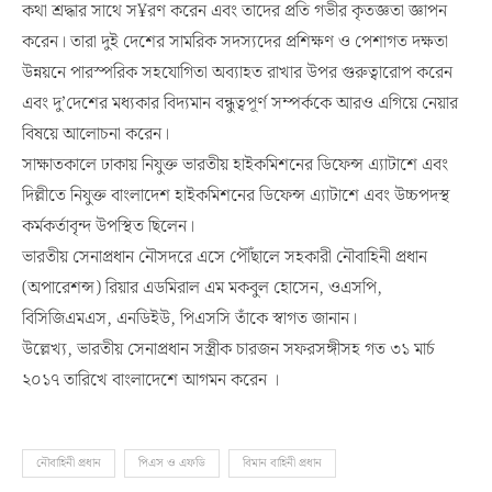
কথা শ্রদ্ধার সাথে স¥রণ করেন এবং তাদের প্রতি গভীর কৃতজ্ঞতা জ্ঞাপন
করেন। তারা দুই দেশের সামরিক সদস্যদের প্রশিক্ষণ ও পেশাগত দক্ষতা
উন্নয়নে পারস্পরিক সহযোগিতা অব্যাহত রাখার উপর গুরুত্বারোপ করেন
এবং দু’দেশের মধ্যকার বিদ্যমান বন্ধুত্বপূর্ণ সম্পর্ককে আরও এগিয়ে নেয়ার
বিষয়ে আলোচনা করেন।
সাক্ষাতকালে ঢাকায় নিযুক্ত ভারতীয় হাইকমিশনের ডিফেন্স এ্যাটাশে এবং
দিল্লীতে নিযুক্ত বাংলাদেশ হাইকমিশনের ডিফেন্স এ্যাটাশে এবং উচ্চপদস্থ
কর্মকর্তাবৃন্দ উপস্থিত ছিলেন।
ভারতীয় সেনাপ্রধান নৌসদরে এসে পৌঁছালে সহকারী নৌবাহিনী প্রধান
(অপারেশন্স) রিয়ার এডমিরাল এম মকবুল হোসেন, ওএসপি,
বিসিজিএমএস, এনডিইউ, পিএসসি তাঁকে স্বাগত জানান।
উল্লেখ্য, ভারতীয় সেনাপ্রধান সস্ত্রীক চারজন সফরসঙ্গীসহ গত ৩১ মার্চ
২০১৭ তারিখে বাংলাদেশে আগমন করেন ।
নৌবাহিনী প্রধান
পিএস ও এফডি
বিমান বাহিনী প্রধান