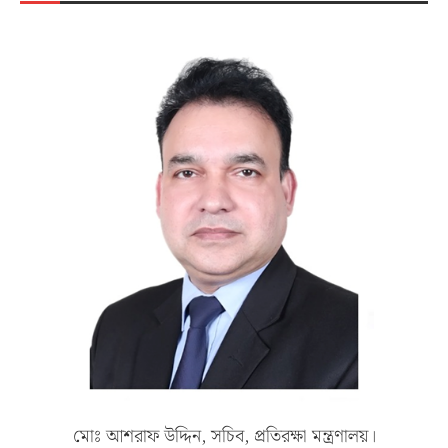
মোঃ আশরাফ উদ্দিন, সচিব, প্রতিরক্ষা মন্ত্রণালয়।