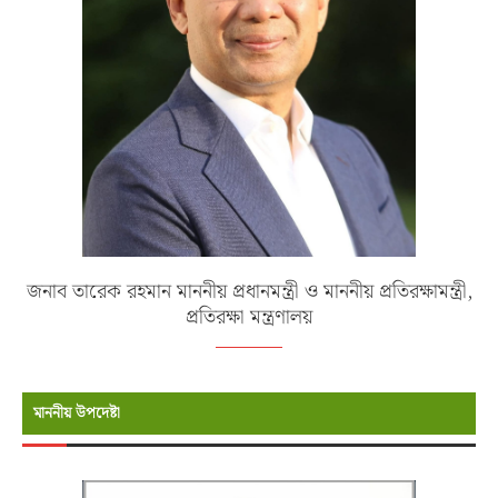
জনাব তারেক রহমান মাননীয় প্রধানমন্ত্রী ও মাননীয় প্রতিরক্ষামন্ত্রী,
প্রতিরক্ষা মন্ত্রণালয়
মাননীয় উপদেষ্টা