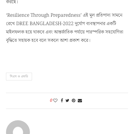
করছে।
‘Resilience Through Preparedness’ এই মূল প্রতিপাদ্য সামনে
রেখে DREE BANGLADESH-2022 দুর্যোগ ব্যবস্থাপনার একটি
মাইলফলক হয়ে থাকবে এবং আন্তর্জাতিক পর্যায়ে পারস্পরিক সহযোগিতা
বৃদ্ধিতে সহায়ক হবে বলে সকলে আশা প্রকাশ করে।
পিএস ও এফডি
0