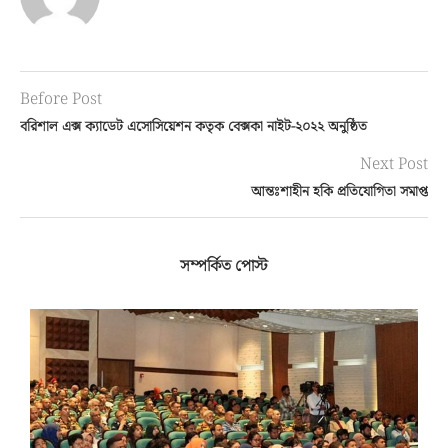
Before Post
বরিশাল এক্স ক্যাডেট এসোসিয়েশন কতৃক বেক্সকা নাইট-২০২২ অনুষ্ঠিত
Next Post
আন্তঃশাহীন হকি প্রতিযোগিতা সমাপ্ত
সম্পর্কিত পোস্ট