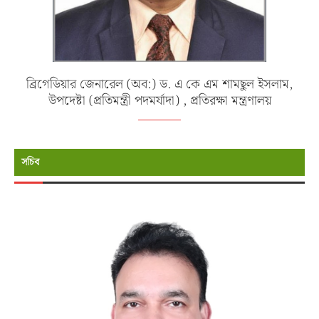
ব্রিগেডিয়ার জেনারেল (অব:) ড. এ কে এম শামছুল ইসলাম,
উপদেষ্টা (প্রতিমন্ত্রী পদমর্যাদা) , প্রতিরক্ষা মন্ত্রণালয়
সচিব