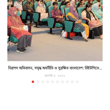
..
নিরাপদ অভিবাসন, সমৃদ্ধ অর্থনীতি ও সুরক্ষিত বাংলাদেশ: বিইউপিতে...
আগস্ট ৬, ২০২৬