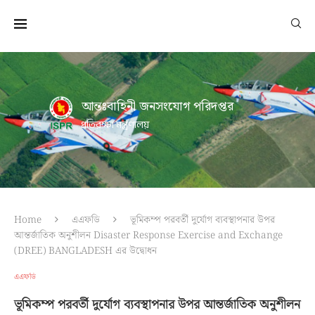
আন্তঃবাহিনী জনসংযোগ পরিদপ্তর
প্রতিরক্ষা মন্ত্রণালয়
Home
এএফডি
ভূমিকম্প পরবর্তী দুর্যোগ ব্যবস্থাপনার উপর
আন্তর্জাতিক অনুশীলন Disaster Response Exercise and Exchange
(DREE) BANGLADESH এর উদ্বোধন
এএফডি
ভূমিকম্প পরবর্তী দুর্যোগ ব্যবস্থাপনার উপর আন্তর্জাতিক অনুশীলন