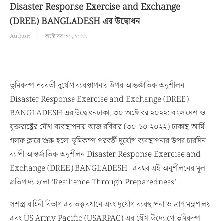
Disaster Response Exercise and Exchange
(DREE) BANGLADESH এর উদ্বোধন
Author:
অক্টোবর ৩০, ২০২২
ভূমিকম্প পরবর্তী দুর্যোগ ব্যবস্থাপনার উপর আন্তর্জাতিক অনুশীলন
Disaster Response Exercise and Exchange (DREE)
BANGLADESH এর উদ্বোধনঢাকা, ৩০ অক্টোবর ২০২২: বাংলাদেশ ও
যুক্তরাষ্ট্রের যৌথ ব্যবস্থাপনায় আজ রবিবার (৩০-১০-২০২২) ঢাকাস্থ আর্মি
গলফ ক্লাবে শুরু হলো ভূমিকম্প পরবর্তী দুর্যোগ ব্যবস্থাপনার উপর চারদিন
ব্যাপী আন্তর্জাতিক অনুশীলন Disaster Response Exercise and
Exchange (DREE) BANGLADESH। এবছর এই অনুশীলনের মূল
প্রতিপাদ্য হলো ‘Resilience Through Preparedness’।
সশস্ত্র বাহিনী বিভাগ এর তত্ত্বাবধানে এবং দুর্যোগ ব্যবস্থাপনা ও ত্রাণ মন্ত্রণালয়
এবং US Army Pacific (USARPAC) এর যৌথ উদ্যোগে ভূমিকম্প