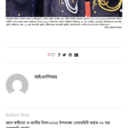
0
আইএসপিআর
Before Post
মহান স্বাধীনতা ও জাতীয় দিবস-২০২৫ উপলক্ষ্যে সেনাবাহিনী কর্তৃক ৩১ বার
তোপধ্বনি প্রদর্শন