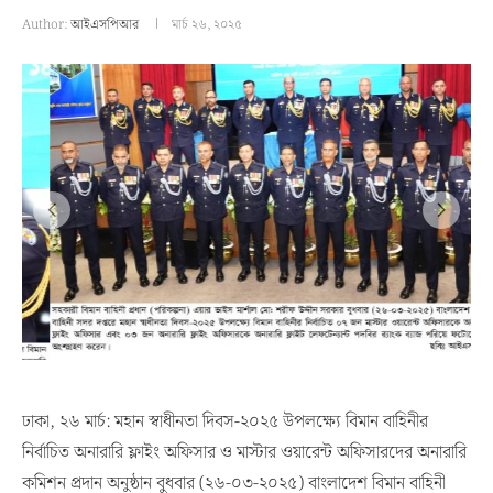
Author:
আইএসপিআর
মার্চ ২৬, ২০২৫
ঢাকা, ২৬ মার্চ: মহান স্বাধীনতা দিবস-২০২৫ উপলক্ষ্যে বিমান বাহিনীর
নির্বাচিত অনারারি ফ্লাইং অফিসার ও মাস্টার ওয়ারেন্ট অফিসারদের অনারারি
কমিশন প্রদান অনুষ্ঠান বুধবার (২৬-০৩-২০২৫) বাংলাদেশ বিমান বাহিনী