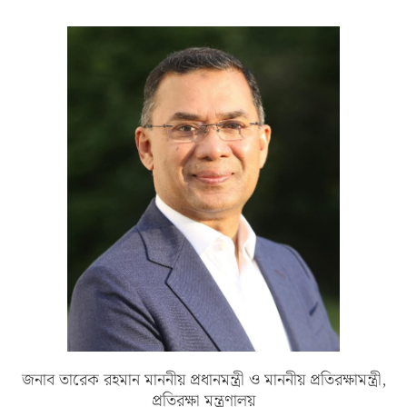
জনাব তারেক রহমান মাননীয় প্রধানমন্ত্রী ও মাননীয় প্রতিরক্ষামন্ত্রী,
প্রতিরক্ষা মন্ত্রণালয়