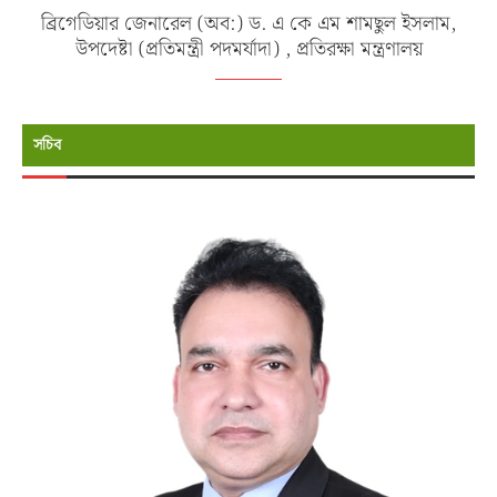
ব্রিগেডিয়ার জেনারেল (অব:) ড. এ কে এম শামছুল ইসলাম,
উপদেষ্টা (প্রতিমন্ত্রী পদমর্যাদা) , প্রতিরক্ষা মন্ত্রণালয়
সচিব