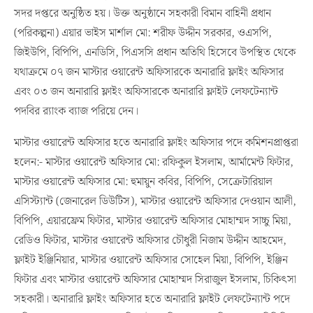
সদর দপ্তরে অনুষ্ঠিত হয়। উক্ত অনুষ্ঠানে সহকারী বিমান বাহিনী প্রধান
(পরিকল্পনা) এয়ার ভাইস মার্শাল মো: শরীফ উদ্দীন সরকার, ওএসপি,
জিইউপি, বিপিপি, এনডিসি, পিএসসি প্রধান অতিথি হিসেবে উপস্থিত থেকে
যথাক্রমে ০৭ জন মাস্টার ওয়ারেন্ট অফিসারকে অনারারি ফ্লাইং অফিসার
এবং ০৩ জন অনারারি ফ্লাইং অফিসারকে অনারারি ফ্লাইট লেফটেন্যান্ট
পদবির র‌্যাংক ব্যাজ পরিয়ে দেন।
মাস্টার ওয়ারেন্ট অফিসার হতে অনারারি ফ্লাইং অফিসার পদে কমিশনপ্রাপ্তরা
হলেন:- মাস্টার ওয়ারেন্ট অফিসার মো: রফিকুল ইসলাম, আর্মামেন্ট ফিটার,
মাস্টার ওয়ারেন্ট অফিসার মো: হুমায়ুন কবির, বিপিপি, সেক্রেটারিয়াল
এসিস্ট্যান্ট (জেনারেল ডিউটিস), মাস্টার ওয়ারেন্ট অফিসার দেওয়ান আলী,
বিপিপি, এয়ারফ্রেম ফিটার, মাস্টার ওয়ারেন্ট অফিসার মোহাম্মদ সাচ্চু মিয়া,
রেডিও ফিটার, মাস্টার ওয়ারেন্ট অফিসার চৌধুরী নিজাম উদ্দীন আহমেদ,
ফ্লাইট ইঞ্জিনিয়ার, মাস্টার ওয়ারেন্ট অফিসার সোহেল মিয়া, বিপিপি, ইঞ্জিন
ফিটার এবং মাস্টার ওয়ারেন্ট অফিসার মোহাম্মদ সিরাজুল ইসলাম, চিকিৎসা
সহকারী। অনারারি ফ্লাইং অফিসার হতে অনারারি ফ্লাইট লেফটেন্যান্ট পদে