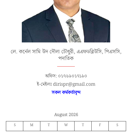
লে. কর্নেল সামি উদ দৌলা চৌধুরী, এএফডব্লিউসি, পিএসসি,
পদাতিক
অফিস: ০১৭৬৯০১৭১৯০
ই-মেইলঃ dirispr@gmail.com
সকল কর্মকর্তাবৃন্দ
August 2026
S
M
T
W
T
F
S