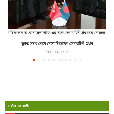
তুরস্ক সফর শেষে দেশে ফিরেছেন সেনাবাহিনী প্রধান
জুলাই ২৫, ২০২৬
মাননীয় প্রধানমন্রী