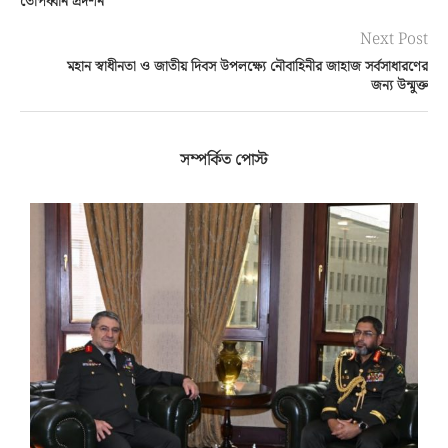
Next Post
মহান স্বাধীনতা ও জাতীয় দিবস উপলক্ষ্যে নৌবাহিনীর জাহাজ সর্বসাধারণের
জন্য উন্মুক্ত
সম্পর্কিত পোস্ট