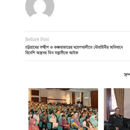
0
আইএসপিআর
Before Post
চট্টগ্রামের সন্দ্বীপ ও কক্সবাজারের মহেশখালীতে নৌবাহিনীর অভিযানে
বিদেশি অস্ত্রসহ তিন সন্ত্রাসীকে আটক
সম্