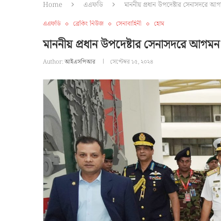
Home
এএফডি
মাননীয় প্রধান উপদেষ্টার সেনাসদরে আ
এএফডি
ব্রেকিং নিউজ
সেনাবাহিনী
হোম
মাননীয় প্রধান উপদেষ্টার সেনাসদরে আগমন
Author:
আইএসপিআর
সেপ্টেম্বর ১৫, ২০২৪