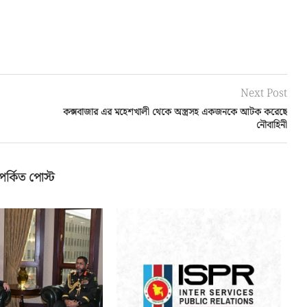
Next Post
কক্সবাজার এর মহেশখালী থেকে অস্ত্রসহ একজনকে আটক করেছে
নৌবাহিনী
পর্কিত পোস্ট