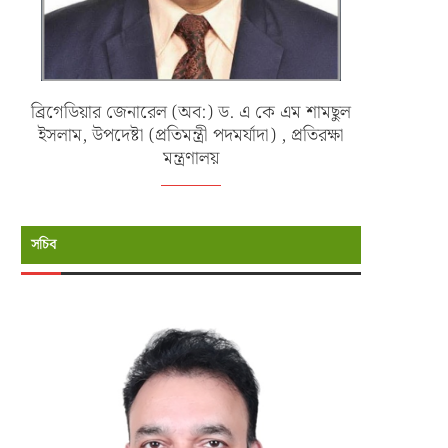
ব্রিগেডিয়ার জেনারেল (অব:) ড. এ কে এম শামছুল
ইসলাম, উপদেষ্টা (প্রতিমন্ত্রী পদমর্যাদা) , প্রতিরক্ষা
মন্ত্রণালয়
সচিব