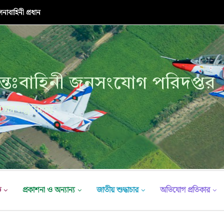
নাবাহিনী প্রধান
্তঃবাহিনী জনসংযোগ পরিদপ্তর
ক্ষা মন্ত্রণালয়
ভ
প্রকাশনা ও অন্যান্য
জাতীয় শুদ্ধাচার
অভিযোগ প্রতিকার