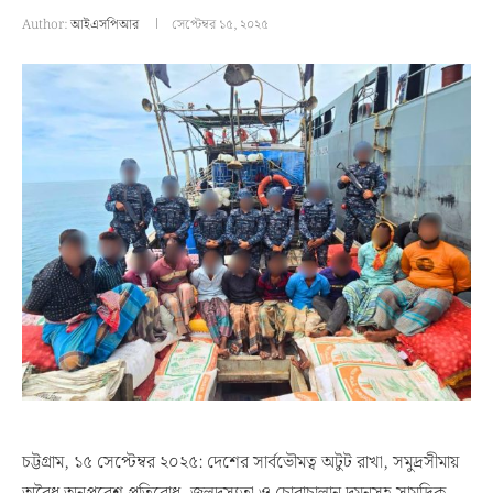
Author:
আইএসপিআর
সেপ্টেম্বর ১৫, ২০২৫
চট্টগ্রাম, ১৫ সেপ্টেম্বর ২০২৫: দেশের সার্বভৌমত্ব অটুট রাখা, সমুদ্রসীমায়