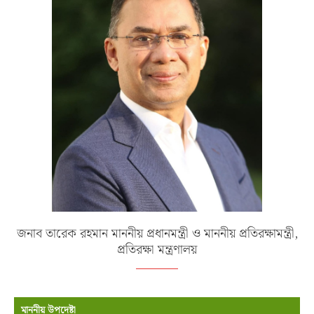
জনাব তারেক রহমান মাননীয় প্রধানমন্ত্রী ও মাননীয় প্রতিরক্ষামন্ত্রী,
প্রতিরক্ষা মন্ত্রণালয়
মাননীয় উপদেষ্টা