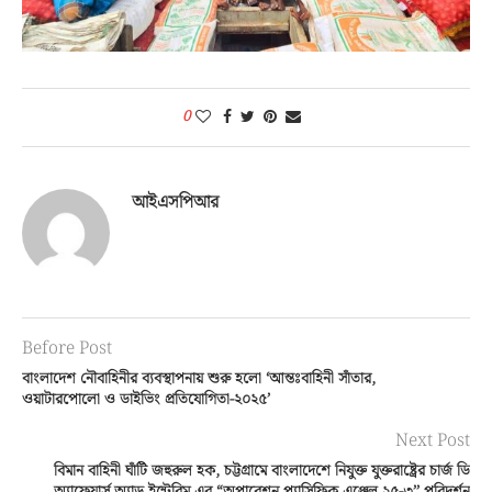
0
আইএসপিআর
Before Post
বাংলাদেশ নৌবাহিনীর ব্যবস্থাপনায় শুরু হলো ‘আন্তঃবাহিনী সাঁতার,
ওয়াটারপোলো ও ডাইভিং প্রতিযোগিতা-২০২৫’
Next Post
বিমান বাহিনী ঘাঁটি জহুরুল হক, চট্টগ্রামে বাংলাদেশে নিযুক্ত যুক্তরাষ্ট্রের চার্জ ডি