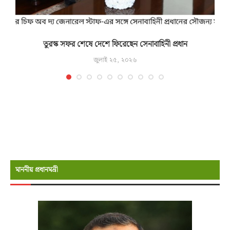
তুরস্ক সফর শেষে দেশে ফিরেছেন সেনাবাহিনী প্রধান
জুলাই ২৫, ২০২৬
মাননীয় প্রধানমন্রী