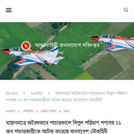
আন্তঃবাহিনী জনসংযোগ পরিদপ্তর
প্রতিরক্ষা মন্ত্রণালয়
Home
এএফডি
মায়ানমারে অবৈধভাবে পাচারকালে বিপুল পরিমাণ
পণ্যসহ ১১ জন পাচারকারীকে আটক করেছে বাংলাদেশ নৌবাহিনী
এএফডি
নৌবাহিনী
ব্রেকিং নিউজ
হোম
মায়ানমারে অবৈধভাবে পাচারকালে বিপুল পরিমাণ পণ্যসহ ১১
জন পাচারকারীকে আটক করেছে বাংলাদেশ নৌবাহিনী