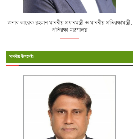
জনাব তারেক রহমান মাননীয় প্রধানমন্ত্রী ও মাননীয় প্রতিরক্ষামন্ত্রী,
প্রতিরক্ষা মন্ত্রণালয়
মাননীয় উপদেষ্টা