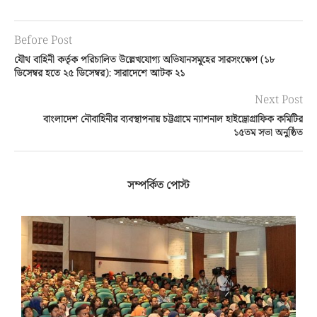
Before Post
যৌথ বাহিনী কর্তৃক পরিচালিত উল্লেখযোগ্য অভিযানসমূহের সারসংক্ষেপ (১৮
ডিসেম্বর হতে ২৫ ডিসেম্বর): সারাদেশে আটক ২১
Next Post
বাংলাদেশ নৌবাহিনীর ব্যবস্থাপনায় চট্টগ্রামে ন্যাশনাল হাইড্রোগ্রাফিক কমিটির
১৫তম সভা অনুষ্ঠিত
সম্পর্কিত পোস্ট