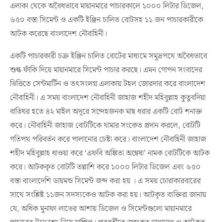
এলাকা থেকে অবৈধভাবে মায়ানমারে পাচারকালে ১০০০ লিটার ডিজেল,
৬৫০ বস্তা সিমেন্ট ও একটি ইঞ্জিন চালিত বোটসহ ১১ জন পাচারকারীকে
আটক করেছে বাংলাদেশ নৌবাহিনী।
একটি পাচারকারী চক্র ইঞ্জিন চালিত বোটের মাধ্যমে সমুদ্রপথে অবৈধভাবে
শুল্ক ফাঁকি দিয়ে মায়ানমারে সিমেন্ট পাচার করছে। এমন গোপন সংবাদের
ভিত্তিতে সেন্টমার্টিন ও তৎসংলগ্ন এলাকায় টহল জোরদার করে বাংলাদেশ
নৌবাহিনী। এ সময় বাংলাদেশ নৌবাহিনী জাহাজ শহীদ মহিবুল্লাহ কুতুবদিয়া
বাতিঘর হতে ৪২ মাইল অদূরে সন্দেহজনক মাছ ধরার একটি বোট শনাক্ত
করে। নৌবাহিনী জাহাজ বোটটিকে থামার সংকেত প্রদান করলে, বোটটি
গতিপথ পরিবর্তন করে পালানোর চেষ্টা করে। বাংলাদেশ নৌবাহিনী জাহাজ
শহীদ মহিবুল্লাহ ধাওয়া করে ‘এফবি অঙ্কিতা অন্বেষা’ নামক বোটটিকে আটক
করে। আটককৃত বোটটি তল্লাশি করে ১০০০ লিটার ডিজেল এবং ৬৫০
বস্তা বাংলাদেশি ডায়মন্ড সিমেন্ট জব্দ করা হয় । এ সময় চোরাকারবারের
সাথে সংশ্লিষ্ট ১১জন সদস্যকেও আটক করা হয়। আটকৃত ব্যক্তিরা জানায়
যে, অধিক মুনাফা লাভের আশায় ডিজেল ও সিমেন্টগুলো মায়ানমারে