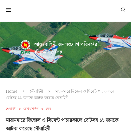
আন্তঃবাহিনী জনসংযোগ পরিদপ্তর
প্রতিরক্ষা মন্ত্রণালয়
Home
নৌবাহিনী
মায়ানমারে ডিজেল ও সিমেন্ট পাচারকালে
বোটসহ ১১ জনকে আটক করেছে নৌবাহিনী
নৌবাহিনী
ব্রেকিং নিউজ
হোম
মায়ানমারে ডিজেল ও সিমেন্ট পাচারকালে বোটসহ ১১ জনকে
আটক করেছে নৌবাহিনী