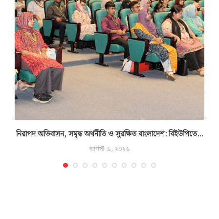
নিরাপদ অভিবাসন, সমৃদ্ধ অর্থনীতি ও সুরক্ষিত বাংলাদেশ: বিইউপিতে...
আগস্ট ৬, ২০২৬