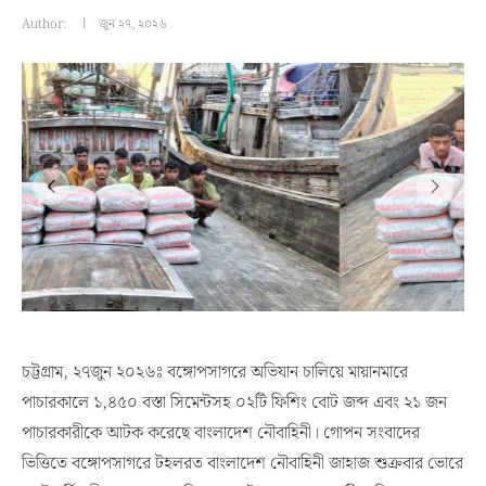
Author:
জুন ২৭, ২০২৬
চট্টগ্রাম, ২৭জুন ২০২৬ঃ বঙ্গোপসাগরে অভিযান চালিয়ে মায়ানমারে
পাচারকালে ১,৪৫০ বস্তা সিমেন্টসহ ০২টি ফিশিং বোট জব্দ এবং ২১ জন
পাচারকারীকে আটক করেছে বাংলাদেশ নৌবাহিনী। গোপন সংবাদের
ভিত্তিতে বঙ্গোপসাগরে টহলরত বাংলাদেশ নৌবাহিনী জাহাজ শুক্রবার ভোরে