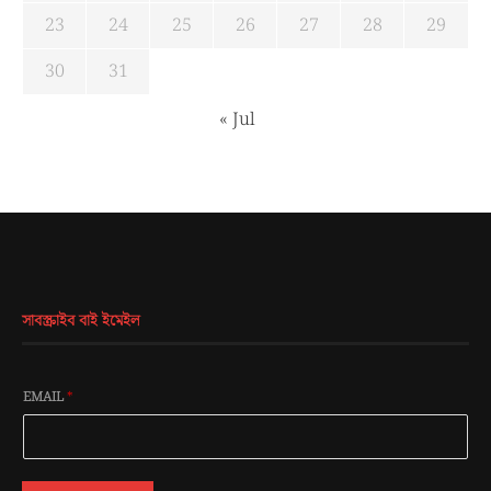
23
24
25
26
27
28
29
30
31
« Jul
সাবস্ক্রাইব বাই ইমেইল
EMAIL
*