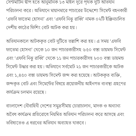
সেন্টমার্টিন দ্বীপ হতে আনুমানিক ১৩ মাইল দূরে পৃথক দুটি অভিযান
পরিচালনা করে। অভিযানে মায়ানমারে পাচারের উদ্দেশ্যে সিমেন্ট বহনকারী
‘এফবি ফাতেমা হোসনা’ এবং ‘এফবি নিঝু রাব্বি’ নামক ০২টি ইঞ্জিনচালিত
দেশীয় কাঠের ফিশিং বোট আটক করা হয়।
অভিযানকালে আটককৃত বোট দুটিতে তল্লাশি করা হয়। এ সময় ‘এফবি
ফাতেমা হোসনা’ থেকে ১০ জন পাচারকারীসহ ৬৫০ বস্তা ডায়মন্ড সিমেন্ট
এবং ‘এফবি নিঝু রাব্বি’ থেকে ১১ জন পাচারকারীসহ ৮০০ বস্তা ডায়মন্ড
সিমেন্ট উদ্ধার করা হয়। অভিযানে সর্বমোট ২১ জন পাচারকারীকে আটক
এবং ১,৪৫০ বস্তা ডায়মন্ড সিমেন্ট জব্দ করা হয়েছে। আটককৃত ব্যক্তি,
জব্দকৃত বোট এবং সিমেন্টের বিষয়ে প্রয়োজনীয় আইনগত ব্যবস্থা গ্রহণের
কার্যক্রম চলমান রয়েছে।
বাংলাদেশ নৌবাহিনী দেশের সমুদ্রসীমায় চোরাচালান, মাদক ও অন্যান্য
অবৈধ কার্যক্রম প্রতিরোধে নিয়মিত অভিযান পরিচালনা করে আসছে এবং
ভবিষ্যতেও এ ধরনের অভিযান অব্যাহত থাকবে।