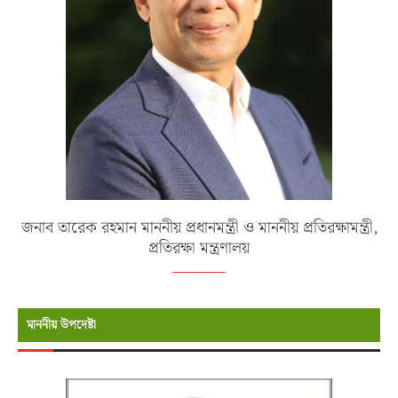
জনাব তারেক রহমান মাননীয় প্রধানমন্ত্রী ও মাননীয় প্রতিরক্ষামন্ত্রী,
প্রতিরক্ষা মন্ত্রণালয়
মাননীয় উপদেষ্টা