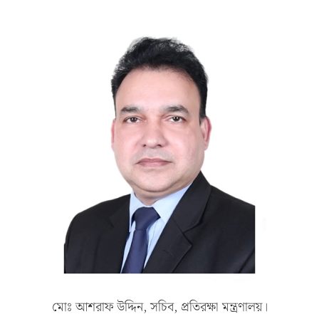
মোঃ আশরাফ উদ্দিন, সচিব, প্রতিরক্ষা মন্ত্রণালয়।