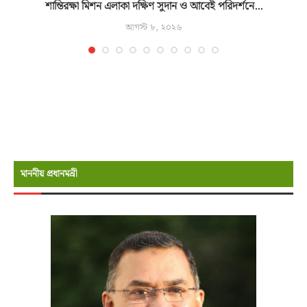
শান্তিরক্ষা মিশন এলাকা দক্ষিণ সুদান ও আবেই পরিদর্শনে...
আগস্ট ৮, ২০২৬
মাননীয় প্রধানমন্রী