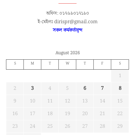
অফিস: ০১৭৬৯০১৭১৯০
ই-মেইলঃ dirispr@gmail.com
সকল কর্মকর্তাবৃন্দ
August 2026
S
M
T
W
T
F
S
1
2
3
4
5
6
7
8
9
10
11
12
13
14
15
16
17
18
19
20
21
22
23
24
25
26
27
28
29
30
31