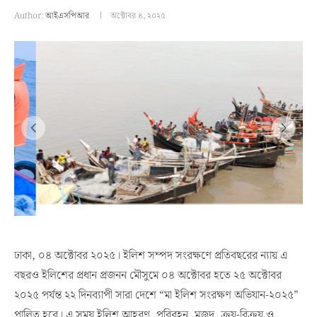
Author:
আইএসপিআর
অক্টোবর ৪, ২০২৫
ঢাকা, ০৪ অক্টোবর ২০২৫। ইলিশ সম্পদ সংরক্ষণে প্রতিবছরের ন্যায় এ
বছরও ইলিশের প্রধান প্রজনন মৌসুমে ০৪ অক্টোবর হতে ২৫ অক্টোবর
২০২৫ পর্যন্ত ২২ দিনব্যাপী সারা দেশে “মা ইলিশ সংরক্ষণ অভিযান-২০২৫”
পালিত হবে। এ সময় ইলিশ আহরণ, পরিবহন, মজুদ, ক্রয়-বিক্রয় ও