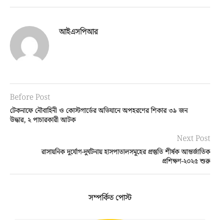
আইএসপিআর
Before Post
টেকনাফে নৌবাহিনী ও কোস্টগার্ডের অভিযানে অপহরণের শিকার ৩৯ জন
উদ্ধার, ২ পাচারকারী আটক
Next Post
রাসায়নিক দুর্যোগ-দুর্ঘটনায় হাসপাতালসমূহের প্রস্তুতি শীর্ষক আন্তর্জাতিক
প্রশিক্ষণ-২০২৫ শুরু
সম্পর্কিত পোস্ট