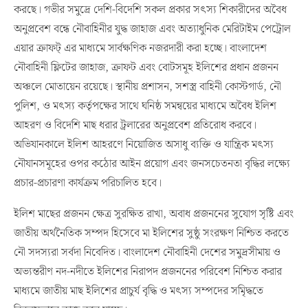
অনুপ্রবেশ বন্ধে নৌবাহিনীর যুদ্ধ জাহাজ এবং অত্যাধুনিক মেরিটাইম পেট্রোল
এয়ার ক্রাফট্ এর মাধ্যমে সার্বক্ষণিক নজরদারী করা হচ্ছে। বাংলাদেশ
নৌবাহিনী ফ্লিটের জাহাজ, ক্রাফট এবং বোটসমূহ ইলিশের প্রধান প্রজনন
অঞ্চলে মোতায়েন রয়েছে। স্থানীয় প্রশাসন, সশস্ত্র বাহিনী কোস্টগার্ড, নৌ
পুলিশ, ও মৎস্য কর্তৃপক্ষের সাথে ঘনিষ্ঠ সমন্বয়ের মাধ্যমে অবৈধ ইলিশ
আহরণ ও বিদেশি মাছ ধরার ট্রলারের অনুপ্রবেশ প্রতিরোধ করবে।
অভিযানকালে ইলিশ আহরণে নিয়োজিত অসাধু ব্যক্তি ও যান্ত্রিক মৎস্য
নৌযানসমূহের ওপর কঠোর আইন প্রয়োগ এবং জনসচেতনতা বৃদ্ধির লক্ষ্যে
প্রচার-প্রচারণা কার্যক্রম পরিচালিত হবে।
ইলিশ মাছের প্রজনন ক্ষেত্র সুরক্ষিত রাখা, অবাধ প্রজননের সুযোগ সৃষ্টি এবং
জাতীয় অর্থনৈতিক সম্পদ হিসেবে মা ইলিশের সুষ্ঠু সংরক্ষণ নিশ্চিত করতে
নৌ সদস্যরা সর্বদা নিবেদিত। বাংলাদেশ নৌবাহিনী দেশের সমুদ্রসীমায় ও
অভ্যন্তরীণ নদ-নদীতে ইলিশের নিরাপদ প্রজননের পরিবেশ নিশ্চিত করার
মাধ্যমে জাতীয় মাছ ইলিশের প্রাচুর্য বৃদ্ধি ও মৎস্য সম্পদের সমৃিদ্ধতে
নিরলসভাবে কাজ করে যাচ্ছে।