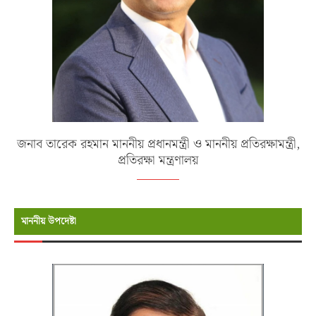
জনাব তারেক রহমান মাননীয় প্রধানমন্ত্রী ও মাননীয় প্রতিরক্ষামন্ত্রী,
প্রতিরক্ষা মন্ত্রণালয়
মাননীয় উপদেষ্টা