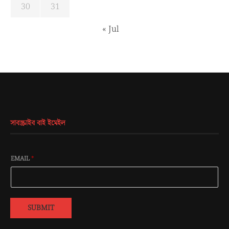
« Jul
সাবস্ক্রাইব বাই ইমেইল
EMAIL
*
SUBMIT