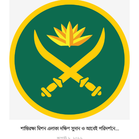
শান্তিরক্ষা মিশন এলাকা দক্ষিণ সুদান ও আবেই পরিদর্শনে...
আগস্ট ৮, ২০২৬