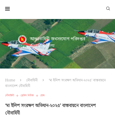
আন্তঃবাহিনী জনসংযোগ পরিদপ্তর
প্রতিরক্ষা মন্ত্রণালয়
Home
নৌবাহিনী
‘মা ইলিশ সংরক্ষণ অভিযান-২০২৫’ বাস্তবায়নে
বাংলাদেশ নৌবাহিনী
নৌবাহিনী
ব্রেকিং নিউজ
হোম
‘মা ইলিশ সংরক্ষণ অভিযান-২০২৫’ বাস্তবায়নে বাংলাদেশ
নৌবাহিনী