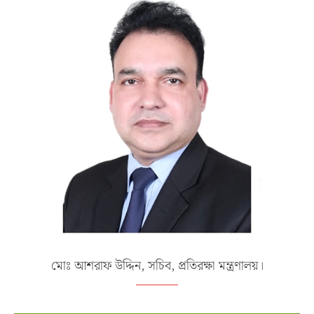
মোঃ আশরাফ উদ্দিন, সচিব, প্রতিরক্ষা মন্ত্রণালয়।