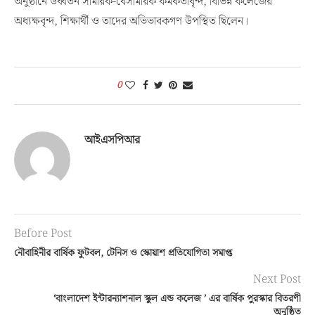
অনুষ্ঠানে উর্ধ্বতন সামরিক-বেসামরিক কর্মকর্তাবৃন্দ, বিভিন্ন কলেজের
অধ্যক্ষবৃন্দ, শিক্ষার্থী ও তাদের অভিভাবকগণ উপস্থিত ছিলেন।
0
আইএসপিআর
Before Post
নৌবাহিনীর বার্ষিক ফুটবল, টেনিস ও স্কোয়াশ প্রতিযোগিতা সমাপ্ত
Next Post
‘বাংলাদেশ ইন্টারন্যাশনাল স্কুল এন্ড কলেজ ’ এর বার্ষিক পুরস্কার বিতরণী
অনুষ্ঠিত