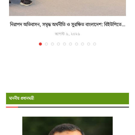
নিরাপদ অভিবাসন, সমৃদ্ধ অর্থনীতি ও সুরক্ষিত বাংলাদেশ: বিইউপিতে...
আগস্ট ৬, ২০২৬
মাননীয় প্রধানমন্রী