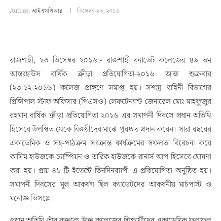
Author:
আইএসপিআর
ডিসেম্বর ২৩, ২০১৬
রাজশাহী, ২৩ ডিসেম্বর ২০১৬:- রাজশাহী ক্যাডেট কলেজের ৪৯ তম
আন্তঃহাউস বার্ষিক ক্রীড়া প্রতিযোগিতা-২০১৬ আজ শুক্রবার
(২৩-১২-২০১৬) কলেজ প্রাঙ্গণে সমাপ্ত হয়। সশস্ত্র বাহিনী বিভাগের
প্রিন্সিপাল স্টাফ অফিসার (পিএসও) লেফটেন্যান্ট জেনারেল মোঃ মাহফুজুর
রহমান বার্ষিক ক্রীড়া প্রতিযোগিতা ২০১৬ এর সমাপনী দিবসে প্রধান অতিথি
হিসেবে উপস্থিত থেকে বিজয়ীদের মাঝে পুরষ্কার প্রদান করেন। সারা বছরের
একাডেমিক ও সহ-পাঠক্রম সংক্রান্ত কার্যক্রমের সফলতা বিবেচনা করে
কাসিম হাউজকে চ্যাম্পিয়ন ও তারিক হাউজকে রানার্স আপ হিসেবে ঘোষণা
করা হয়। প্রায় ৪১ টি ইভেন্টে তিনদিনব্যাপী এ প্রতিযোগিতা অনুষ্ঠিত হয়।
সমাপনী দিবসের মূল আকর্ষণ ছিল ক্যাডেটদের আকর্ষনীয় মার্চপাস্ট ও
মনোজ্ঞ ডিসপ্লে।
প্রধান অতিথি তাঁর বক্তব্যে উক্ত কলেজের শিক্ষার্থীদের একাডেমিক ফলাফল