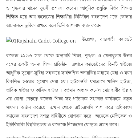
ও শৃঙ্খলার মানের ভূয়সী প্রশংসা করেন। আধুনিক প্রযুক্তি নির্ভর শিক্ষায়
শিক্ষিত হয়ে অত্র কলেজের শিক্ষার্থীরা ডিজিটাল বাংলাদেশ গড়ে তোলার
অন্দোলনে ভূমিকা রাখবে বলে তিনি আশাবাদ ব্যক্ত করেন।
উল্লেখ্য, রাজশাহী ক্যাডেট
কলেজ ১৯৬৬ সাল থেকে অদ্যাবধি শিক্ষা, শৃঙ্খলা ও খেলাধুলায় উত্তর
বঙ্গের একটি অনন্য শিক্ষা প্রতিষ্ঠান। এখানে ক্যাডেটদের তিনটি হাউজে
আধুনিক সুযোগ-সুবিধা সহকারে সার্বক্ষণিক তদারকির মাধ্যমে মেধা ও মনন
বিকশিত হওয়ার সুযোগ দেয়া হয়। হাউসগুলি যথাক্রমে খালিদ হাউজ,
তারিক হাউজ ও কাসিম হাউজ । বর্তমান অধ্যক্ষ কর্নেল মোঃ হাবীব উল্লাহ
এর যোগ্য নেতৃত্বে কলেজ শিক্ষা সহ-পাঠ্যক্রম সংক্রান্ত কার্যক্রমে প্রভূত
সাফল্য অর্জন করেছে। এখান থেকে এইচএসসি পাশ করে অধিকাংশ
ক্যাডেট বাংলাদেশ সশস্ত্র বাহিনীতে যোগদান করে। অনেকে মেডিকেল ও
ইঞ্জিনিয়ারিং বিশ্ববিদ্যালয় ও কলেজে নিজেদের যোগ্যতা প্রমাণ করে।