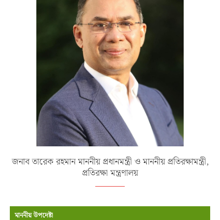
জনাব তারেক রহমান মাননীয় প্রধানমন্ত্রী ও মাননীয় প্রতিরক্ষামন্ত্রী,
প্রতিরক্ষা মন্ত্রণালয়
মাননীয় উপদেষ্টা