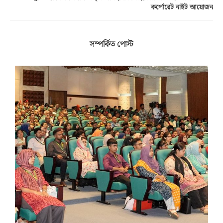
কর্পোরেট নাইট আয়োজন
সম্পর্কিত পোস্ট