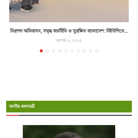
নিরাপদ অভিবাসন, সমৃদ্ধ অর্থনীতি ও সুরক্ষিত বাংলাদেশ: বিইউপিতে...
আগস্ট ৬, ২০২৬
মাননীয় প্রধানমন্রী