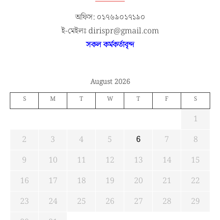
অফিস: ০১৭৬৯০১৭১৯০
ই-মেইলঃ dirispr@gmail.com
সকল কর্মকর্তাবৃন্দ
August 2026
S
M
T
W
T
F
S
1
2
3
4
5
6
7
8
9
10
11
12
13
14
15
16
17
18
19
20
21
22
23
24
25
26
27
28
29