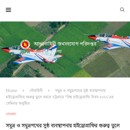
আন্তঃবাহিনী জনসংযোগ পরিদপ্তর
প্রতিরক্ষা মন্ত্রণালয়
Home
নৌবাহিনী
সমুদ্র ও সমুদ্রপথের সুষ্ঠ ব্যবস্থাপনায়
হাইড্রোগ্রাফির গুরুত্ব তুলে ধরতে চট্টগ্রামে “বিশ্ব হাইড্রোগ্রাফি দিবস-২০২১’এর
সেমিনার অনুষ্ঠিত
নৌবাহিনী
সমুদ্র ও সমুদ্রপথের সুষ্ঠ ব্যবস্থাপনায় হাইড্রোগ্রাফির গুরুত্ব তুলে