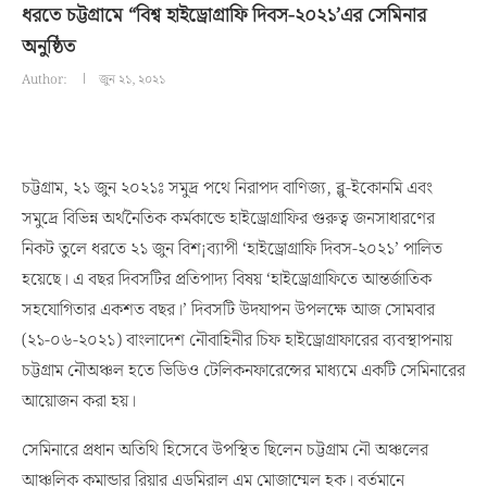
ধরতে চট্টগ্রামে “বিশ্ব হাইড্রোগ্রাফি দিবস-২০২১’এর সেমিনার
অনুষ্ঠিত
Author:
জুন ২১, ২০২১
চট্টগ্রাম, ২১ জুন ২০২১ঃ সমুদ্র পথে নিরাপদ বাণিজ্য, ব্লু-ইকোনমি এবং
সমুদ্রে বিভিন্ন অর্থনৈতিক কর্মকান্ডে হাইড্রোগ্রাফির গুরুত্ব জনসাধারণের
নিকট তুলে ধরতে ২১ জুন বিশ¡ব্যাপী ‘হাইড্রোগ্রাফি দিবস-২০২১’ পালিত
হয়েছে। এ বছর দিবসটির প্রতিপাদ্য বিষয় ‘হাইড্রোগ্রাফিতে আন্তর্জাতিক
সহযোগিতার একশত বছর।’ দিবসটি উদযাপন উপলক্ষে আজ সোমবার
(২১-০৬-২০২১) বাংলাদেশ নৌবাহিনীর চিফ হাইড্রোগ্রাফারের ব্যবস্থাপনায়
চট্টগ্রাম নৌঅঞ্চল হতে ভিডিও টেলিকনফারেন্সের মাধ্যমে একটি সেমিনারের
আয়োজন করা হয়।
সেমিনারে প্রধান অতিথি হিসেবে উপস্থিত ছিলেন চট্টগ্রাম নৌ অঞ্চলের
আঞ্চলিক কমান্ডার রিয়ার এডমিরাল এম মোজাম্মেল হক। বর্তমানে