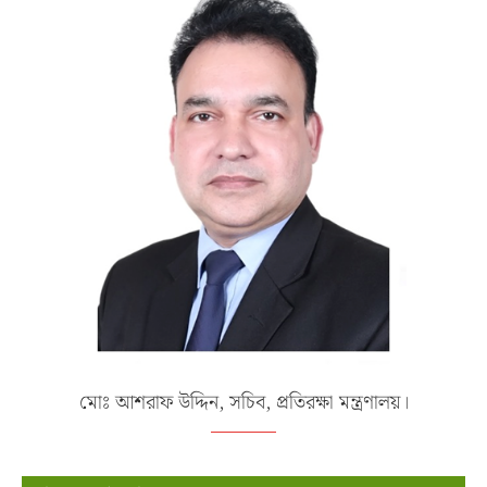
মোঃ আশরাফ উদ্দিন, সচিব, প্রতিরক্ষা মন্ত্রণালয়।