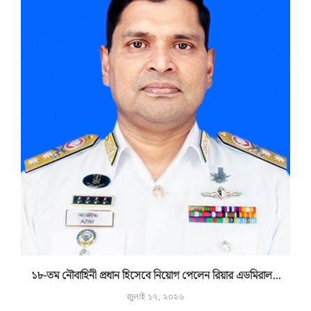
১৮-তম নৌবাহিনী প্রধান হিসেবে নিয়োগ পেলেন রিয়ার এডমিরাল...
জুলাই ১৭, ২০২৬