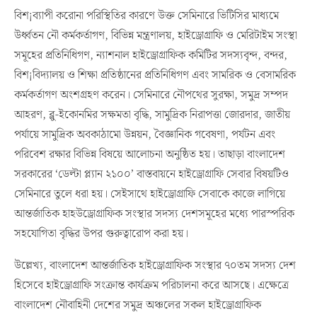
বিশ¡ব্যাপী করোনা পরিস্থিতির কারণে উক্ত সেমিনারে ভিটিসির মাধ্যমে
উর্ধ্বতন নৌ কর্মকর্তাগণ, বিভিন্ন মন্ত্রণালয়, হাইড্রোগ্রাফি ও মেরিটাইম সংস্থা
সমূহের প্রতিনিধিগণ, ন্যাশনাল হাইড্রোগ্রাফিক কমিটির সদস্যবৃন্দ, বন্দর,
বিশ¡বিদ্যালয় ও শিক্ষা প্রতিষ্ঠানের প্রতিনিধিগণ এবং সামরিক ও বেসামরিক
কর্মকর্তাগণ অংশগ্রহণ করেন। সেমিনারে নৌপথের সুরক্ষা, সমুদ্র সম্পদ
আহরণ, ব্লু-ইকোনমির সক্ষমতা বৃদ্ধি, সামুদ্রিক নিরাপত্তা জোরদার, জাতীয়
পর্যায়ে সামুদ্রিক অবকাঠামো উন্নয়ন, বৈজ্ঞানিক গবেষণা, পর্যটন এবং
পরিবেশ রক্ষার বিভিন্ন বিষয়ে আলোচনা অনুষ্ঠিত হয়। তাছাড়া বাংলাদেশ
সরকারের ‘ডেল্টা প্ল্যান ২১০০’ বাস্তবায়নে হাইড্রোগ্রাফি সেবার বিষয়টিও
সেমিনারে তুলে ধরা হয়। সেইসাথে হাইড্রোগ্রাফি সেবাকে কাজে লাগিয়ে
আন্তর্জাতিক হাহউড্রোগ্রাফিক সংস্থার সদস্য দেশসমূহের মধ্যে পারস্পরিক
সহযোগিতা বৃদ্ধির উপর গুরুত্বারোপ করা হয়।
উল্লেখ্য, বাংলাদেশ আন্তর্জাতিক হাইড্রোগ্রাফিক সংস্থার ৭০তম সদস্য দেশ
হিসেবে হাইড্রোগ্রাফি সংক্রান্ত কার্যক্রম পরিচালনা করে আসছে। এক্ষেত্রে
বাংলাদেশ নৌবাহিনী দেশের সমুদ্র অঞ্চলের সকল হাইড্রোগ্রাফিক