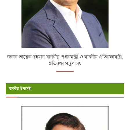
জনাব তারেক রহমান মাননীয় প্রধানমন্ত্রী ও মাননীয় প্রতিরক্ষামন্ত্রী,
প্রতিরক্ষা মন্ত্রণালয়
মাননীয় উপদেষ্টা