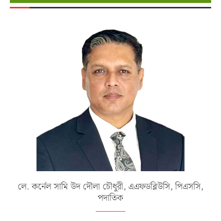
লে. কর্নেল সামি উদ দৌলা চৌধুরী, এএফডব্লিউসি, পিএসসি,
পদাতিক