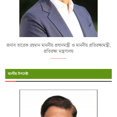
জনাব তারেক রহমান মাননীয় প্রধানমন্ত্রী ও মাননীয় প্রতিরক্ষামন্ত্রী,
প্রতিরক্ষা মন্ত্রণালয়
মাননীয় উপদেষ্টা