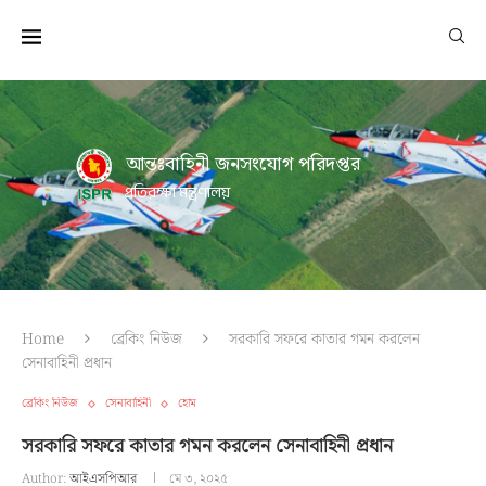
আন্তঃবাহিনী জনসংযোগ পরিদপ্তর
প্রতিরক্ষা মন্ত্রণালয়
Home
ব্রেকিং নিউজ
সরকারি সফরে কাতার গমন করলেন
সেনাবাহিনী প্রধান
ব্রেকিং নিউজ
সেনাবাহিনী
হোম
সরকারি সফরে কাতার গমন করলেন সেনাবাহিনী প্রধান
Author:
আইএসপিআর
মে ৩, ২০২৫