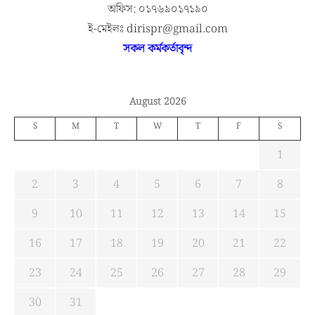
অফিস: ০১৭৬৯০১৭১৯০
ই-মেইলঃ dirispr@gmail.com
সকল কর্মকর্তাবৃন্দ
August 2026
S
M
T
W
T
F
S
1
2
3
4
5
6
7
8
9
10
11
12
13
14
15
16
17
18
19
20
21
22
23
24
25
26
27
28
29
30
31