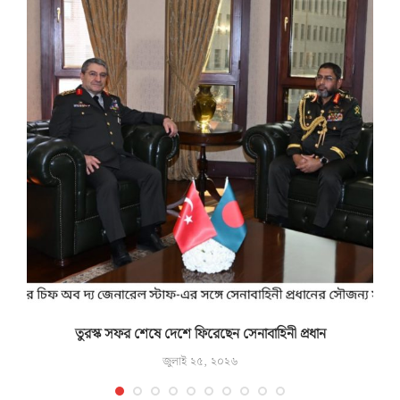
তুরস্ক সফর শেষে দেশে ফিরেছেন সেনাবাহিনী প্রধান
জুলাই ২৫, ২০২৬