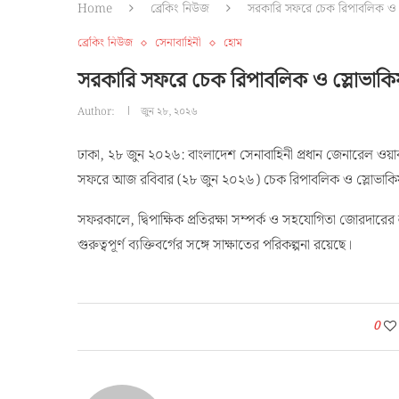
Home
ব্রেকিং নিউজ
সরকারি সফরে চেক রিপাবলিক ও স্
ব্রেকিং নিউজ
সেনাবাহিনী
হোম
সরকারি সফরে চেক রিপাবলিক ও স্লোভাকিয়
Author:
জুন ২৮, ২০২৬
ঢাকা, ২৮ জুন ২০২৬: বাংলাদেশ সেনাবাহিনী প্রধান জেনারেল ও
সফরে আজ রবিবার (২৮ জুন ২০২৬) চেক রিপাবলিক ও স্লোভাকি
সফরকালে, দ্বিপাক্ষিক প্রতিরক্ষা সম্পর্ক ও সহযোগিতা জোরদারের লক্
গুরুত্বপূর্ণ ব্যক্তিবর্গের সঙ্গে সাক্ষাতের পরিকল্পনা রয়েছে।
0