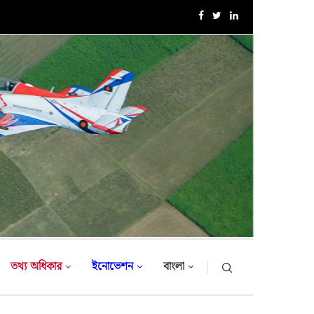
সরকারি সফরে তুরস্ক গমন করলেন সেনাবাহিনী প্রধান
তথ্য অধিকার
ইনোভেশন
বাংলা