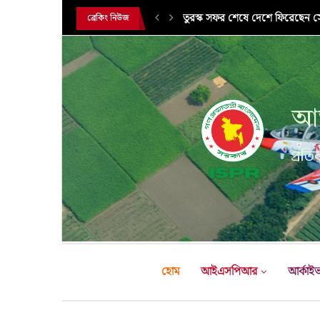
তুরস্ক সফর শেষে দেশে ফিরেছেন সেন
ব্রেকিং নিউজ
আন
প্রতির
হোম
আইএসপিআর
আর্কাই