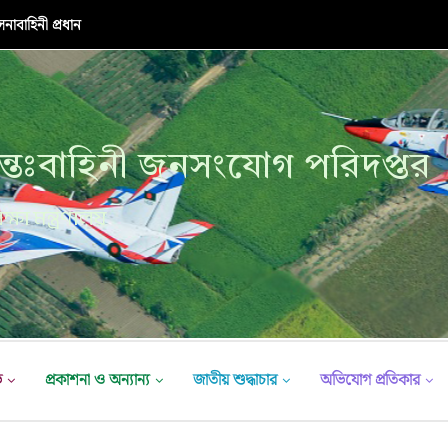
াবাহিনী প্রধান
্তঃবাহিনী জনসংযোগ পরিদপ্তর
ক্ষা মন্ত্রণালয়
ভ
প্রকাশনা ও অন্যান্য
জাতীয় শুদ্ধাচার
অভিযোগ প্রতিকার