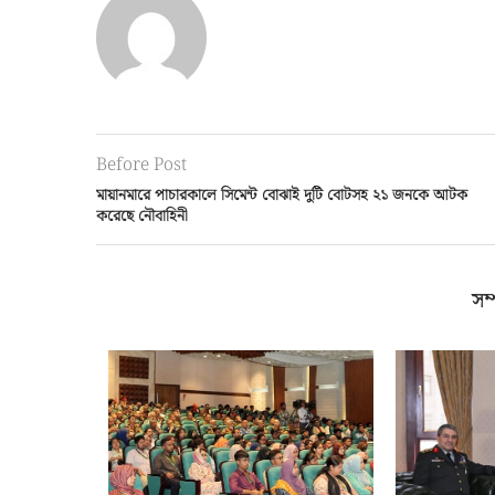
Before Post
মায়ানমারে পাচারকালে সিমেন্ট বোঝাই দুটি বোটসহ ২১ জনকে আটক
করেছে নৌবাহিনী
সম্