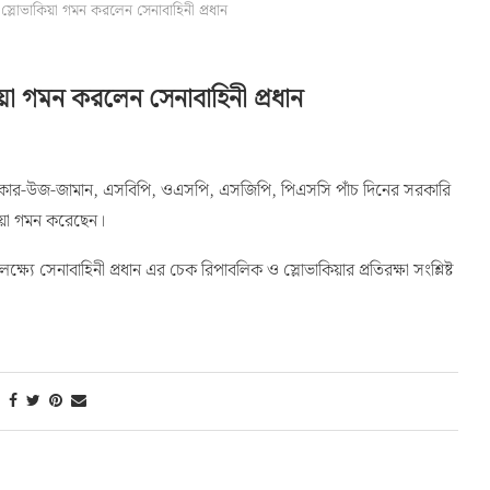
লোভাকিয়া গমন করলেন সেনাবাহিনী প্রধান
া গমন করলেন সেনাবাহিনী প্রধান
য়াকার-উজ-জামান, এসবিপি, ওএসপি, এসজিপি, পিএসসি পাঁচ দিনের সরকারি
য়া গমন করেছেন।
ষ্যে সেনাবাহিনী প্রধান এর চেক রিপাবলিক ও স্লোভাকিয়ার প্রতিরক্ষা সংশ্লিষ্ট