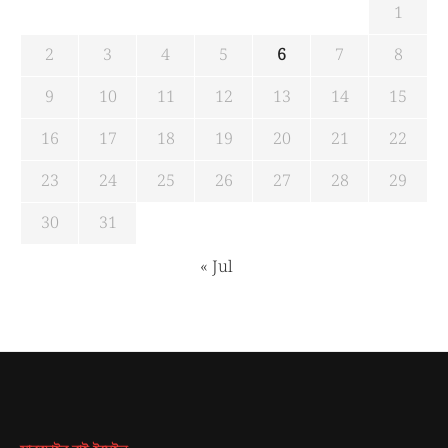
1
2
3
4
5
6
7
8
9
10
11
12
13
14
15
16
17
18
19
20
21
22
23
24
25
26
27
28
29
30
31
« Jul