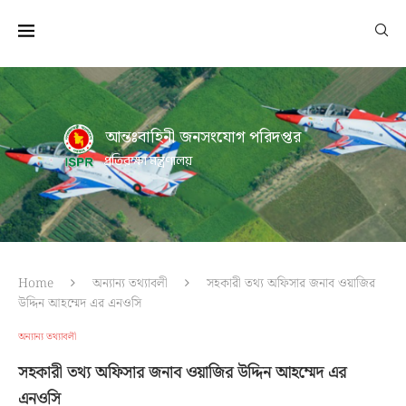
আন্তঃবাহিনী জনসংযোগ পরিদপ্তর
প্রতিরক্ষা মন্ত্রণালয়
Home
অন্যান্য তথ্যাবলী
সহকারী তথ্য অফিসার জনাব ওয়াজির
উদ্দিন আহম্মেদ এর এনওসি
অন্যান্য তথ্যাবলী
সহকারী তথ্য অফিসার জনাব ওয়াজির উদ্দিন আহম্মেদ এর
এনওসি