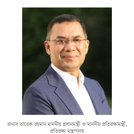
জনাব তারেক রহমান মাননীয় প্রধানমন্ত্রী ও মাননীয় প্রতিরক্ষামন্ত্রী,
প্রতিরক্ষা মন্ত্রণালয়