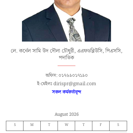
লে. কর্নেল সামি উদ দৌলা চৌধুরী, এএফডব্লিউসি, পিএসসি,
পদাতিক
অফিস: ০১৭৬৯০১৭১৯০
ই-মেইলঃ dirispr@gmail.com
সকল কর্মকর্তাবৃন্দ
August 2026
S
M
T
W
T
F
S