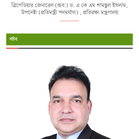
ব্রিগেডিয়ার জেনারেল (অব:) ড. এ কে এম শামছুল ইসলাম,
উপদেষ্টা (প্রতিমন্ত্রী পদমর্যাদা) , প্রতিরক্ষা মন্ত্রণালয়
সচিব