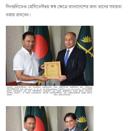
দিনগুলিতেও প্রেসিডেন্টদ্বয় স্বস্ব ক্ষেত্রে বাংলাদেশের জন্য তাদের সহায়তা
বজায় রাখবেন।