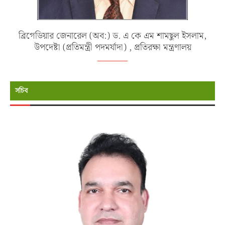
ব্রিগেডিয়ার জেনারেল (অব:) ড. এ কে এম শামছুল ইসলাম,
উপদেষ্টা (প্রতিমন্ত্রী পদমর্যাদা) , প্রতিরক্ষা মন্ত্রণালয়
সচিব