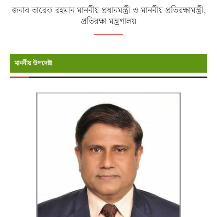
জনাব তারেক রহমান মাননীয় প্রধানমন্ত্রী ও মাননীয় প্রতিরক্ষামন্ত্রী,
প্রতিরক্ষা মন্ত্রণালয়
মাননীয় উপদেষ্টা