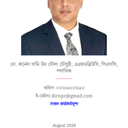
লে. কর্নেল সামি উদ দৌলা চৌধুরী, এএফডব্লিউসি, পিএসসি,
পদাতিক
অফিস: ০১৭৬৯০১৭১৯০
ই-মেইলঃ dirispr@gmail.com
সকল কর্মকর্তাবৃন্দ
August 2026