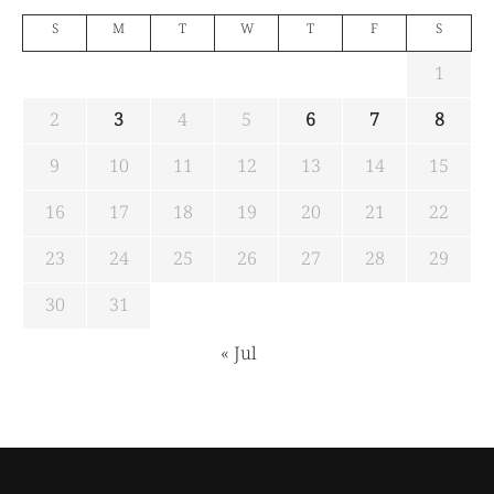
S
M
T
W
T
F
S
1
2
3
4
5
6
7
8
9
10
11
12
13
14
15
16
17
18
19
20
21
22
23
24
25
26
27
28
29
30
31
« Jul