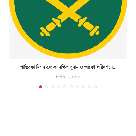
শান্তিরক্ষা মিশন এলাকা দক্ষিণ সুদান ও আবেই পরিদর্শনে...
আগস্ট ৮, ২০২৬