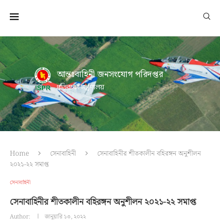
আন্তঃবাহিনী জনসংযোগ পরিদপ্তর
প্রতিরক্ষা মন্ত্রণালয়
Home
সেনাবাহিনী
সেনাবাহিনীর শীতকালীন বহিরঙ্গন অনুশীলন
২০২১-২২ সমাপ্ত
সেনাবাহিনী
সেনাবাহিনীর শীতকালীন বহিরঙ্গন অনুশীলন ২০২১-২২ সমাপ্ত
Author:
জানুয়ারি ১৩, ২০২২