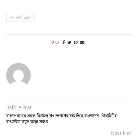
সেনাবাহিনী প্রধান
0
Before Post
বঙ্গোপসাগরে সফল মিসাইল উৎক্ষেপণের মধ্য দিয়ে বাংলাদেশ নৌবাহিনীর
বাৎসরিক সমুদ্র মহড়া সমাপ্ত
Next Post