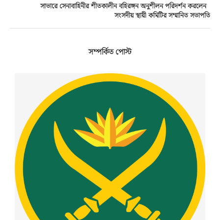
সাভারে সেনাবাহিনীর শীতকালীন বহিরঙ্গন অনুশীলন পরিদর্শন করলেন
সংসদীয় স্থায়ী কমিটির সম্মানিত সভাপতি
সম্পর্কিত পোস্ট