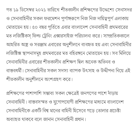
গত ১৯ ডিসেম্বর ২০২১ তারিখে শীতকালীন প্রশিক্ষণের উদ্দেশ্যে সেনাসদর
ও সেনাবাহিনীর সকল ফরমেশন পূর্ণাঙ্গরূপে নিজ নিজ দায়িত্বপূর্ণ এলাকায়
মোতায়েন হয়। ৫০ বছর পূর্তিতে এবার বাংলাদেশ সেনাবাহিনী প্রথমবারের
মত লজিষ্টিকস্ ফিল্ড ট্রেনিং এক্সারসাইজ পরিচালনা করে। সাম্প্রতিককালে
আহরিত অস্ত্র ও সরঞ্জাম এবারের অনুশীলনে ব্যবহৃত হয় এবং সেনাবাহিনীর
লজিষ্টিক্স স্থাপনাসমূহ প্রথমবারের মত বহিরঙ্গনে মোতায়েন হয়। সব মিলিয়ে
সেনাবাহিনীর এবারের শীতকালীন প্রশিক্ষণ ছিল অনেক অভিনব ও
বাস্তবধর্মী। সেনাবাহিনীর সকল সদস্য ব্যাপক উৎসাহ ও উদ্দীপনা নিয়ে এই
শীতকালীন অনুশীলনে অংশগ্রহণ করে।
প্রশিক্ষণের পাশাপাশি সম্ভাব্য সকল ক্ষেত্রেই জনগণের পাশে দাঁড়ায়
সেনাবাহিনী। বাস্তবসস্মত ও যুগোপযোগী প্রশিক্ষণের মাধ্যমে বাংলাদেশ
সেনাবাহিনীকে একটি বিশ্ব মানের বাহিনী হিসেবে গড়ে তোলার প্রচেষ্টা
অব্যাহত থাকবে বলে জানান সেনাবাহিনী প্রধান।