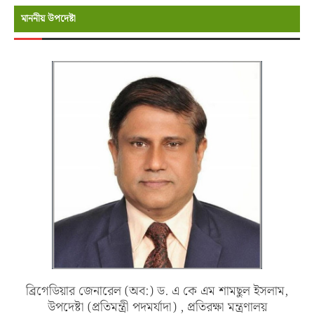
মাননীয় উপদেষ্টা
ব্রিগেডিয়ার জেনারেল (অব:) ড. এ কে এম শামছুল ইসলাম,
উপদেষ্টা (প্রতিমন্ত্রী পদমর্যাদা) , প্রতিরক্ষা মন্ত্রণালয়