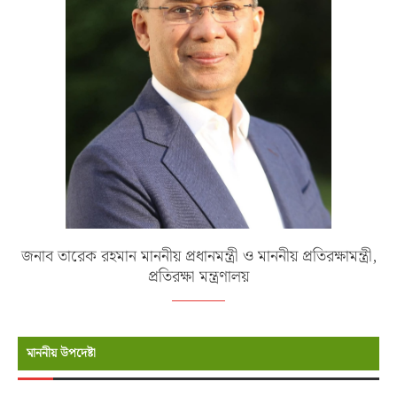
জনাব তারেক রহমান মাননীয় প্রধানমন্ত্রী ও মাননীয় প্রতিরক্ষামন্ত্রী,
প্রতিরক্ষা মন্ত্রণালয়
মাননীয় উপদেষ্টা