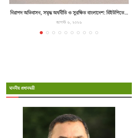
নিরাপদ অভিবাসন, সমৃদ্ধ অর্থনীতি ও সুরক্ষিত বাংলাদেশ: বিইউপিতে...
আগস্ট ৬, ২০২৬
মাননীয় প্রধানমন্রী