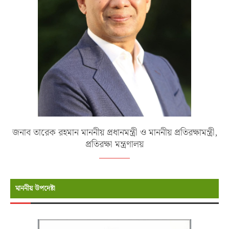
জনাব তারেক রহমান মাননীয় প্রধানমন্ত্রী ও মাননীয় প্রতিরক্ষামন্ত্রী,
প্রতিরক্ষা মন্ত্রণালয়
মাননীয় উপদেষ্টা