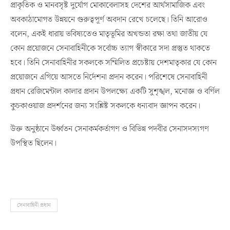
প্রাকৃতিক ও মানবসৃষ্ট দুর্যোগ মোকাবেলাসহ দেশের আর্থসামাজিক এবং
অবকাঠামোগত উন্নয়নে গুরুত্বপূর্ণ অবদান রেখে চলেছে। তিনি আরোও
বলেন, একই ধারায় ভবিষ্যতেও মাতৃভূমির অখন্ডতা রক্ষা তথা জাতীয় যে
কোন প্রয়োজনে সেনাবাহিনীকে সর্বোচ্চ ত্যাগ স্বীকারে সদা প্রস্তুত থাকতে
হবে। তিনি সেনাবাহিনীর সকলকে সম্মিলিত প্রচেষ্টায় দেশমাতৃকার যে কোন
প্রয়োজনে এগিয়ে আসতে নির্দেশনা প্রদান করেন। পরিশেষে সেনাবাহিনী
প্রধান রেজিমেন্টাল কালার প্রদান উপলক্ষ্যে একটি সুশৃঙ্খল, মনোজ্ঞ ও বর্ণিল
কুচকাওয়াজ প্রদর্শনের জন্য সংশ্লিষ্ট সকলকে ধন্যবাদ জ্ঞাপন করেন।
উক্ত অনুষ্ঠানে উর্ধ্বতন সেনাকর্মকর্তাগণ ও বিভিন্ন পদবীর সেনাসদস্যগণ
উপস্থিত ছিলেন।
সেনাবাহিনী প্রধান