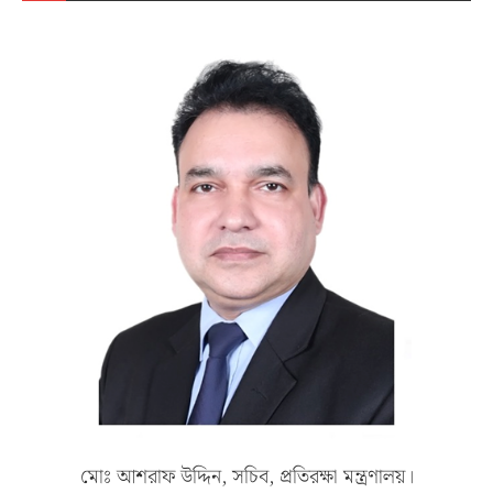
মোঃ আশরাফ উদ্দিন, সচিব, প্রতিরক্ষা মন্ত্রণালয়।