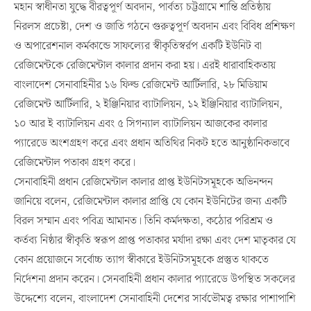
মহান স্বাধীনতা যুদ্ধে বীরত্বপূর্ণ অবদান, পার্বত্য চট্টগ্রামে শান্তি প্রতিষ্ঠায়
নিরলস প্রচেষ্টা, দেশ ও জাতি গঠনে গুরুত্বপূর্ণ অবদান এবং বিবিধ প্রশিক্ষণ
ও অপারেশনাল কর্মকান্ডে সাফল্যের স্বীকৃতিস্বর্রপ একটি ইউনিট বা
রেজিমেন্টকে রেজিমেন্টাল কালার প্রদান করা হয়। এরই ধারাবাহিকতায়
বাংলাদেশ সেনাবাহিনীর ১৬ ফিল্ড রেজিমেন্ট আর্টিলারি, ২৮ মিডিয়াম
রেজিমেন্ট আর্টিলারি, ২ ইঞ্জিনিয়ার ব্যাটালিয়ন, ১২ ইঞ্জিনিয়ার ব্যাটালিয়ন,
১০ আর ই ব্যাটালিয়ন এবং ৫ সিগন্যাল ব্যাটালিয়ন আজকের কালার
প্যারেডে অংশগ্রহণ করে এবং প্রধান অতিথির নিকট হতে আনুষ্ঠানিকভাবে
রেজিমেন্টাল পতাকা গ্রহণ করে।
সেনাবাহিনী প্রধান রেজিমেন্টাল কালার প্রাপ্ত ইউনিটসমূহকে অভিনন্দন
জানিয়ে বলেন, রেজিমেন্টাল কালার প্রাপ্তি যে কোন ইউনিটের জন্য একটি
বিরল সম্মান এবং পবিত্র আমানত। তিনি কর্মদক্ষতা, কঠোর পরিশ্রম ও
কর্তব্য নিষ্ঠার স্বীকৃতি স্বরূপ প্রাপ্ত পতাকার মর্যাদা রক্ষা এবং দেশ মাতৃকার যে
কোন প্রয়োজনে সর্বোচ্চ ত্যাগ স্বীকারে ইউনিটসমূহকে প্রস্তুত থাকতে
নির্দেশনা প্রদান করেন। সেনবাহিনী প্রধান কালার প্যারেডে উপস্থিত সকলের
উদ্দেশ্যে বলেন, বাংলাদেশ সেনাবাহিনী দেশের সার্বভৌমত্ব রক্ষার পাশাপাশি