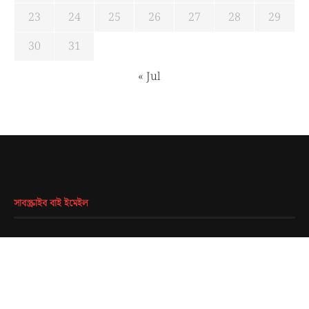
23
24
25
26
27
28
29
30
31
« Jul
সাবস্ক্রাইব বাই ইমেইল
EMAIL
*