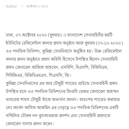
Author:
অক্টোবর ৭, ২০২০
ঢাকা, ০৭ অক্টোবর ২০২০ (বুধবার)ঃ বাংলাদেশ সেনাবাহিনীর ছয়টি
ইউনিটের রেজিমেন্টাল কালার প্রদান অনুষ্ঠান আজ বুধবার (০৭-১০-২০২০)
৩৩ পদাতিক ডিভিশন, কুমিল্লা সেনানিবাসে অনুষ্ঠিত হয়। উক্ত রেজিমেন্টাল
কালার প্রদান অনুষ্ঠানে প্রধান অতিথি হিসেবে উপস্থিত ছিলেন সেনাবাহিনী
প্রধান জেনারেল আজিজ আহমেদ, এসবিপি, বিএসপি, বিজিবিএম,
পিবিজিএম, বিজিবিএমএস, পিএসসি, জি।
কুমিল্লা সেনানিবাসের এম আর চৌধুরী প্যারেড গ্রাউন্ডে সেনাবাহিনী প্রধান
উপস্থিত হলে ৩৩ পদাতিক ডিভিশনের জিওসি মেজর জেনারেল আহম্মদ
তাবরেজ শামস চৌধুরী তাঁকে অভ্যর্থনা জানান। অতঃপর প্যারেড কমান্ডার
লেঃ কর্নেল আসিফ আজমিন এর নেতৃত্বে ৩৩ পদাতিক ডিভিশনের একটি
সম্মিলিত চৌকষ দল কুচকাওয়াজ প্রদর্শন এবং সেনাবাহিনী প্রধানকে
জেনারেল সালাম প্রদান করেন।