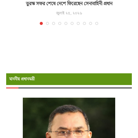
তুরস্ক সফর শেষে দেশে ফিরেছেন সেনাবাহিনী প্রধান
জুলাই ২৫, ২০২৬
মাননীয় প্রধানমন্রী