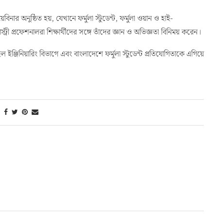
ঞ্জিনিয়ারিং বিভাগে এবং বাংলাদেশে ফর্মুলা স্টুডেন্ট প্রতিযোগিতাকে এগিয়ে
Next Post
আন্তর্জাতিক অলিম্পিক কমিটির প্রতিষ্ঠাবার্ষিকী উপলক্ষ্যে অলিম্পিক
ডে-২০২৬ অনুষ্ঠিত