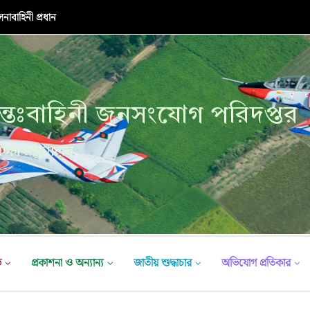
নাবাহিনী প্রধান
্তঃবাহিনী জনসংযোগ পরিদপ্তর
ক্ষা মন্ত্রণালয়
ভ
প্রকাশনা ও অন্যান্য
জাতীয় শুদ্ধাচার
অভিযোগ প্রতিকার