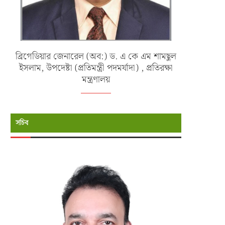
ব্রিগেডিয়ার জেনারেল (অব:) ড. এ কে এম শামছুল
ইসলাম, উপদেষ্টা (প্রতিমন্ত্রী পদমর্যাদা) , প্রতিরক্ষা
মন্ত্রণালয়
সচিব