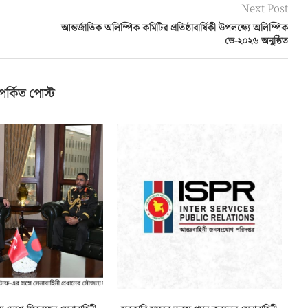
পর্কিত পোস্ট
ে দেশে ফিরেছেন সেনাবাহিনী
সরকারি সফরে তুরস্ক গমন করলেন সেনাবাহিনী
প্রধান
প্রধান
লাই ২৫, ২০২৬
জুলাই ১৯, ২০২৬