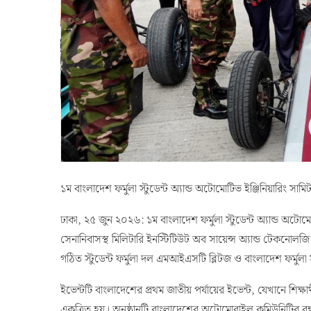
১ম বাংলাদেশ ফর্মুলা স্টুডেন্ট অ্যান্ড অটোমোটিভ ইঞ্জিনিয়ারিং সাম
ঢাকা, ২৫ জুন ২০২৬: ১ম বাংলাদেশ ফর্মুলা স্টুডেন্ট অ্যান্ড অ
সেনানিবাসস্থ মিলিটারি ইনস্টিটিউট অব সায়েন্স অ্যান্ড টেকনোলজি 
গঠিত স্টুডেন্ট ফর্মুলা দল এমআইএসটি ব্লিটজ ও বাংলাদেশ ফর্মুলা
ইভেন্টটি বাংলাদেশের প্রথম জাতীয় পর্যায়ের ইভেন্ট, যেখানে শিক্
একত্রিত হয়। অনুষ্ঠানটি বাংলাদেশের অটোমোবাইল কমিউনিটির বন
অটোমোবাইল শিল্পসংশ্লিষ্ট ব্যক্তিবর্গ ও নীতিনির্ধারকদের একই মঞ
একাডেমিয়া ও শিল্পের মধ্যে টেকসই সহযোগিতার সম্পর্ক গড়ে ত