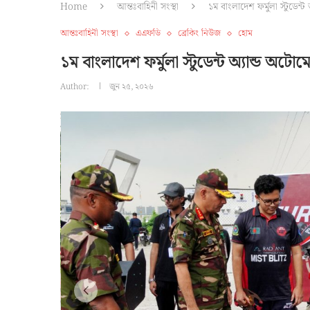
Home
আন্তঃবাহিনী সংস্থা
১ম বাংলাদেশ ফর্মুলা স্টুডেন্
আন্তঃবাহিনী সংস্থা
এএফডি
ব্রেকিং নিউজ
হোম
১ম বাংলাদেশ ফর্মুলা স্টুডেন্ট অ্যান্ড অটো
Author:
জুন ২৫, ২০২৬