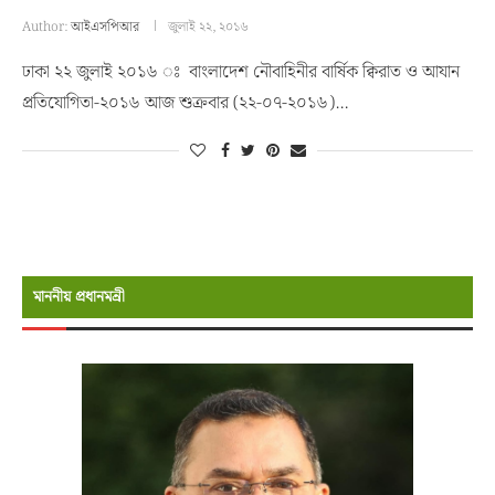
Author:
আইএসপিআর
জুলাই ২২, ২০১৬
ঢাকা ২২ জুলাই ২০১৬ ঃ বাংলাদেশ নৌবাহিনীর বার্ষিক ক্বিরাত ও আযান
প্রতিযোগিতা-২০১৬ আজ শুক্রবার (২২-০৭-২০১৬)…
মাননীয় প্রধানমন্রী