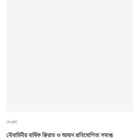
নৌবাহিনী
নৌবাহিনীর বার্ষিক ক্বিরাত ও আযান প্রতিযোগিতা সমাপ্ত