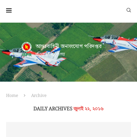
আন্তঃবাহিনী জনসংযোগ পরিদপ্তর
প্রতিরক্ষা মন্ত্রণালয়
Home
Archive
DAILY ARCHIVES
জুলাই ২২, ২০১৬