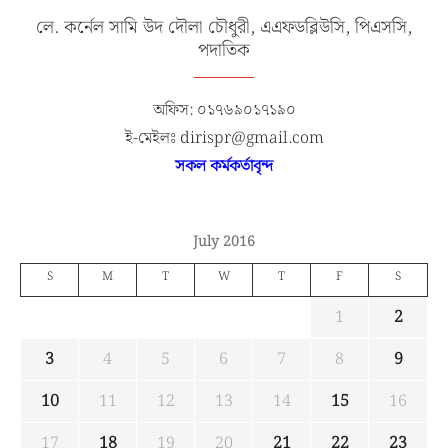
লে. কর্নেল সামি উদ দৌলা চৌধুরী, এএফডব্লিউসি, পিএসসি,
পদাতিক
অফিস: ০১৭৬৯০১৭১৯০
ই-মেইলঃ dirispr@gmail.com
সকল কর্মকর্তাবৃন্দ
July 2016
S
M
T
W
T
F
S
1
2
3
4
5
6
7
8
9
10
11
12
13
14
15
16
17
18
19
20
21
22
23