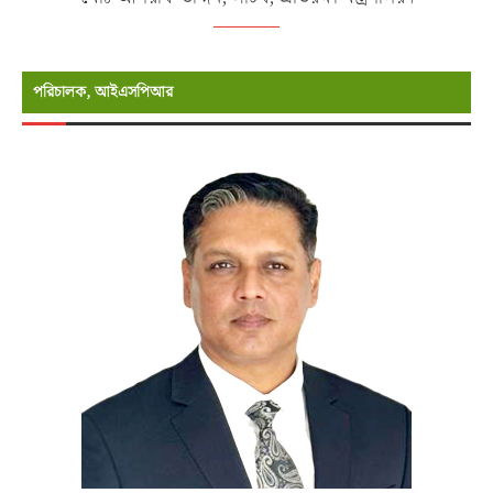
পরিচালক, আইএসপিআর