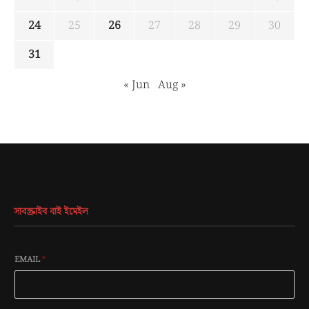
24
25
26
27
28
29
30
31
« Jun
Aug »
সাবস্ক্রাইব বাই ইমেইল
EMAIL
*