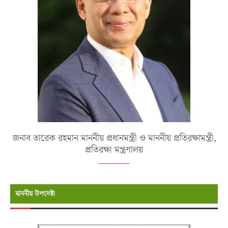
জনাব তারেক রহমান মাননীয় প্রধানমন্ত্রী ও মাননীয় প্রতিরক্ষামন্ত্রী,
প্রতিরক্ষা মন্ত্রণালয়
মাননীয় উপদেষ্টা