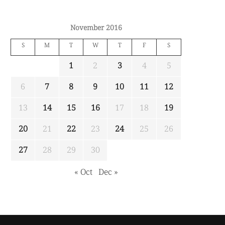
November 2016
S
M
T
W
T
F
S
1
2
3
4
5
6
7
8
9
10
11
12
13
14
15
16
17
18
19
20
21
22
23
24
25
26
27
28
29
30
« Oct
Dec »