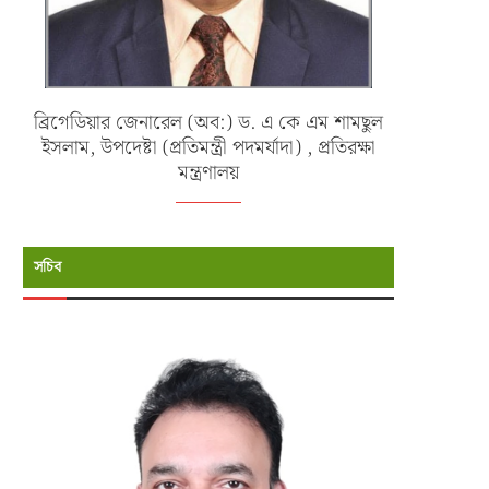
ব্রিগেডিয়ার জেনারেল (অব:) ড. এ কে এম শামছুল
ইসলাম, উপদেষ্টা (প্রতিমন্ত্রী পদমর্যাদা) , প্রতিরক্ষা
মন্ত্রণালয়
সচিব