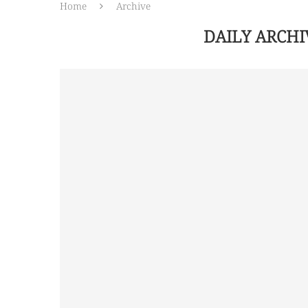
Home
Archive
DAILY ARCH