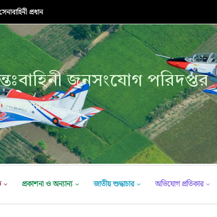
নাবাহিনী প্রধান
্তঃবাহিনী জনসংযোগ পরিদপ্তর
ক্ষা মন্ত্রণালয়
ভ
প্রকাশনা ও অন্যান্য
জাতীয় শুদ্ধাচার
অভিযোগ প্রতিকার