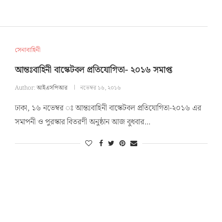
সেনাবাহিনী
আন্তঃবাহিনী বাস্কেটবল প্রতিযোগিতা- ২০১৬ সমাপ্ত
Author:
আইএসপিআর
নভেম্বর ১৬, ২০১৬
ঢাকা, ১৬ নভেম্বর ঃ আন্তঃবাহিনী বাস্কেটবল প্রতিযোগিতা-২০১৬ এর
সমাপনী ও পুরস্কার বিতরণী অনুষ্ঠান আজ বুধবার…