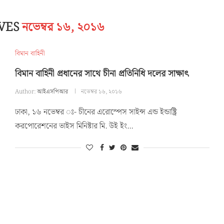
IVES
নভেম্বর ১৬, ২০১৬
বিমান বাহিনী
বিমান বাহিনী প্রধানের সাথে চীনা প্রতিনিধি দলের সাক্ষাৎ
Author:
আইএসপিআর
নভেম্বর ১৬, ২০১৬
ঢাকা, ১৬ নভেম্বর ঃ- চীনের এরোস্পেস সাইন্স এন্ড ইন্ডাষ্ট্রি
করপোরেশনের ভাইস মিনিষ্টার মি. উই ইং…