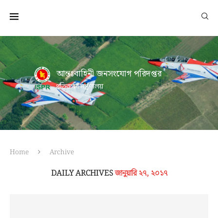
আন্তঃবাহিনী জনসংযোগ পরিদপ্তর
প্রতিরক্ষা মন্ত্রণালয়
Home
Archive
DAILY ARCHIVES
জানুয়ারি ২৭, ২০১৭