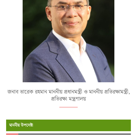
জনাব তারেক রহমান মাননীয় প্রধানমন্ত্রী ও মাননীয় প্রতিরক্ষামন্ত্রী,
প্রতিরক্ষা মন্ত্রণালয়
মাননীয় উপদেষ্টা