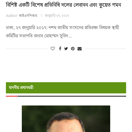
বিশিষ্ট একটি বিশেষ প্রতিনিধি দলের লেবানন এবং কুয়েত গমন
Author:
আইএসপিআর
জানুয়ারি ২৭, ২০১৭
ঢাকা, ২৭ জানুয়ারি ২০১৭: দশম জাতীয় সংসদের প্রতিরক্ষা বিষয়ক স্থায়ী
কমিটির সভাপতি জনাব মোহাম্মদ সুবিদ…
মাননীয় প্রধানমন্রী