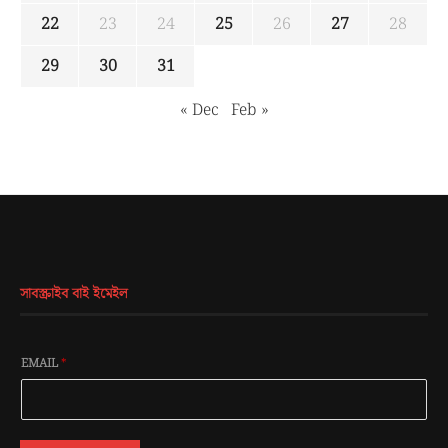
22
23
24
25
26
27
28
29
30
31
« Dec
Feb »
সাবস্ক্রাইব বাই ইমেইল
EMAIL
*