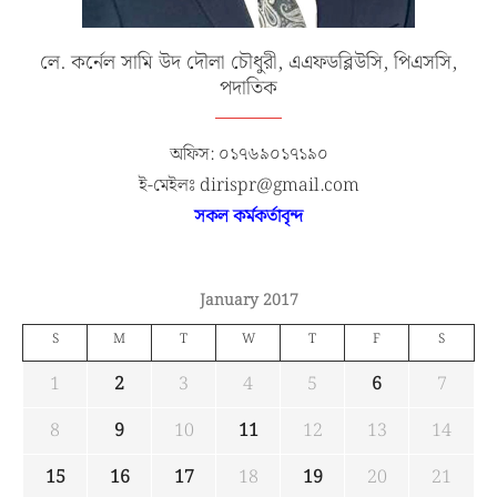
লে. কর্নেল সামি উদ দৌলা চৌধুরী, এএফডব্লিউসি, পিএসসি,
পদাতিক
অফিস: ০১৭৬৯০১৭১৯০
ই-মেইলঃ dirispr@gmail.com
সকল কর্মকর্তাবৃন্দ
January 2017
S
M
T
W
T
F
S
1
2
3
4
5
6
7
8
9
10
11
12
13
14
15
16
17
18
19
20
21